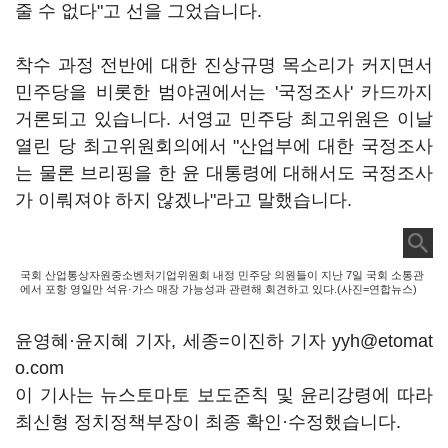
줄 수 없다"고 선을 그었습니다.
착수 과정 전반에 대한 진상규명 목소리가 커지면서
민주당을 비롯한 범야권에서는 '국정조사' 카드까지
거론되고 있습니다. 서영교 민주당 최고위원은 이날
열린 당 최고위원회의에서 "산업부에 대한 국정조사
는 물론 브리핑을 한 윤 대통령에 대해서도 국정조사
가 이뤄져야 하지 않겠나"라고 말했습니다.
국회 산업통상자원중소벤처기업위원회 내정 민주당 의원들이 지난 7일 국회 소통관
에서 포항 영일만 석유·가스 매장 가능성과 관련해 회견하고 있다.(사진=연합뉴스)
윤영혜·윤지혜 기자, 세종=이진하 기자 yyh@etomat
o.com
이 기사는 뉴스토마토 보도준칙 및 윤리강령에 따라
최신형 정치정책부장이 최종 확인·수정했습니다.