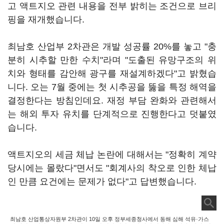
고 액트지오 관련 내용을 전부 밝히는 조건으로 브리
핑을 재개했습니다.
최남호 산업부 2차관은 개발 성공률 20%를 놓고 "충
분히 시추할 만한 수치"라며 "도출된 유망구조의 위
치와 형태를 감안해 광구를 재설계하겠다"고 밝혔습
니다. 오는 7월 중에는 첫 시추공을 뚫을 특정 해역을
결정한다는 방침인데요. 재정 부담 완화와 관련해서
는 해외 투자 유치를 단계적으로 진행한다고 덧붙였
습니다.
액트지오의 세금 체납 논란에 대해서는 "정확히 계약
당시에는 몰랐다"면서도 "회계사의 착오로 인한 체납
인 만큼 요건에는 문제가 없다"고 답변했습니다.
최남호 산업통상자원부 2차관이 10일 오후 정부세종청사에서 동해 심해 석유·가스