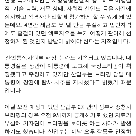
현행 국가계약법은 지명경쟁입찰의 경우에도 이행실
적, 기술 능력, 재무 상태, 사회적 신인도 등을 사전에
심사하고 적격자만 입찰에 참가하게 할 수 있게 돼 있
는데요. 4년간 세금도 못 낼 만큼 부실하고 법인자격
에도 흠결이 있던 액트지오를 누가 어떻게 관여해 선
정하게 된 것인지 낱낱이 밝혀야 한다는 지적입니다.
'산업통상자원부 패싱' 논란도 지속되고 있습니다. 대
통령실은 장관이 대통령에 보고해 국정브리핑이 확
정됐다고 주장하고 있지만 산업부는 브리핑 당일 대
통령이 장관에 탐사 시추를 지시했다고 밝혔기 때문
입니다.
이날 오전 예정돼 있던 산업부 2차관의 정부세종청사
브리핑의 경우 오전 9시까지 공개하기로 했던 자료가
부실해 기자단이 브리핑을 보이콧 하는 사태가 발생
하기도 했습니다. 산업부는 이날 오후 잘못을 인정하