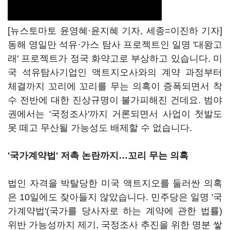
[뉴스토마토 윤영혜·윤지혜 기자, 세종=이진하 기자]
동해 영일만 석유·가스 탐사 프로젝트인 일명 '대왕고
래' 프로젝트가 정국 화약고로 부상하고 있습니다. 미
국 석유탐사기업인 액트지오사와의 계약 과정부터
체결까지 꼬리에 꼬리를 무는 의혹이 증폭되면서 착
수 전반에 대한 진상규명이 불가피해진 건데요. 범야
권에서는 '국정조사'까지 거론되면서 사업이 첫발도
못 떼고 무산될 가능성도 배제할 수 없습니다.
'국가계약법'
저촉 논란까지
…꼬리 무는 의혹
법인 자격을 박탈당한 미국 액트지오를 둘러싼 의혹
은 10일에도 잦아들지 않았습니다. 민주당은 일명 '국
가계약법'(국가를 당사자로 하는 계약에 관한 법률)
위반 가능성까지 제기, 국정조사 추진을 위한 명분 쌓