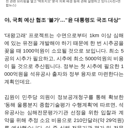
전 관련 브리핑을 열고 '액트지오' 분석 의뢰 배경 등에 관해 설명하고 있다.(사진=연
합뉴스)
야, 국회 예산 협조 '불가'
…"윤 대통령도 국조 대상"
'대왕고래' 프로젝트는 수면으로부터 1km 이상 심해
에 있는 유전을 개발해야 하기 때문에 한 번 시추공을
꽂을 때 1000억원이 소요될 것으로 보입니다. 최소 5
공의 시추가 필요하고, 시추에 최소 5000억원의 비용
이 들 것으로 추산됩니다. 정부는 첫 시추에 필요한 1
000억원을 석유공사 출자와 정부 융자로 마련한다는
계획인데요.
김원이 민주당 의원이 정보공개청구를 통해 확보한
'동해 울릉분지 종합기술평가 수행계획'에 따르면, 석
유공사는 심해전문평가기관 선정을 위한 입찰과 계
약을 위해 추정 소요 비용으로 210만달러(약 29억원)