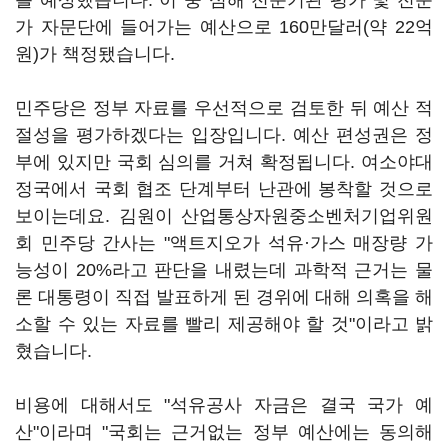
를 예상했습니다. 이 중 심해 전문기관 평가 및 전문
가 자문단에 들어가는 예산으로 160만달러(약 22억
원)가 책정됐습니다.
민주당은 정부 자료를 우선적으로 검토한 뒤 예산 적
절성을 평가하겠다는 입장입니다. 예산 편성권은 정
부에 있지만 국회 심의를 거쳐 확정됩니다. 여소야대
정국에서 국회 협조 단계부터 난관에 봉착할 것으로
보이는데요. 김원이 산업통상자원중소벤처기업위원
회 민주당 간사는 "액트지오가 석유·가스 매장량 가
능성이 20%라고 판단을 내렸는데 과학적 근거는 물
론 대통령이 직접 발표하게 된 경위에 대해 의혹을 해
소할 수 있는 자료를 빨리 제공해야 할 것"이라고 밝
혔습니다.
비용에 대해서도 "석유공사 자금은 결국 국가 예
산"이라며 "국회는 근거없는 정부 예산에는 동의해