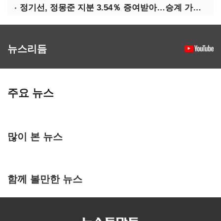
정기선, 정몽준 지분 3.54％ 증여받아…승계 가속화
뉴스리듬
주요 뉴스
많이 본 뉴스
함께 볼만한 뉴스