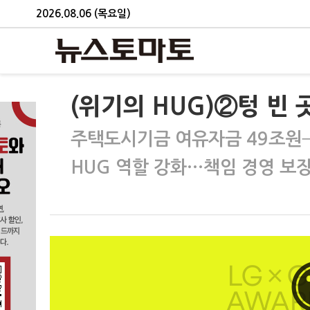
2026.08.06 (목요일)
(위기의 HUG)②텅 빈
주택도시기금 여유자금 49조원→
HUG 역할 강화…책임 경영 보