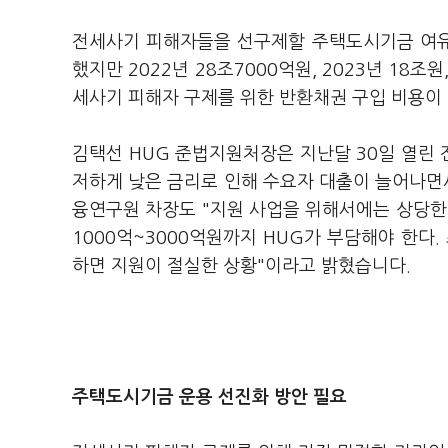
전세사기 피해자들을 선구제할 주택도시기금 여유자
했지만 2022년 28조7000억원, 2023년 18
세사기 피해자 구제를 위한 반환채권 구입 비용이
김택선 HUG 준법지원처장은 지난달 30일 열린 
저하게 낮은 금리로 인해 수요자 대출이 늘어나면
융연구원 차장도 "지원 사업을 위해서에는 상당한
1000억~3000억원까지 HUG가 부담해야 한다
하면 지원이 절실한 상황"이라고 밝혔습니다.
주택도시기금 운용 선진화 방안 필요