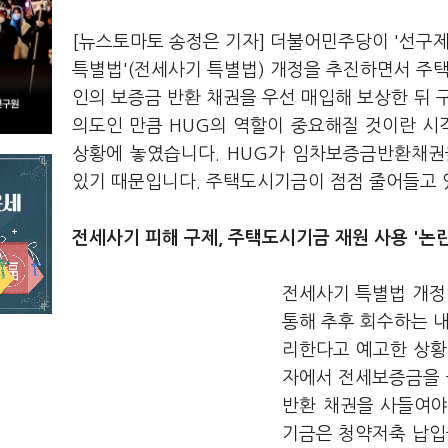
[뉴스토마토 송정은 기자] 더불어민주당이 '선구제
특별법'(전세사기 특별법) 개정을 추진하면서 주
인의 보증금 반환 채권을 우선 매입해 보상한 뒤
의도인 만큼 HUG의 역할이 중요해질 것이란 시
상황에 놓였습니다. HUG가 임차보증금반환채권
있기 때문입니다. 주택도시기금이 점점 줄어들고 
전세사기 피해 구제, 주택도시기금 재원 사용 '논란
전세사기 특별법 개정
통해 추후 회수하는 내
리한다고 예고한 상황
자에서 전세보증금을 
반환 채권을 사들여야
기금은 청약저축 납입