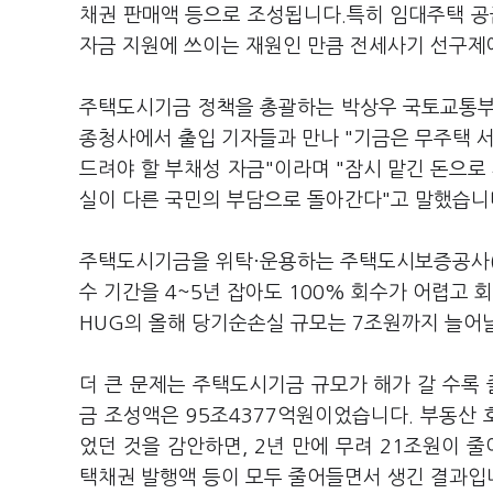
채권 판매액 등으로 조성됩니다.특히 임대주택 공
자금 지원에 쓰이는 재원인 만큼 전세사기 선구제
주택도시기금 정책을 총괄하는 박상우 국토교통부 
종청사에서 출입 기자들과 만나 "기금은 무주택 서
드려야 할 부채성 자금"이라며 "잠시 맡긴 돈으로
실이 다른 국민의 부담으로 돌아간다"고 말했습니
주택도시기금을 위탁·운용하는 주택도시보증공사(H
수 기간을 4~5년 잡아도 100% 회수가 어렵고 
HUG의 올해 당기순손실 규모는 7조원까지 늘어
더 큰 문제는 주택도시기금 규모가 해가 갈 수록 
금 조성액은 95조4377억원이었습니다. 부동산 호
었던 것을 감안하면, 2년 만에 무려 21조원이 
택채권 발행액 등이 모두 줄어들면서 생긴 결과입