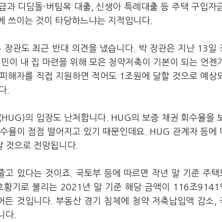
급과 디딤돌·버팀목 대출, 신생아 특례대출 등 주택 구입자
에 쓰이는 것이 타당하느냐는 지적입니다.
장관도 최근 반대 의견을 냈습니다. 박 장관은 지난 13일
민이 내 집 마련을 위해 모은 청약저축이 기본이 되는 언젠
 피해자를 직접 지원하면 적어도 1조원에 달할 것으로 예상
다.
UG)의 입장도 난처합니다. HUG의 보증 채권 회수율을 
회수율이 점점 떨어지고 있기 때문인데요. HUG 관계자 등에
날 것으로 전망됩니다.
줄고 있다는 것이죠. 국토부 등에 따르면 작년 말 기준 주
황기로 불리는 2021년 말 기준 해당 금액이 116조914
줄어든 것입니다. 부동산 경기 침체에 청약 저축납입액 감소,
니다.