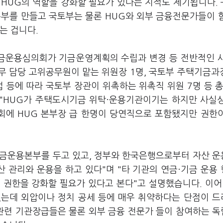
 HUG의 역할을 강화할 필요가 있다는 지적도 제기됩니다.
부를 만들고 국토부는 물론 HUG와 외부 금융전문가들이 
는 겁니다.
금운용심의회가 기금운영계획의 수립과 변경 등 전반적인 
 담당 고위공무원이 맡는 위원장 1명, 국토부 주택기금과장
 등에 따라 국토부 장관이 위촉하는 위촉직 위원 7명 등 총
 "HUG가 주택도시기금 위탁·운용기관이기는 하지만 사실
회에 HUG 본부장 급 한명이 당연직으로 포함됐지만 권한
기금운용본부를 두고 있고, 정부와 한국은행으로부터 자산 
산 관리와 운용을 하고 있다"며 "타 기관의 연금·기금 운용
 권한을 강화할 필요가 있다고 본다"고 설명했습니다. 이어
있는데 외압이나 정치 공세 등에 매우 취약하다는 단점이 
 관련 기관장급들은 물론 외부 금융 전문가 들이 참여하는 