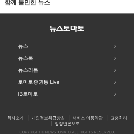
함께 볼만한 뉴스
뉴스
뉴스북
뉴스리듬
토마토증권통 Live
IB토마토
회사소개
개인정보취급방침
서비스 이용약관
고충처리
정정반론보도
COPYRIGHT © NEWSTOMATO. ALL RIGHTS RESERVED.