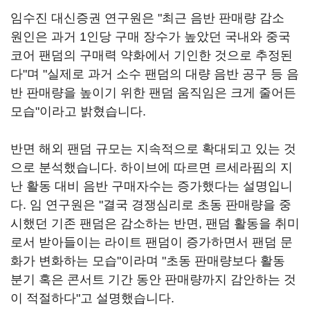
임수진 대신증권 연구원은 "최근 음반 판매량 감소
원인은 과거 1인당 구매 장수가 높았던 국내와 중국
코어 팬덤의 구매력 약화에서 기인한 것으로 추정된
다"며 "실제로 과거 소수 팬덤의 대량 음반 공구 등 음
반 판매량을 높이기 위한 팬덤 움직임은 크게 줄어든
모습"이라고 밝혔습니다.
반면 해외 팬덤 규모는 지속적으로 확대되고 있는 것
으로 분석했습니다. 하이브에 따르면 르세라핌의 지
난 활동 대비 음반 구매자수는 증가했다는 설명입니
다. 임 연구원은 "결국 경쟁심리로 초동 판매량을 중
시했던 기존 팬덤은 감소하는 반면, 팬덤 활동을 취미
로서 받아들이는 라이트 팬덤이 증가하면서 팬덤 문
화가 변화하는 모습"이라며 "초동 판매량보다 활동
분기 혹은 콘서트 기간 동안 판매량까지 감안하는 것
이 적절하다"고 설명했습니다.