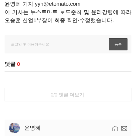
윤영혜 기자 yyh@etomato.com
이 기사는 뉴스토마토 보도준칙 및 윤리강령에 따라
오승훈 산업1부장이 최종 확인·수정했습니다.
댓글
0
0/0
댓글 더보기
윤영혜