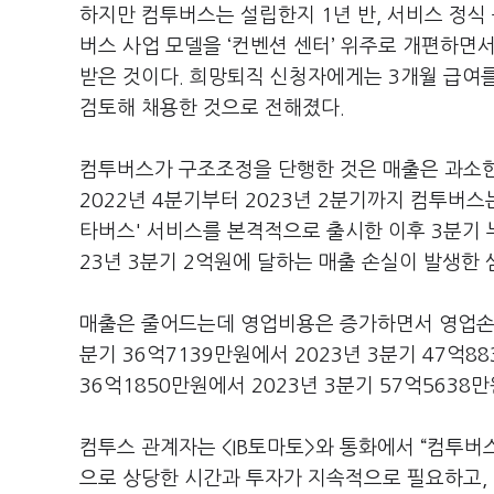
하지만 컴투버스는 설립한지 1년 반, 서비스 정식
버스 사업 모델을 ‘컨벤션 센터’ 위주로 개편하면
받은 것이다. 희망퇴직 신청자에게는 3개월 급여를
검토해 채용한 것으로 전해졌다.
컴투버스가 구조조정을 단행한 것은 매출은 과소한
2022년 4분기부터 2023년 2분기까지 컴투버스
타버스' 서비스를 본격적으로 출시한 이후 3분기 
23년 3분기 2억원에 달하는 매출 손실이 발생한 
매출은 줄어드는데 영업비용은 증가하면서 영업손실
분기 36억7139만원에서 2023년 3분기 47억
36억1850만원에서 2023년 3분기 57억5638
컴투스 관계자는 <IB토마토>와 통화에서 “컴투버
으로 상당한 시간과 투자가 지속적으로 필요하고, 