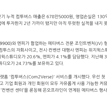
 누적 컴투버스 매출은 678만5000원, 영업손실은 130
에 투자한지 2년 가까이 됐지만 아직 뚜렷한 실적을 내지 
900)
와 엔피가 협업하는 메타버스 전문 조인트벤처(JV) 
컴투스의 자회사이고, 전시·컨벤션 대행사 엔피는 위지윅스
지윅스튜디오가 20.6%, 엔피가 4.1%를 담당했다. 지난해 
튜디오가 24.73%를 보유하고 있다.
 '컴투버스(Com2Verse)' 서비스를 개시했다. 우선 첫
칭하고 기업 회원과 개인 회원이 모두 자유롭게 사용 가능한 커
간 ‘컨벤션 센터’을 론칭해 온오프라인이 연계된 메타버스 행사