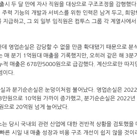
 출시 두 달 만에 자사 직원을 대상으로 구조조정을 감행했다
서 주력 기능의 개발과 서비스를 위한 인력은 남겨 두고, 희
 지급하고, 그 외 일부 임직원은 컴투스 그룹 각 계열사에서
데 영업손실은 감당할 수 없을 만큼 확대됐기 때문으로 분
는 매 분기 1억원대 매출을 기록했지만, 오히려 같은 해 3분기
누적 매출은 678만5000원으로 급감했다. 계산으로만 따지면
셈이다.
과 분기순손실은 눈덩이처럼 불어났다. 영업손실은 2022
883만원으로 10억원 가까이 증가했고, 분기순손실은 2022년
만원으로 20억원 넘게 늘어났다.
스는 당시 국내외 관련 산업에 대한 전반적 상황을 검토했을 
빠른 시일 내 매출 성장과 비용 구조 개선이 쉽지 않을 것이