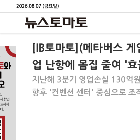
2026.08.07 (금요일)
[IB토마토](메타버스 
업 난항에 몸집 줄여 '효
지난해 3분기 영업손실 130억
향후 '컨벤션 센터' 중심으로 조