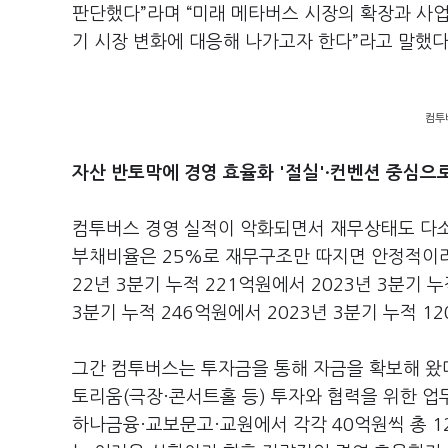
판단했다”라며 “미래 메타버스 시장의 확장과 사업
기 시장 변화에 대응해 나가고자 한다”라고 말했다
컴투
자산 반토막에 경영 효율화 '절실'·컨벤션 중심으로
컴투버스 경영 실적이 악화되면서 재무상태도 다소
부채비율은 25%로 재무구조만 따지면 안정적이라고
22년 3분기 누적 221억원에서 2023년 3분기 
3분기 누적 246억원에서 2023년 3분기 누적 
그간 컴투버스는 투자금을 통해 자금을 확보해 왔다
토리움(극장·콘서트홀 등) 투자와 협력을 위한 업무
하나금융·교보문고·교원에서 각각 40억원씩 총 1