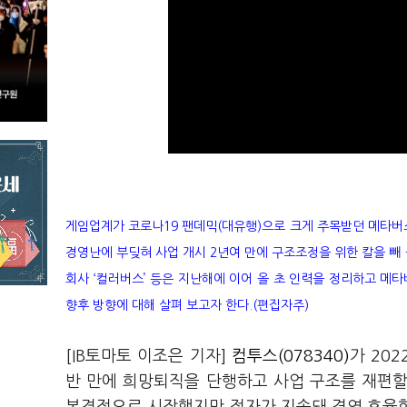
게임업계가 코로나19 팬데믹(대유행)으로 크게 주목받던 메타버
경영난에 부딪혀 사업 개시 2년여 만에 구조조정을 위한 칼을 빼 
회사 ‘컬러버스’ 등은 지난해에 이어 올 초 인력을 정리하고 메타
향후 방향에 대해 살펴 보고자 한다.(편집자주)
[IB토마토 이조은 기자]
컴투스(078340)
가 20
반 만에 희망퇴직을 단행하고 사업 구조를 재편할