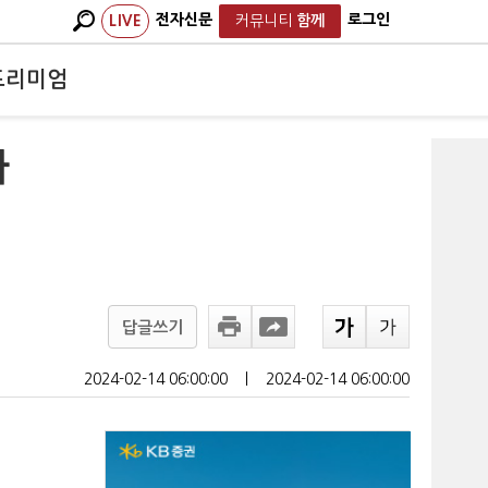
전자신문
로그인
LIVE
커뮤니티
함께
프리미엄
사
답글쓰기
2024-02-14 06:00:00
ㅣ
2024-02-14 06:00:00