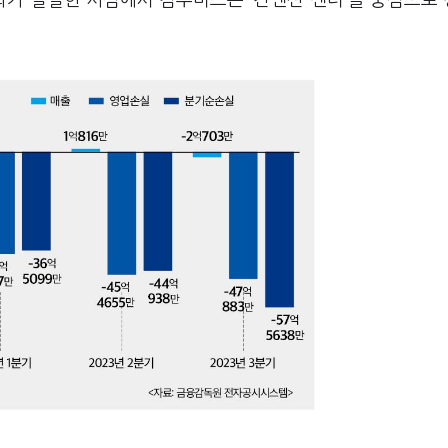
가 절실한 시점에서 컴투버스는 ‘컨벤션 센터’를 중심으로