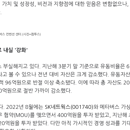
 가치 및 성장성, 비전과 지향점에 대한 믿음은 변함없으나,
.
버스 컨벤션 센터.(사진=컴투스)
 내실 '강화'
 부실해지고 있다. 지난해 3분기 말 기준으로 유동비율은 6
 볼 수 있으나 전년 대비 자산은 크게 감소했다. 유동자산
누적 96억원으로 반절 이상 축소됐다. 이에 따라 총 자산도 20
120억원으로 절반 가까이 감소했다.
. 2022년 8월에는
SK네트웍스(001740)
와 메타버스 가상
 협약(MOU)를 맺으면서 400억원을 투자 받았고, 지난해
20억원을 투자 받았다. 다만 아직 가시적인 경영 성과를 기