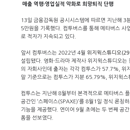
매출 역행·영업실적 악화로 희망퇴직 단행
13일 금융감독원 공시시스템에 따르면 지난해 3분기
5만원을 기록했다. 컴투버스를 통해 메타버스 사업
로 적자가 지속되고 있다.
앞서 컴투버스는 2022년 4월
위지윅스튜디오(299
설립됐다. 영화·드라마 제작사 위지윅스튜디오는 
의 자회사인데 출자는 각각 컴투스가 57.7%, 위
말 기준으로는 컴투스가 지분 65.79%, 위지윅스
컴투스는 지난해 8월부터 본격적으로 메타버스 플랫폼
공간인 ‘스페이스(SPAXE)’를 8월1일 정식 론
기능을 제공했다. 연이어 9월 초에는 두 번째 공
폼을 선보였다.