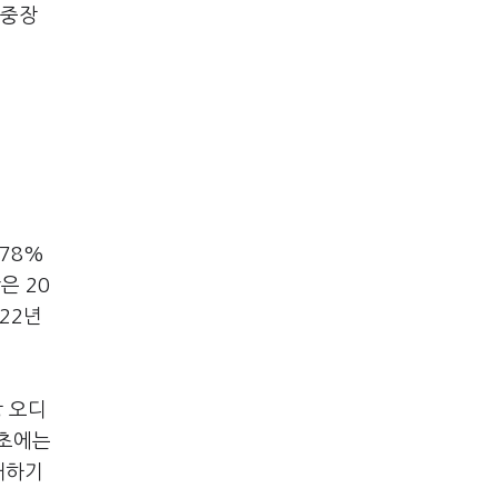
 중장
78%
은 20
22년
 오디
 초에는
대하기