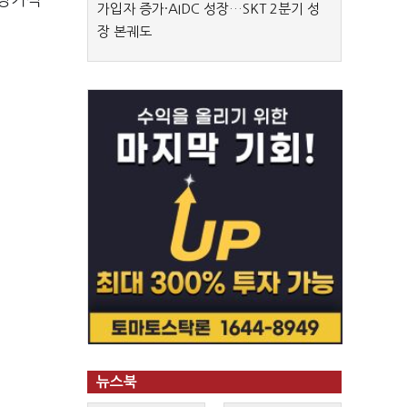
 장기적
가입자 증가·AIDC 성장…SKT 2분기 성
장 본궤도
뉴스북