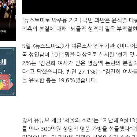
[뉴스토마토 박주용 기자] 국민 과반은 윤석열 대
의혹의 본질에 대해 "뇌물적 성격이 짙은 부적절
5일 <뉴스토마토>가 여론조사 전문기관 <미디어토
국 성인남녀 1011명을 대상으로 실시한 '선거 및
2%는 '김건희 여사가 받은 명품백 논란의 본질
다"고 답했습니다. 반면 27.1%는 "김건희 여사
을 유보한 층은 19.6%였습니다.
앞서 유튜브 채널 '서울의 소리'는 "지난해 9월
를 만나 300만원 상당의 명품 가방을 선물했다"