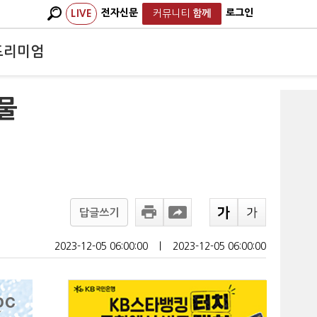
전자신문
로그인
LIVE
커뮤니티
함께
프리미엄
뇌물
답글쓰기
2023-12-05 06:00:00
ㅣ
2023-12-05 06:00:00