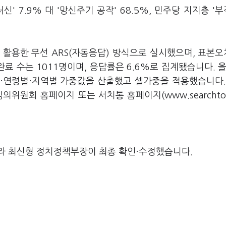
' 7.9% 대 '망신주기 공작' 68.5%, 민주당 지지층 '
활용한 무선 ARS(자동응답) 방식으로 실시했으며, 표본오
료 수는 1011명이며, 응답률은 6.6%로 집계됐습니다. 올
·연령별·지역별 가중값을 산출했고 셀가중을 적용했습니다.
원회 홈페이지 또는 서치통 홈페이지(www.searchton
라 최신형 정치정책부장이 최종 확인·수정했습니다.