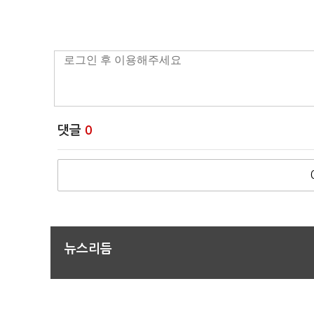
댓글
0
뉴스리듬