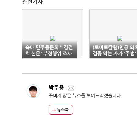
관련기사
숙대 민주동문회 "'김건
(토마토칼럼)천공 의
희 논문' 부정행위 조사
검증 막는 자가 '주범'
과정 공개하라"
박주용
꾸미지 않은 뉴스를 보여드리겠습니다.
뉴스북