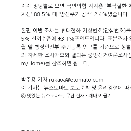
지지 정당별로 보면 국민의힘 지지층 '부적절한 처신
처신' 88.5% 대 '망신주기 공작' 2.4%였습니다.
한편 이번 조사는 휴대전화 가상번호(안심번호)를 
5% 신뢰수준에 ±3.1%포인트입니다. 표본조사 완
월 말 행정안전부 주민등록 인구를 기준으로 성별
의 자세한 조사개요와 결과는 중앙선거여론조사심의위
m/Home)를 참조하면 됩니다.
박주용 기자 rukaoa@etomato.com
이 기사는 뉴스토마토 보도준칙 및 윤리강령에 따
ⓒ 맛있는 뉴스토마토, 무단 전재 - 재배포 금지