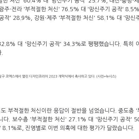
절한 처신' 60.4% 대 '망신주기 공작' 25.7%, 대전·충청·세
 광주·전라 '부적절한 처신' 76.5% 대 '망신주기 공작' 8.5%
공작' 28.9%, 강원·제주 '부적절한 처신' 58.1% 대 '망신
2.8% 대 '망신주기 공작' 34.3%로 팽팽했습니다. 특히 
.
남구 코엑스에서 열린 디자인코리아 2023 개막식에서 축사하고 있다. (사진=뉴시스)
도 부적절한 처신이란 응답이 절반을 넘었습니다. 중도층 
니다. 보수층 '부적절한 처신' 27.1% 대 '망신주기 공작' 50
작' 8.1%로, 진영별로 이번 의혹에 대한 평가가 달랐습니다.