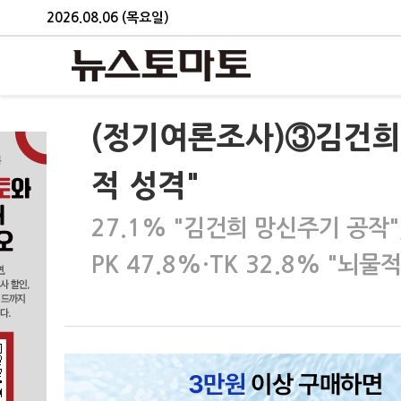
2026.08.06 (목요일)
(정기여론조사)③김건희 
적 성격"
27.1% "김건희 망신주기 공작",
PK 47.8%·TK 32.8% "뇌