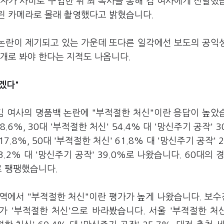
자가 사비로 구입한 뒤 최 목사를 통해 김 여사에게 전달했
린 카메라로 몰래 촬영했다고 밝혔습니다.
 논란이 제기되고 있는 가운데 또다른 일각에선 보도의 공익
개로 봐야 한다는 지적도 나옵니다.
르겠다"
김 여사의 명품백 논란에 "부적절한 처신"이란 응답이 높았
8.6%, 30대 '부적절한 처신' 54.4% 대 '망신주기 공작' 3
17.8%, 50대 '부적절한 처신' 61.8% 대 '망신주기 공작' 
.2% 대 '망신주기 공작' 39.0%로 나왔습니다. 60대의 경
%로 팽팽했습니다.
지역에서 "부적절한 처신"이란 평가가 높게 나왔습니다. 보
가 '부적절한 처신'으로 바라봤습니다. 서울 '부적절한 처신'