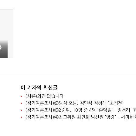
혹
이 기자의 최신글
(시론)의견 없습니다
(정기여론조사)②당심·호남, 김민석-정청래 '초접전'