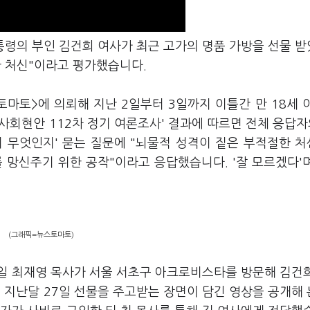
통령의 부인 김건희 여사가 최근 고가의 명품 가방을 선물 
한 처신"이라고 평가했습니다.
마토>에 의뢰해 지난 2일부터 3일까지 이틀간 만 18세 
 사회현안 112차 정기 여론조사' 결과에 따르면 전체 응답자의
이 무엇인지' 묻는 질문에 "뇌물적 성격이 짙은 부적절한 
를 망신주기 위한 공작"이라고 응답했습니다. '잘 모르겠다'
(그래픽=뉴스토마토)
13일 최재영 목사가 서울 서초구 아크로비스타를 방문해 김건
며 지난달 27일 선물을 주고받는 장면이 담긴 영상을 공개해