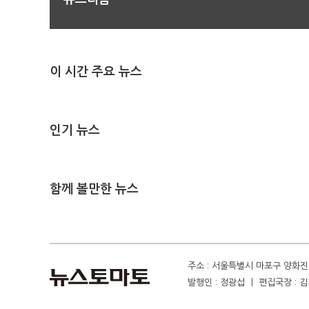
이 시간 주요 뉴스
인기 뉴스
함께 볼만한 뉴스
주소 : 서울특별시 마포구 양화진 4
발행인 : 정광섭 ㅣ 편집국장 : 김기