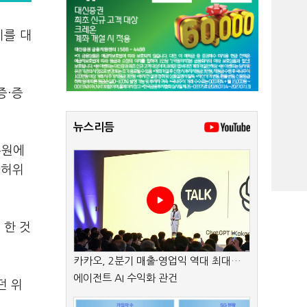
이를 대
증·증
뉴스리듬
수원에
 허위
 한 것
카카오, 2분기 매출·영업익 역대 최대…
에이전트 AI 수익화 관건
던 위