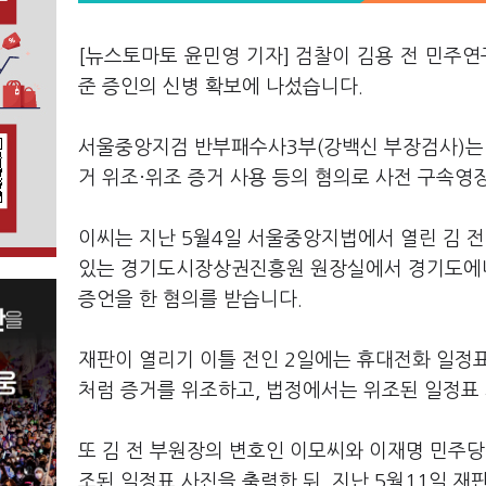
[뉴스토마토 윤민영 기자] 검찰이 김용 전 민주
준 증인의 신병 확보에 나섰습니다.
서울중앙지검 반부패수사3부(강백신 부장검사)는 
거 위조·위조 증거 사용 등의 혐의로 사전 구속영
이씨는 지난 5월4일 서울중앙지법에서 열린 김 전 
있는 경기도시장상권진흥원 원장실에서 경기도에너
증언을 한 혐의를 받습니다.
재판이 열리기 이틀 전인 2일에는 휴대전화 일정표 
처럼 증거를 위조하고, 법정에서는 위조된 일정표
또 김 전 부원장의 변호인 이모씨와 이재명 민주
조된 일정표 사진을 출력한 뒤, 지난 5월11일 