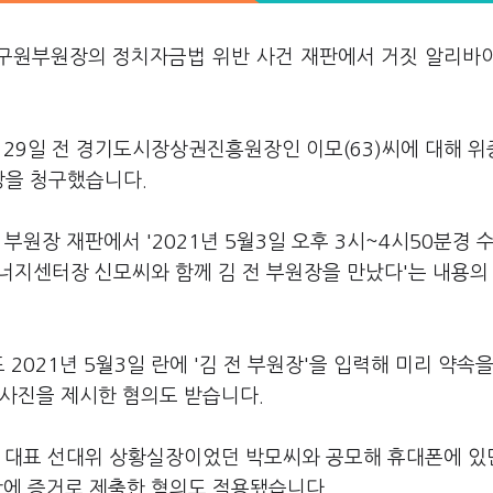
연구원부원장의 정치자금법 위반 사건 재판에서 거짓 알리바
29일 전 경기도시장상권진흥원장인 이모(63)씨에 대해 위
장을 청구했습니다.
부원장 재판에서 '2021년 5월3일 오후 3시~4시50분경 
지센터장 신모씨와 함께 김 전 부원장을 만났다'는 내용의
2021년 5월3일 란에 '김 전 부원장'을 입력해 미리 약속을
 사진을 제시한 혐의도 받습니다.
당 대표 선대위 상황실장이었던 박모씨와 공모해 휴대폰에 있
재판에 증거로 제출한 혐의도 적용됐습니다.