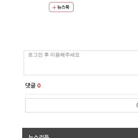
뉴스북
댓글
0
뉴스리듬