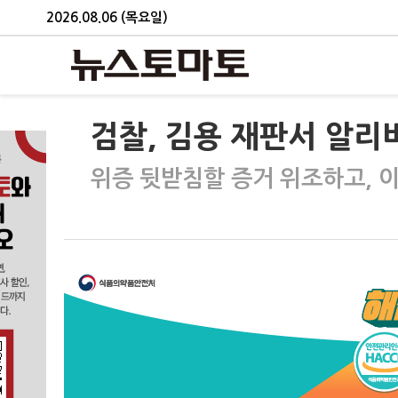
2026.08.06 (목요일)
검찰, 김용 재판서 알리
위증 뒷받침할 증거 위조하고, 