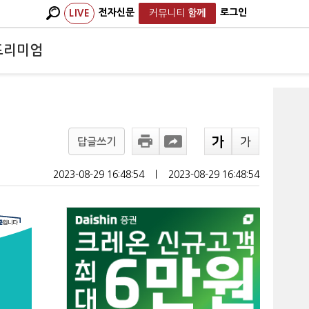
전자신문
로그인
LIVE
커뮤니티
함께
프리미엄
답글쓰기
2023-08-29 16:48:54
ㅣ
2023-08-29 16:48:54