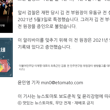
앞서 검찰은 재판 당시 김 전 부원장이 유동규 
2021년 5월3일로 특정했습니다. 그러자 김 전
전 원장을 증인으로 불렀습니다.
이 알리바이를 맞추기 위해 이 전 원장은 2021
기록돼 있다고 증언했습니다.
더불어민주당 이재명 대표의 최측근인 김용 전 민주연구원 부원장이 쌍방울그룹 대북
시스)
윤민영 기자 min0@etomato.com
이 기사는 뉴스토마토 보도준칙 및 윤리강령에 따
ⓒ 맛있는 뉴스토마토, 무단 전재 - 재배포 금지