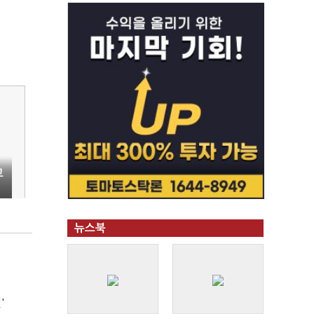
고
뉴스북
'