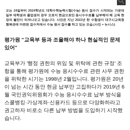
오는 24일부터 2024학년도 대학수학능력시험(수능) 원서 접수가 시작되는 가운데
일부 재학생과 졸업생의 경우 오로지 현금으로만 응시수수료를 납부해야 해 교육 현
장의 불만이 터져나오고 있습니다. 사진은 지난 2022년 한 수험생이 대구시교육청
행복관에 마련된 접수처에서 수능 원서 접수를 하고 있는 모습.(사진 = 뉴시스)
평가원 "교육부 등과 조율해야 하나 현실적인 문제
있어"
교육부가 '행정 권한의 위임 및 위탁에 관한 규정' 조
항을 통해 평가원에 수능 응시수수료 관련 사무 권한
을 위탁한 시기는 1998년 2월입니다. 평가원은 20년
이 넘는 시간 동안 현금 납부만 고집하다가 2019년 6
월 국민권익위원회가 수능 응시수수료 납부 방식을
스쿨뱅킹·가상계좌·신용카드 등으로 다양화하라고
권고하자 비로소 다른 납부 방법을 도입하기 시작했
습니다.