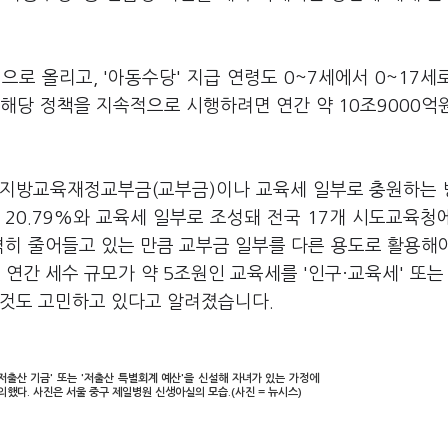
원으로 올리고, '아동수당' 지급 연령도 0~7세에서 0~17세
해당 정책을 지속적으로 시행하려면 연간 약 10조9000억
는 지방교육재정교부금(교부금)이나 교육세 일부로 충원하는
20.79%와 교육세 일부로 조성돼 전국 17개 시도교육청
격히 줄어들고 있는 만큼 교부금 일부를 다른 용도로 활용해
연간 세수 규모가 약 5조원인 교육세를 '인구·교육세' 또는 
 것도 고민하고 있다고 알려졌습니다.
출산 기금' 또는 '저출산 특별회계 예산'을 신설해 자녀가 있는 가정에
했다. 사진은 서울 중구 제일병원 신생아실의 모습.(사진 = 뉴시스)