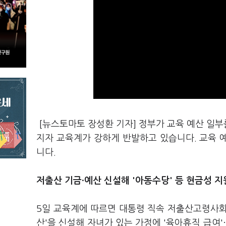
[뉴스토마토 장성환 기자] 정부가 교육 예산 일
지자 교육계가 강하게 반발하고 있습니다. 교육 예
니다.
저출산 기금·예산 신설해 '아동수당' 등 현금성 지
5일 교육계에 따르면 대통령 직속 저출산고령사회위
산'을 신설해 자녀가 있는 가정에 '육아휴직 급여'