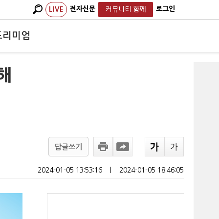
전자신문
로그인
LIVE
커뮤니티
함께
프리미엄
해
답글쓰기
2024-01-05 13:53:16
ㅣ
2024-01-05 18:46:05