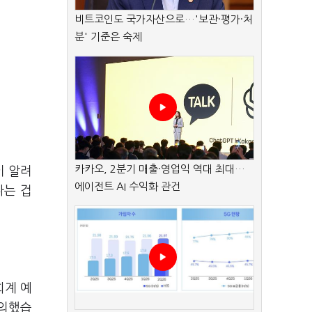
비트코인도 국가자산으로…'보관·평가·처
분' 기준은 숙제
카카오, 2분기 매출·영업익 역대 최대…
이 알려
에이전트 AI 수익화 관건
다는 겁
회계 예
논의했습