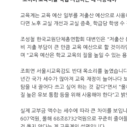
교육계는 교육 예산 일부를 저출산 예산으로 사용하
다면 노후 교실 개선과 교실 증축, 학급당 학생 수
조성철 한국교원단체총연합회 대변인은 "저출산 
비 지출 부담이 큰 만큼 교육 예산으로 할 것이라
며 "교육 예산은 학교 교육의 질을 높일 수 있는 
조희연 서울시교육감도 반대 목소리를 높였습니다.
년간 국가 세수가 많아져 교육 재정이 늘어나다 
탐을 내 끌어다 쓰고 싶어 하는 것 같다"면서 "
질 높은 유보 통합 등을 위해 사용해야 한다"고 
실제 교부금 액수는 세수에 따라 큰 차이를 보입니다
607억원, 올해 68조8732억원으로 꾸준히 줄
건 옳지 않다는 게 교육계의 설명입니다.