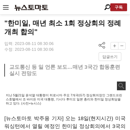
구독
"한미일, 매년 최소 1회 정상회의 정례
개최 합의"
입력: 2023-08-11 08:30:06
수정: 2023-08-11 08:30:06
답글쓰기
교도통신 등 일 언론 보도…매년 3국간 합동훈련
실시 전망도
지난 5월21일 윤석열 대통령이 히로시마 주요 7개국(G7) 정상회의장인 그랜드프린
스호텔에서 조 바이든 미국 대통령, 기시다 후미오 일본 총리와 한미일 정상회담을
하고 있다. (사진=뉴시스)
[뉴스토마토 박주용 기자] 오는 18일(현지시간) 미국
워싱턴에서 열릴 예정인 한미일 정상회의에서 3국의