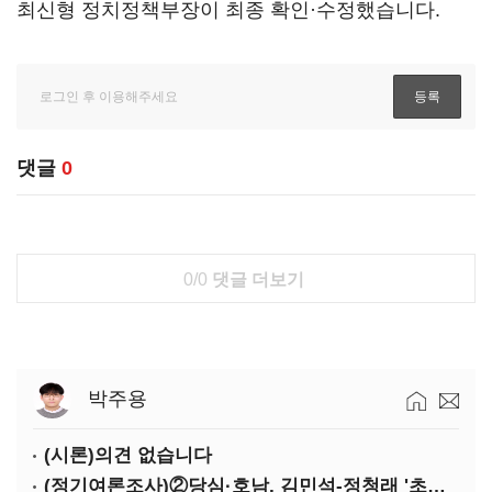
최신형 정치정책부장이 최종 확인·수정했습니다.
댓글
0
0/0
댓글 더보기
박주용
(시론)의견 없습니다
(정기여론조사)②당심·호남, 김민석-정청래 '초접전'