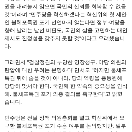
권을 내려놓지 않으면 국민의 신뢰를 회복할 수 없을
것"이라며 "민주당을 혁신하겠다는 혁신위의 첫 제안
인 불체포특권 포기 선언마저 않는다면 정부·여당을
향해 날리는 날선 비판도, 국민의 삶을 고민하는 대안
제시도 진정성을 갖추지 못할 것"이라고 우려했습니
다.
그러면서 "검찰정권의 부당한 영장청구, 야당 의원의
탄압에 대한 우려는 분명하다"면서도 "하지만 불체포
특권 뒤에 숨을 것이 아니라, 당의 역량을 총동원해
당당히 맞서야 한다. 국민께 한 약속의 중요성을 인식
해, 불체포특권 포기 의총 결의를 촉구한다"고 밝혔
습니다.
민주당은 전날 정책 의원총회를 열고 혁신위에서 요
구한 불체포특권 포기 수용 여부를 논의했지만, 일부