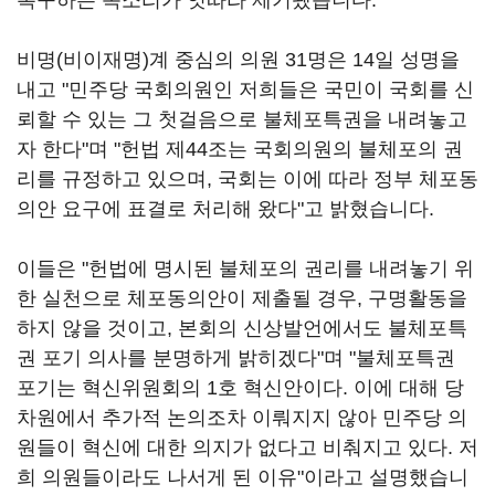
촉구하는 목소리가 잇따라 제기됐습니다.
비명(비이재명)계 중심의 의원 31명은 14일 성명을
내고 "민주당 국회의원인 저희들은 국민이 국회를 신
뢰할 수 있는 그 첫걸음으로 불체포특권을 내려놓고
자 한다"며 "헌법 제44조는 국회의원의 불체포의 권
리를 규정하고 있으며, 국회는 이에 따라 정부 체포동
의안 요구에 표결로 처리해 왔다"고 밝혔습니다.
이들은 "헌법에 명시된 불체포의 권리를 내려놓기 위
한 실천으로 체포동의안이 제출될 경우, 구명활동을
하지 않을 것이고, 본회의 신상발언에서도 불체포특
권 포기 의사를 분명하게 밝히겠다"며 "불체포특권
포기는 혁신위원회의 1호 혁신안이다. 이에 대해 당
차원에서 추가적 논의조차 이뤄지지 않아 민주당 의
원들이 혁신에 대한 의지가 없다고 비춰지고 있다. 저
희 의원들이라도 나서게 된 이유"이라고 설명했습니