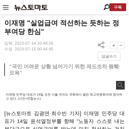
구독
이재명 "실업급여 적선하는 듯하는 정
부여당 한심"
입력: 2023-07-14 10:48:16
수정: 2023-07-15 00:44:45
답글쓰기
"국민 어려운 상황 넘어가기 위한 제도조차 폄훼·
모욕"
이재명 민주당 대표가 14일 오전 서울 여의도 국회에서 열린 최고위원회의에 참석하
고 있다. (사진=연합뉴스)
[뉴스토마토 김광연·최수빈 기자] 이재명 민주당 대
표가 14일 윤석열정부를 향해 "노동자 스스로 내는