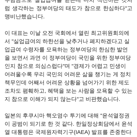
부담금으로 실업급여를 받는데 마치 적선하는 것처
럼 생각하는 정부여당의 태도가 참으로 한심하다"고
맹비난했습니다.
이 대표는 이날 오전 국회에서 열린 최고위원회의에
서 "실업급여의 하한선을 낮추거나 폐지하겠다고 실
업급여 수령자를 모욕하는 정부여당의 한심한 발언
을 보면서 과연 이 정부여당이 국민을 위한 정부여당
인지 참으로 의심스럽다"며 "경제가 어렵고 민생이
어려울수록 우리 국민의 어려운 삶을 챙기는 게 정치
책무인데 어째서 어려운 상황을 넘어가기 위한 제도
조차도 폄훼하고, 혜택을 보는 사람을 모욕할 수 있는
지 참으로 이해가 되지 않는다"고 비판했습니다.
일본의 후쿠시마 핵오염수 투기에 대해 "윤석열정권
이 공범이 되기로 한 것 같다. 한일정상회담에서 윤석
열 대통령은 국제원자력기구(IAEA) 발표를 존중한다