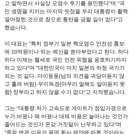
고 말하면서 사실상 오염수 투기를 용인했다"며 "국
민 생명을 지키는 마지막 빗장을 우리 대통령이 활짝
열어젖힌 것으로 참으로 통탄을 금할 길이 없다"고
했습니다.
이 대표는 "특히 정부가 일본 핵오염수 안전성 홍보
에 10억원이나 되는 예산을 쏟아부었다고 한다. 하다
하다 이제는 혈세로 국민 안전 위협을 옹호하기까지
하고 있다"며 "대한민국이 마치 일본의 하청 국가가
되는 것 같다. 마이동풍(남의 의견을 귀담아듣지 않
고 흘려 버림)·우이독경(아무리 말해도 알아듣지 못
함) 정부라고 하지 않을 수가 없다"고 지적했습니다.
그는 "대통령 처가 고속도로 게이트가 점입가경으로
누가 바꿨나 왜 바꿨나 대체 비용은 늘어나는 것인가
줄어드는 것인가 온갖 거짓말이 난무하고 있다"며
"종점 변경 이유가 용역 회사 제안에 따른 것이라는