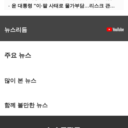
윤 대통령 "이·팔 사태로 물가부담…리스크 관리 만전 기해야"
뉴스리듬
주요 뉴스
많이 본 뉴스
함께 볼만한 뉴스