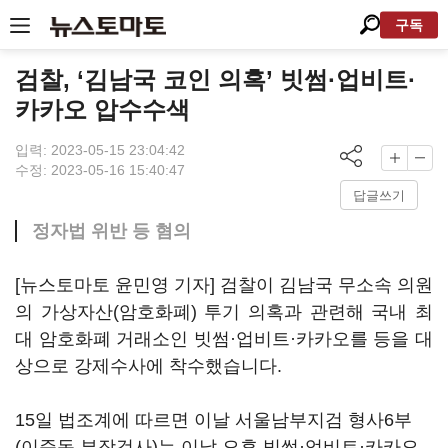
구독
검찰, ‘김남국 코인 의혹’ 빗썸·업비트·
카카오 압수수색
입력: 2023-05-15 23:04:42
수정: 2023-05-16 15:40:47
답글쓰기
정자법 위반 등 혐의
[뉴스토마토 윤민영 기자] 검찰이 김남국 무소속 의원
의 가상자산(암호화폐) 투기 의혹과 관련해 국내 최
대 암호화폐 거래소인 빗썸·업비트·카카오를 등을 대
상으로 강제수사에 착수했습니다.
15일 법조계에 따르면 이날 서울남부지검 형사6부
(이준동 부장검사)는 이날 오후 빗썸·업비트·카카오