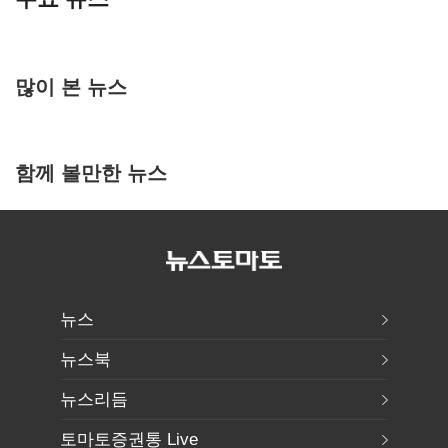
많이 본 뉴스
함께 볼만한 뉴스
뉴스
뉴스북
뉴스리듬
토마토증권통 Live