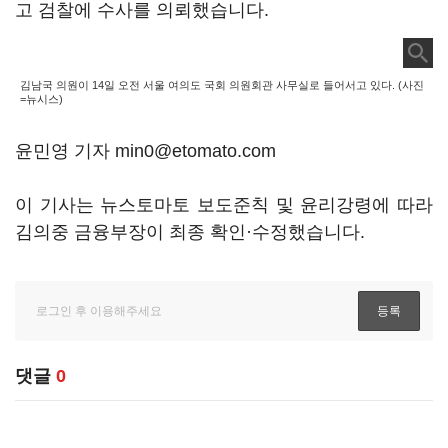
고 검찰에 수사를 의뢰했습니다.
김남국 의원이 14일 오전 서울 여의도 국회 의원회관 사무실로 들어서고 있다. (사진
=뉴시스)
윤민영 기자 min0@etomato.com
이 기사는 뉴스토마토 보도준칙 및 윤리강령에 따라
김의중 금융부장이 최종 확인·수정했습니다.
댓글
0