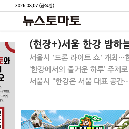
2026.08.07 (금요일)
(현장+)서울 한강 밤하늘
서울시 '드론 라이트 쇼' 개최…
‘한강에서의 즐거운 하루’ 주제
서울시 "한강은 서울 대표 공간