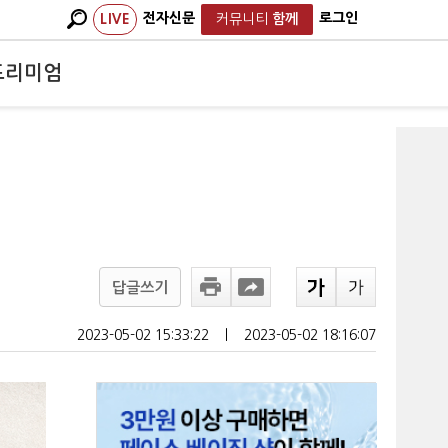
전자신문
로그인
LIVE
커뮤니티
함께
프리미엄
답글쓰기
2023-05-02 15:33:22
ㅣ
2023-05-02 18:16:07