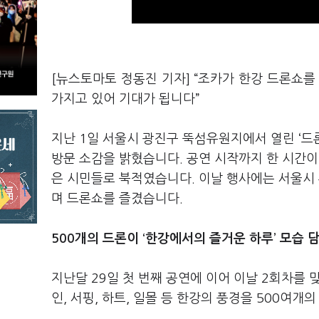
[뉴스토마토 정동진 기자] “조카가 한강 드론쇼를
가지고 있어 기대가 됩니다”
지난 1일 서울시 광진구 뚝섬유원지에서 열린 ‘드론
방문 소감을 밝혔습니다. 공연 시작까지 한 시간이
은 시민들로 북적였습니다. 이날 행사에는 서울시
며 드론쇼를 즐겼습니다.
500개의 드론이 ‘한강에서의 즐거운 하루’ 모습 
지난달 29일 첫 번째 공연에 이어 이날 2회차를 맞
인, 서핑, 하트, 일몰 등 한강의 풍경을 500여