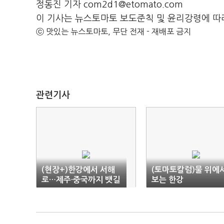
정동진 기자 com2d1@etomato.com
이 기사는 뉴스토마토 보도준칙 및 윤리강령에 따
ⓒ 맛있는 뉴스토마토, 무단 전재 - 재배포 금지
관련기사
(현장+)한강에서 서해
(토마토칼럼)물 위에
로…제주·중국까지 뱃길
보는 한강
열린다