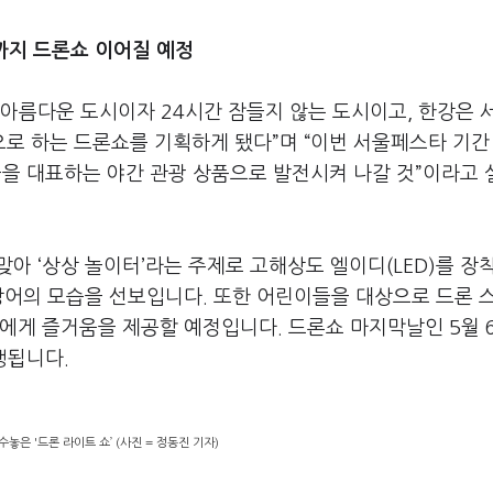
까지 드론쇼 이어질 예정
아름다운 도시이자 24시간 잠들지 않는 도시이고, 한강은 
로 하는 드론쇼를 기획하게 됐다”며 “이번 서울페스타 기간
울을 대표하는 야간 관광 상품으로 발전시켜 나갈 것”이라고
맞아 ‘상상 놀이터’라는 주제로 고해상도 엘이디(LED)를 장착
상어의 모습을 선보입니다. 또한 어린이들을 대상으로 드론 
에게 즐거움을 제공할 예정입니다. 드론쇼 마지막날인 5월 
진행됩니다.
수놓은 '드론 라이트 쇼’ (사진 = 정동진 기자)