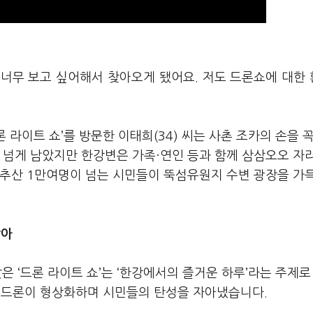
 너무 보고 싶어해서 찾아오게 됐어요. 저도 드론쇼에 대한
 라이트 쇼’를 방문한 이태희(34) 씨는 사촌 조카의 손을 
 넘게 남았지만 한강변은 가족·연인 등과 함께 삼삼오오 자
 추산 1만여명이 넘는 시민들이 뚝섬유원지 수변 광장을 가
담아
은 ‘드론 라이트 쇼’는 ‘한강에서의 즐거운 하루’라는 주제로 
개의 드론이 형상화하며 시민들의 탄성을 자아냈습니다.