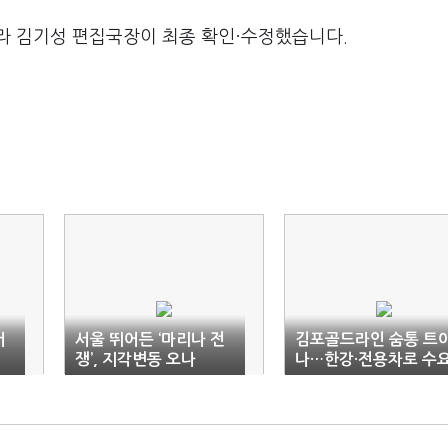
라 김기성 편집국장이 최종 확인·수정했습니다.
서
서울 뛰어든 ‘마리나 전
김포골드라인 숨통 트
쟁’, 지각변동 오나
나…한강·전용차로 수
분산