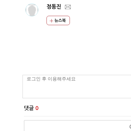
정동진
뉴스북
댓글
0