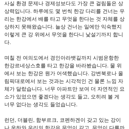
사실 환경 문제나 경제성보다도 가장 큰 걸림돌은 상
상력입니다. 하루에도 몇 번씩 한강 다리를 건너는 우
리는 한강에서 배를 타고 무엇을 한다는 것 자체를 상
상하지 못해왔습니다. 늘상 건너는 일에만 익숙했지
이렇게 큰 강 위에서 무엇을 한다니 낯설기까지 합니
다.
며칠 전 여의도에서 경인아라뱃길까지 시범운항한
한강르네상스호를 타고 한강을 바라봤습니다. 물 위
에서 보는 한강은 뭔가 어색했습니다. 강변북로나 올
림픽대로에서 보는 것과는 시각적인 건 물론 느낌 자
체가 달랐습니다. 너무 아파트만 보여 더 자연적인 요
소가 있었으면 좋겠다는 생각도 들고, 오히려 볼 게
너무 없다는 생각도 들었습니다.
런던, 더블린, 함부르크, 코펜하겐이 갖고 있는 강이
나 운하와 우리의 한강은 무엇이 같고, 무엇이 다를까