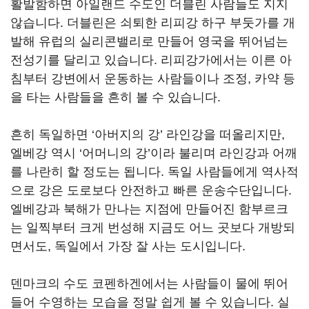
활발함하면 아일랜드 수도인 더블린 사람들도 지지
않습니다. 더블린은 쇠퇴한 리피강 하구 부둣가를 개
발해 유럽의 실리콘밸리로 만들어 영국을 뛰어넘는
전성기를 달리고 있습니다. 리피강가에서는 이른 아
침부터 강변에서 운동하는 사람들이나 조정, 카약 등
을 타는 사람들을 흔히 볼 수 있습니다.
흔히 독일하면 ‘아버지의 강’ 라인강을 떠올리지만,
엘베강 역시 ‘어머니의 강’이라 불리며 라인강과 어깨
를 나란히 할 정도는 됩니다. 독일 사람들에게 역사적
으로 강은 도로보다 안전하고 빠른 운송수단입니다.
엘베강과 북해가 만나는 지점에 만들어진 함부르크
는 일찍부터 크게 번성해 지금도 어느 곳보다 개방되
면서도, 독일에서 가장 잘 사는 도시입니다.
덴마크의 수도 코펜하겐에서는 사람들이 물에 뛰어
들어 수영하는 모습을 정말 쉽게 볼 수 있습니다. 실