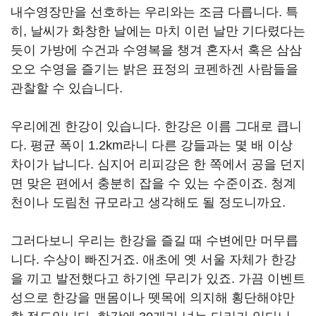
내수영장만을 선호하는 우리와는 조금 다릅니다. 특
히, 날씨가 화창한 날에는 마치 이런 날만 기다렸다는
듯이 가방에 수건과 수영복을 챙겨 혼자서 혹은 삼삼
오오 수영을 즐기는 밝은 표정의 코펜하겐 사람들을
관찰할 수 있습니다.
우리에겐 한강이 있습니다. 한강은 이름 그대로 큽니
다. 평균 폭이 1.2km라니 다른 강들과는 몇 배 이상
차이가 납니다. 심지어 리피강은 한 쪽에서 공을 던지
면 맞은 편에서 충분히 잡을 수 있는 수준이죠. 청계
천이나 도림천 규모라고 생각해도 될 정도니까요.
그러다보니 우리는 한강을 즐길 때 수변에만 머무릅
니다. 수상이 빠진거죠. 애초에 옛 서울 자체가 한강
을 끼고 발전했다고 하기엔 무리가 있죠. 가끔 이벤트
성으로 한강을 맨몸이나 뗏목에 의지해 횡단해야만