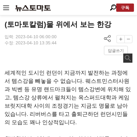
구독
(토마토칼럼)물 위에서 보는 한강
입력: 2023-04-10 06:00:00
수정: 2023-04-10 13:35:44
답글쓰기
세계적인 도시인 런던이 지금까지 발전하는 과정에
서 템스강을 빼놓을 수 없습니다. 웨스트민스터사원
과 빅벤 등 유명 랜드마크들이 템스강변에 위치해 있
고, 템스강 상류에서 펼쳐지는 옥스퍼드대학과 케임
브릿지대학 사이의 조정경기는 지금도 명물로 남아
있습니다. 리버버스를 타고 출퇴근하던 런던시민들
의 모습도 꽤나 인상적입니다.