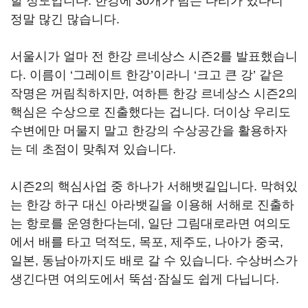
할 정도입니다. 한강에 30개가 넘는 다리가 있다니
정말 많긴 많습니다.
서울시가 얼마 전 한강 르네상스 시즌2를 발표했습니
다. 이름이 ‘그레이트 한강’이라니 ‘크고 큰 강’ 같은
작명은 꺼림칙하지만, 여하튼 한강 르네상스 시즌2의
핵심은 수상으로 진출했다는 겁니다. 더이상 우리도
수변에만 머물지 말고 한강의 수상공간을 활용하자
는 데 초점이 맞춰져 있습니다.
시즌2의 핵심사업 중 하나가 서해뱃길입니다. 막혀있
는 한강 하구 대신 아라뱃길을 이용해 서해로 진출하
는 항로를 운영한다는데, 일단 그림대로라면 여의도
에서 배를 타고 덕적도, 목포, 제주도, 나아가 중국,
일본, 동남아까지도 배로 갈 수 있습니다. 수상버스가
생긴다면 여의도에서 뚝섬·잠실도 쉽게 다닙니다.