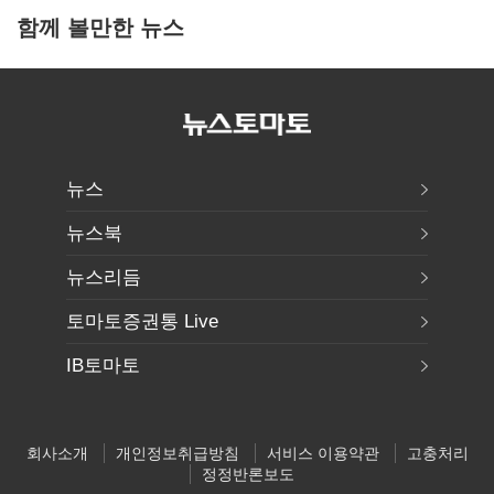
함께 볼만한 뉴스
뉴스
뉴스북
뉴스리듬
토마토증권통 Live
IB토마토
회사소개
개인정보취급방침
서비스 이용약관
고충처리
정정반론보도