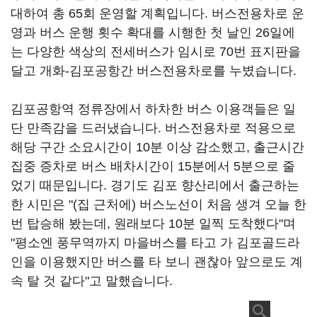
대하여 총 65회 운영할 계획입니다. 버스전용차로 운
영과 버스 운행 횟수 확대를 시행한 첫 날인 26일에
는 다양한 색상의 전세버스가 임시로 70번 표지판을
달고 개화-김포공항간 버스전용차로를 누볐습니다.
김포공항역 정류장에서 하차한 버스 이용객들은 일
단 만족감을 드러냈습니다. 버스전용차로 적용으로
해당 구간 소요시간이 10분 이상 감소했고, 출근시간
집중 증차로 버스 배차시간이 15분에서 5분으로 줄
었기 때문입니다. 경기도 김포 향산리에서 출근하는
한 시민은 "(집 근처에) 버스노선이 처음 생겨 오늘 한
번 탑승해 봤는데, 원래보다 10분 일찍 도착했다"며
"평소엔 풍무역까지 마을버스를 타고 가 김포골드라
인을 이용했지만 버스를 타 보니 괜찮아 앞으로도 계
속 탈 것 같다"고 말했습니다.