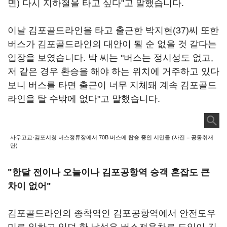
면) 다시 지하철을 타고 싶다"고 말했습니다.
이날 김포골드라인을 타고 출근한 박지현(37)씨 또한
버스가 김포골드라인의 대안이 될 순 없을 것 같다는
입장을 보였습니다. 박 씨는 "버스는 정시성도 없고,
저 같은 경우 환승을 해야 하는 위치에 거주하고 있다
보니 버스를 타면 출근이 너무 지체돼 계속 김포골드
라인을 탈 수밖에 없다"고 말했습니다.
사우고교·김포시청 버스정류장에서 70B 버스에 탑승 중인 시민들 (사진 = 공동취재
단)
"한달 전이나 오늘이나 김포공항역 승객 혼잡도 큰
차이 없어"
김포골드라인의 종착역인 김포공항역에서 안전도우