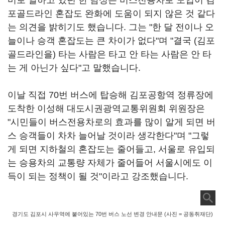
미로 일하고 있던 한 남성은 버스전용차로 도입이 김
포골드라인 혼잡도 완화에 도움이 되지 않은 것 같다
는 의견을 밝히기도 했습니다. 그는 "한 달 전이나 오
늘이나 승객 혼잡도는 큰 차이가 없다"며 "결국 (김포
골드라인을) 타는 사람은 타고 안 타는 사람은 안 타
는 게 아닌가 싶다"고 말했습니다.
이날 직접 70번 버스에 탑승해 김포공항역 정류장에
도착한 이성해 대도시권광역교통위원회 위원장은
"시민들이 버스전용차로의 효과를 많이 알게 되면 버
스 승객들이 차차 늘어날 것이라 생각한다"며 "그렇
게 되면 지하철의 혼잡도는 줄어들고, 서울로 유입되
는 승용차의 교통량 자체가 줄어들어 서울시에도 이
득이 되는 정책이 될 것"이라고 강조했습니다.
경기도 김포시 사우역에 붙어있는 70번 버스 노선 변경 안내문 (사진 = 공동취재단)