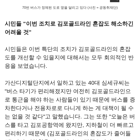
70번 버스가 정체된 도로 옆을 달리고 있다 (사진 = 공동취재단)
시민들 "이번 조치로 김포골드라인 혼잡도 해소하긴
어려울 것"
시민들은 이번 특단의 조치가 김포골드라인의 혼잡
도를 개선할 수 있을지에 대해서는 모두 회의적인 반
응을 보였습니다.
가산디지털단지에서 일하고 있는 40대 심세규씨는
"버스 타기가 편리해졌지만 여전히 김포골드라인으
로 통근을 해야 하는 사람들이 있기 때문에 버스를 증
차한다거나 전용차로로 다니게 하는 게 대책이 될 수
는 없을 것 같다"고 말했습니다. 그는 또한 "오늘은 버
스를 타고 김포공항역에 왔지만, 지하철이 더 빠르고
편리하기 때문에 (김포골드라인의 혼잡도가 줄어들