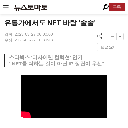
구독
유통가에서도 NFT 바람 '솔솔'
입력: 2023-03-27 06:00:00
수정: 2023-03-27 10:39:43
답글쓰기
스타벅스 '더사이렌 컬렉션' 인기
"NFT를 더하는 것이 아닌 IP 정립이 우선"