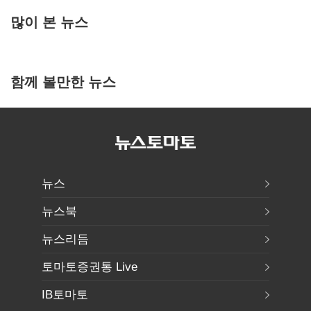
많이 본 뉴스
함께 볼만한 뉴스
뉴스
뉴스북
뉴스리듬
토마토증권통 Live
IB토마토