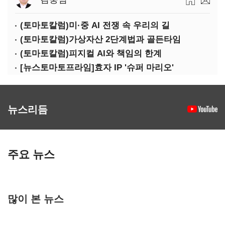
(토마토칼럼)미·중 AI 전쟁 속 우리의 길
(토마토칼럼)가상자산 2단계법과 골든타임
(토마토칼럼)피지컬 AI와 책임의 한계
[뉴스토마토프라임]효자 IP '슈퍼 마리오'
뉴스리듬
주요 뉴스
많이 본 뉴스