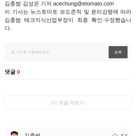
김충범·김성은 기자 acechung@etomato.com
이 기사는 뉴스토마토 보도준칙 및 윤리강령에 따라
김충범 테크지식산업부장이 최종 확인·수정했습니
다.
댓글
0
0/0
댓글 더보기
김충범