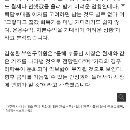
도 월세나 전셋값을 올려 받기 어려운 업황인데다, 주
택담보대출 이자를 고려하면 남는 것도 별로 없다"며
"그렇다고 집값 회복기를 마냥 기다리기도 쉽지 않
다. 운용수익, 자본수익을 기대하기 어려운 상황"이
라고 분석했습니다.
김성환 부연구위원은 "올해 부동산 시장은 현재와 같
은 기조를 나타낼 것으로 전망된다"며 "가격의 경우
하락폭이 둔화되며 약보합이 유지될 것으로 보인다.
향후 금리를 가늠할 수 있는 안정권에 들어서야 시장
에 변화가 일 것"이라고 관측했습니다.
다주택자 대상 대출 규제 완화에 대한 건설부동산 업계 전문가들의 분석 인포그래픽.
(제작=뉴스토마토)