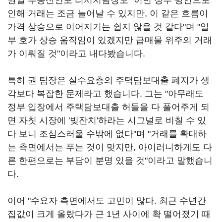
권일 부동산인포 리서치팀장도 "이번 정부 방안으로
인해 거래는 조금 늘어날 수 있지만, 이 같은 흐름이
가격 상승으로 이어지기는 쉽지 않을 것 같다"며 "일
부 호가 상승 움직임이 있겠지만 급매물 위주의 거래
가 이뤄질 것"이라고 내다봤습니다.
특히 권 팀장은 실수요층의 주택담보대출 폐지가 생
각보다 복잡한 문제라고 했습니다. 그는 "아무래도
정부 입장에서 주택담보대출 허들을 다 풀어주게 되
면 자칫 시장에 '빚잔치'하라는 시그널로 비칠 수 있
다 보니 조심스러울 수밖에 없다"며 "거래를 확대하
는 측면에서는 푸는 것이 맞지만, 아이러니하게도 다
른 한편으로는 부담이 분명 있을 것"이라고 말했습니
다.
이어 "수요자 측면에서도 고민이 많다. 최근 수년간
집값이 크게 올랐다가 근 1년 사이에 확 떨어졌기 때