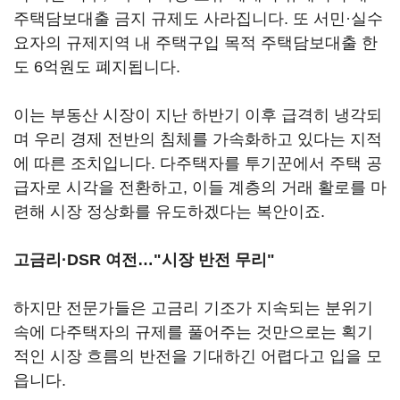
주택담보대출 금지 규제도 사라집니다. 또 서민·실수
요자의 규제지역 내 주택구입 목적 주택담보대출 한
도 6억원도 폐지됩니다.
이는 부동산 시장이 지난 하반기 이후 급격히 냉각되
며 우리 경제 전반의 침체를 가속화하고 있다는 지적
에 따른 조치입니다. 다주택자를 투기꾼에서 주택 공
급자로 시각을 전환하고, 이들 계층의 거래 활로를 마
련해 시장 정상화를 유도하겠다는 복안이죠.
고금리·DSR 여전…"시장 반전 무리"
하지만 전문가들은 고금리 기조가 지속되는 분위기
속에 다주택자의 규제를 풀어주는 것만으로는 획기
적인 시장 흐름의 반전을 기대하긴 어렵다고 입을 모
읍니다.