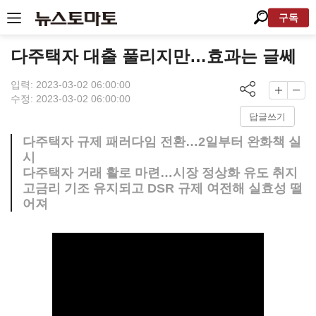
구독
다주택자 대출 풀리지만…효과는 글쎄
입력: 2023-03-02 06:00:00
수정: 2023-03-02 06:00:00
답글쓰기
다주택자 규제 패러다임 전환…2일부터 완화책 실
시
다주택자 거래 활로 마련…시장 정상화 유도 취지
고금리 기조 유지되고 DSR 규제 여전해 실효성 떨
어져