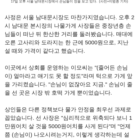
17일 오후 서울 남대문시장에서 손님들이 장을 보고 있다. (사진=이범종 기자)
사정은 서울 남대문시장도 마찬가지였습니다. 오후 2
시 남대문 본시장의 나물가게 사장들은 중장년층 손
님들이 떠난 뒤 한산한 거리를 둘러봤습니다. 매대에
오른 고사리와 도라지는 한 근에 5000원으로, 지난
설 때와 가격이 같다고 했습니다.
이곳에서 상회를 운영하는 이모씨는 "(줄어든 손님
이) 얼마라고 얘기도 못 할 정도"라며 턱으로 가게 앞
을 가리켰습니다. "손님이 없잖아요 지금." 손님이 줄
을 선 곳은 시장 밖 호떡 가게 뿐이었습니다.
상인들은 다른 정책보다 물가 안정을 최우선 과제로
꼽았습니다. 선 사장은 "심리적으로 위축되다 보니 1
만원어치 살 것을 5000원어치를 사게 된다"며 "언제
쯤 (손님이) 나오시려는거지, 이렇게 생각하는데 설