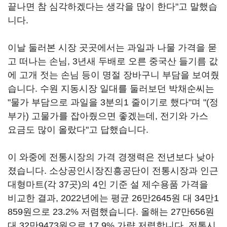
끝나면 참 심각하겠다는 생각을 많이 한다"고 말했습
니다.
이날 둘러본 시장 곳곳에서는 과일과 나물 가격을 묻
고 떠나는 손님, 3년새 두배로 오른 중국산 들기름 값
에 고개 젓는 손님 등이 명절 장바구니 부담을 보여줬
습니다. 수원 지동시장 일대를 둘러보던 박채순씨는
"물가 부담으로 과일을 3분의1 줄이기로 했다"며 "(정
부가) 고물가를 잡아줬으면 좋겠는데, 전기와 가스
요금도 많이 올랐다"고 답했습니다.
이 와중에 전통시장의 가격 경쟁력은 전년보다 낮아
졌습니다. 소상공인시장진흥공단이 전통시장과 인근
대형마트(각 37곳)의 4인 기준 설 제수용품 가격을
비교한 결과, 2022년에는 평균 26만2645원 대 34만1
859원으로 23.2% 저렴했습니다. 올해는 27만656원
대 32만9473원으로 17.9% 가량 저렴합니다. 전통시