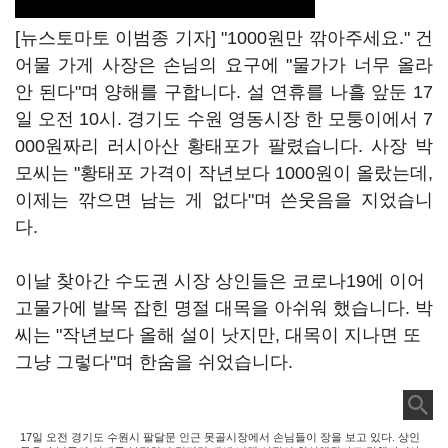
[뉴스토마토 이범종 기자] "1000원만 깎아주세요." 건
어물 가게 사장은 손님의 요구에 "물가가 너무 올라
안 된다"며 양해를 구합니다. 설 연휴를 나흘 앞둔 17
일 오전 10시. 경기도 수원 영동시장 한 모퉁이에서 7
000원짜리 러시아산 황태포가 팔렸습니다. 사장 박
모씨는 "황태포 가격이 작년보다 1000원이 올랐는데,
이제는 깎으면 남는 게 없다"며 쓴웃음을 지었습니
다.
이날 찾아간 수도권 시장 상인들은 코로나19에 이어
고물가에 발목 잡힌 명절 대목을 아쉬워 했습니다. 박
씨는 "작년보다 올해 설이 낫지만, 대목이 지나면 또
그냥 그렇다"며 한숨을 쉬었습니다.
17일 오전 경기도 수원시 팔달문 인근 못골시장에서 손님들이 장을 보고 있다. 상인