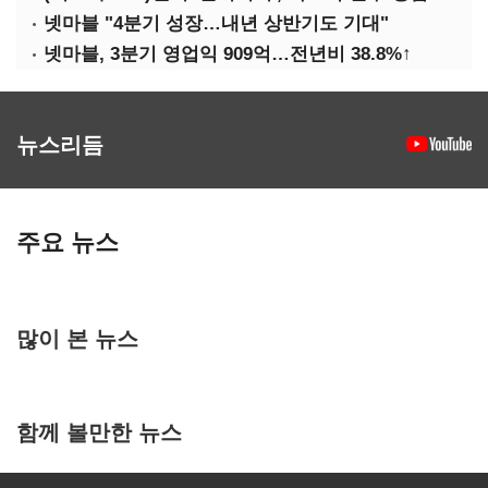
넷마블 "4분기 성장…내년 상반기도 기대"
넷마블, 3분기 영업익 909억…전년비 38.8%↑
뉴스리듬
주요 뉴스
많이 본 뉴스
함께 볼만한 뉴스