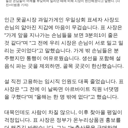
들은 손님들이 어깨를 부딪히며 밀리던 때에 비해 시장이 한산해졌다고 말했다. (사
진=이범종 기자)
인근 못골시장 과일가게인 우일상회 표세자 사장도
손님의 얇아진 지갑에 마음이 무겁습니다. 표 사장은
"가게 앞을 지나가는 손님들을 보면 3분의1이 줄은
것 같다"며 "그 전에 우리 시장은 손님이 서로 밀고 밀
리는 곳이었다"고 말했습니다. 가게 밖 손님들은 분
주했지만 통행이 여유로웠습니다. 생선을 포함해 설
음식 파는 곳을 제외하면, 골목 곳곳이 한산했습니다.
설 직전 고용하는 임시직 인원도 대폭 줄었습니다. 표
사장은 "그 전에 이 날짜면 아르바이트 직원 너댓명
을 구했다"며 "올해는 한 명 밖에 없다"고 했습니다.
대목인데도 사람이 차질 않으니, 이후 찾아올 평일이
걱정입니다. 표 사장은 정부가 온누리상품권 홍보를
더 해주길 바랐습니다. 그는 "농축산물을 구매하면