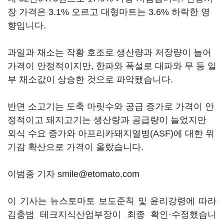
장 가격은 3.1% 오르고 대형마트는 3.6% 하락한 영
향입니다.
과일과 채소는 작황 호조로 생산량과 저장량이 늘어
가격이 안정적이지만, 한파와 폭설로 대파와 무 등 일
부 채소값이 상승한 것으로 파악됐습니다.
반면 소고기는 도축 마릿수와 공급 증가로 가격이 안
정적이고 돼지고기는 생산량과 공급량이 늘었지만
외식 수요 증가와 아프리카돼지열병(ASF)에 대한 위
기감 확산으로 가격이 올랐습니다.
이범종 기자 smile@etomato.com
이 기사는 뉴스토마토 보도준칙 및 윤리강령에 따라
김충범 테크지식산업부장이 최종 확인·수정했습니