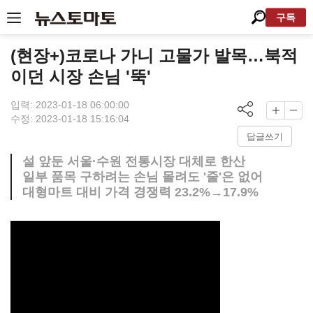
구독
(현장+)코로나 가니 고물가 발목…북적
이던 시장 손님 '뚝'
입력: 2023-01-18 06:00:00
수정: 2023-01-18 15:16:04
답글쓰기
설 앞둔 서울·수원 전통시장 대체로 한산
일부 품목 구하려는 손님 몰려도 '줄'은 없어
대형마트 대비 가격 경쟁력 23.2%→17.9%