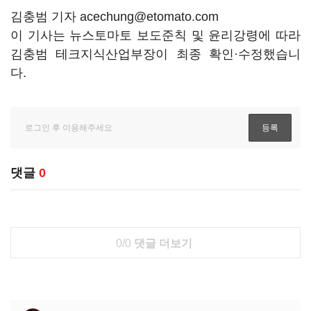
김충범 기자 acechung@etomato.com
이 기사는 뉴스토마토 보도준칙 및 윤리강령에 따라
김충범 테크지식산업부장이 최종 확인·수정했습니
다.
댓글
0
0/0
댓글 더보기