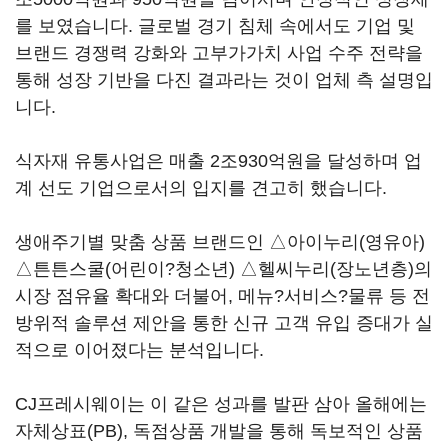
를 보였습니다. 글로벌 경기 침체 속에서도 기업 및
브랜드 경쟁력 강화와 고부가가치 사업 수주 전략을
통해 성장 기반을 다진 결과라는 것이 업체 측 설명입
니다.
식자재 유통사업은 매출 2조930억원을 달성하며 업
계 선도 기업으로서의 입지를 견고히 했습니다.
생애주기별 맞춤 상품 브랜드인 △아이누리(영유아)
△튼튼스쿨(어린이?청소년) △헬씨누리(장노년층)의
시장 점유율 확대와 더불어, 메뉴?서비스?물류 등 전
방위적 솔루션 제안을 통한 신규 고객 유입 증대가 실
적으로 이어졌다는 분석입니다.
CJ프레시웨이는 이 같은 성과를 발판 삼아 올해에는
자체상표(PB), 독점상품 개발을 통해 독보적인 상품