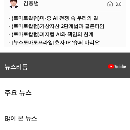
김충범
(토마토칼럼)미·중 AI 전쟁 속 우리의 길
(토마토칼럼)가상자산 2단계법과 골든타임
(토마토칼럼)피지컬 AI와 책임의 한계
[뉴스토마토프라임]효자 IP '슈퍼 마리오'
뉴스리듬
주요 뉴스
많이 본 뉴스