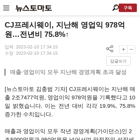
구독
CJ프레시웨이, 지난해 영업익 978억
원…전년비 75.8%↑
입력: 2023-02-10 17:34:15
수정: 2023-02-10 17:34:15
답글쓰기
매출·영업이익 모두 지난해 경영계획 초과 달성
[뉴스토마토 김충범 기자] CJ프레시웨이는 지난해 매
출 2조7477억원, 영업이익 978억원을 기록했다고 10
일 밝혔습니다. 이는 전년 대비 각각 19.9%, 75.8%
증가한 수치입니다.
매출과 영업이익 모두 작년 경영계획(가이던스)인 2
조5000억원과 950억원을 넘어서며 안정적인 성장세