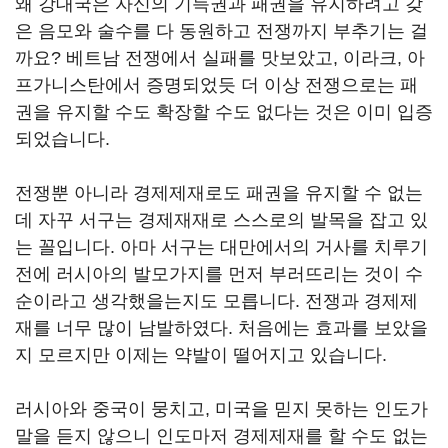
왜 강대국은 자신의 기득권과 패권을 유지하려고 갖
은 음모와 술수를 다 동원하고 전쟁까지 부추기는 걸
까요? 베트남 전쟁에서 실패를 맛보았고, 이라크, 아
프가니스탄에서 증명되었듯 더 이상 전쟁으로는 패
권을 유지할 수도 확장할 수도 없다는 것은 이미 입증
되었습니다.
전쟁뿐 아니라 경제제재로도 패권을 유지할 수 없는
데 자꾸 서구는 경제재재로 스스로의 발목을 잡고 있
는 꼴입니다. 아마 서구는 대만에서의 거사를 치루기
전에 러시아의 발모가지를 먼저 부러뜨리는 것이 수
순이라고 생각했을는지도 모릅니다. 전쟁과 경제제
재를 너무 많이 남발하였다. 처음에는 효과를 보았을
지 모르지만 이제는 약발이 떨어지고 있습니다.
러시아와 중국이 뭉치고, 미국을 믿지 못하는 인도가
말을 듣지 않으니 인도마저 경제제재를 할 수도 없는