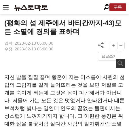
구독
(평화의 섬 제주에서 바티칸까지-43)모
든 소멸에 경의를 표하며
입력: 2023-02-13 06:00:00
수정: 2023-02-13 06:00:00
답글쓰기
지친 발을 질질 끌며 황혼이 지는 어스름이 사원의 첨
탑의 그림자를 길게 늘어뜨리는 것을 보면 저절로 고
개를 숙이게 되는데 그것은 몸이 피곤해서가 아닙니
다. 저물어 가는 모든 것은 덧없거나 안타깝거나 때론
보석처럼 빛나는 일인데 인도의 끝없는 들판에서는
성스럽게 느껴지기까지 합니다. 그 아련한 풍경은 위
대한 삶을 불꽃처럼 살다간 사람의 발자취처럼 소멸