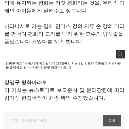
의해 유지되는 평화는 거짓 평화라는 것을, 우리의 미
래인 아이들에게 말해주고 싶습니다.
바라나시로 가는 길에 인더스 강의 지류 손 강의 다리
를 건너며 평화의 고기를 낚기 위한 묘수의 낚싯줄을
풀었습니다 감았다를 계속 합니다.
강명구 평화마라토너가 평화달리기 125일째인 지난 2일 인도의 주민들과 기념사진
을 촬영하고 있다. (사진=강명구 평화마라토너)
강명구 평화마라토
이 기사는 뉴스토마토 보도준칙 및 윤리강령에 따라
김기성 편집국장이 최종 확인·수정했습니다.