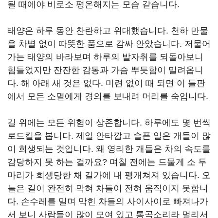
될 때에야 비로소 평온해지는 모습 같습니다.
태양은 하루 동안 찬란하고 위대했습니다. 천하 만물
을 차별 없이 따뜻한 품으로 감싸 안았습니다. 저물어
가는 태양의 바라보며 하루의 발자취를 되돌아보니
힘들었지만 잔잔한 감동과 가슴 뿌듯함이 밀려옵니
다. 해 아래 새 것은 없다. 미련 없이 때 되면 이 들판
에서 모든 소멸에게 경의를 보내려 머리를 숙입니다.
길 위에는 모든 위험이 상존합니다. 하루에도 몇 번씩
로드킬을 봅니다. 제일 안타깝고 슬픈 일은 개들이 많
이 희생되는 것입니다. 왜 영리한 개들은 차의 속도를
감당하지 못 하는 걸까요? 며칠 전에는 드물게 소 두
마리가 희생당한 채 길가에 내 팽개쳐져 있습니다. 오
늘은 길이 완전히 막혀 차들이 전혀 움직이지 못합니
다. 손수레를 밀며 막힌 차들의 사이사이로 빠져나가
서 보니 사람들이 많이 모여 있고 통곡소리라 멀리서