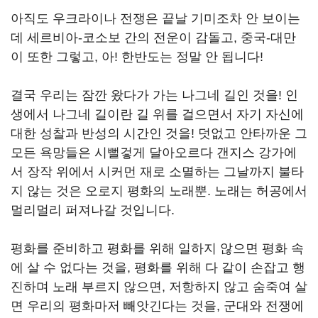
아직도 우크라이나 전쟁은 끝날 기미조차 안 보이는
데 세르비아-코소보 간의 전운이 감돌고, 중국-대만
이 또한 그렇고, 아! 한반도는 정말 안 됩니다!
결국 우리는 잠깐 왔다가 가는 나그네 길인 것을! 인
생에서 나그네 길이란 길 위를 걸으면서 자기 자신에
대한 성찰과 반성의 시간인 것을! 덧없고 안타까운 그
모든 욕망들은 시뻘겋게 달아오르다 갠지스 강가에
서 장작 위에서 시커먼 재로 소멸하는 그날까지 불타
지 않는 것은 오로지 평화의 노래뿐. 노래는 허공에서
멀리멀리 퍼져나갈 것입니다.
평화를 준비하고 평화를 위해 일하지 않으면 평화 속
에 살 수 없다는 것을, 평화를 위해 다 같이 손잡고 행
진하며 노래 부르지 않으면, 저항하지 않고 숨죽여 살
면 우리의 평화마저 빼앗긴다는 것을, 군대와 전쟁에