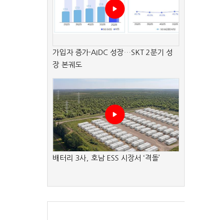
가입자 증가·AIDC 성장…SKT 2분기 성
장 본궤도
배터리 3사, 호남 ESS 시장서 ‘격돌’