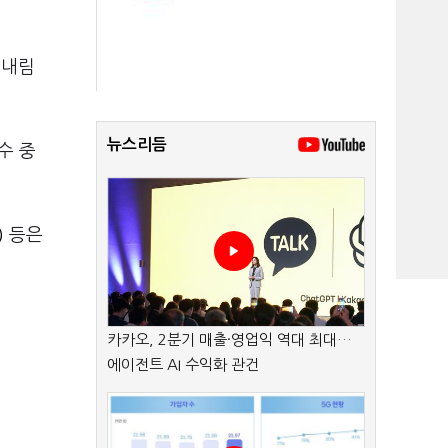
 내림
뉴스리듬
수 중
)
등은
카카오, 2분기 매출·영업익 역대 최대…
에이전트 AI 수익화 관건