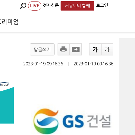
전자신문
로그인
LIVE
커뮤니티
함께
프리미엄
답글쓰기
2023-01-19 09:16:36
ㅣ
2023-01-19 09:16:36