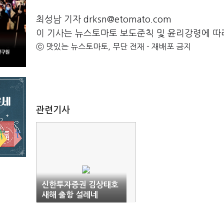
최성남 기자 drksn@etomato.com
이 기사는 뉴스토마토 보도준칙 및 윤리강령에 따
ⓒ 맛있는 뉴스토마토, 무단 전재 - 재배포 금지
관련기사
신한투자증권 김상태호
새해 출항 설레네