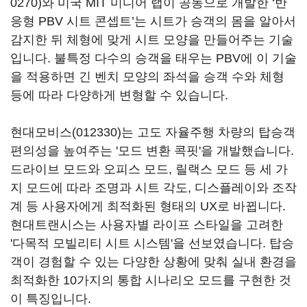
0270)
와 미국 MIT 미디어 랩이 공동으로 개발한 ‘반
응형 PBV 시트 콘셉트’는 시트가 승객의 몸을 알아서
감지한 뒤 체형에 맞게 시트 모양을 만들어주는 기술
입니다. 불특정 다수의 승객을 태우는 PBV에 이 기술
을 적용하면 긴 벤치 모양의 좌석을 승객 수와 체형
등에 따라 다양하게 변형할 수 있습니다.
현대모비스(012330)
는 고도 자율주행 차량의 탑승객
편의성을 높여주는 '모드 변환 콕핏'을 개발했습니다.
드라이브 모드와 오피스 모드, 릴랙스 모드 등 세 가
지 모드에 따라 조명과 시트 각도, 디스플레이와 조작
계 등 사용자에게 최적화된 형태의 UX로 바뀝니다.
현대트랜시스는 사용자별 라이프 스타일을 고려한
'다목적 모빌리티 시트 시스템'을 선보였습니다. 탑승
객이 경험할 수 있는 다양한 상황에 맞춰 실내 환경을
최적화한 10가지의 통합 시나리오 모드를 구현한 것
이 특징입니다.