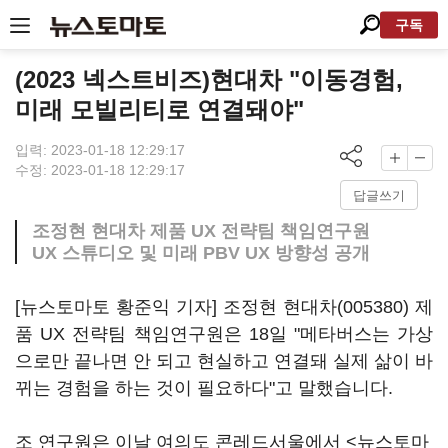
구독
(2023 넥스트비즈)현대차 "이동경험,
미래 모빌리티로 연결돼야"
입력: 2023-01-18 12:29:17
수정: 2023-01-18 12:29:17
답글쓰기
조정현 현대차 제품 UX 전략팀 책임연구원
UX 스튜디오 및 미래 PBV UX 방향성 공개
[뉴스토마토 황준익 기자] 조정현
현대차(005380)
제
품 UX 전략팀 책임연구원은 18일 "메타버스는 가상
으로만 끝나면 안 되고 현실하고 연결돼 실제 삶이 바
뀌는 경험을 하는 것이 필요하다"고 말했습니다.
조 연구원은 이날 여의도 콘레드서울에서 <뉴스토마