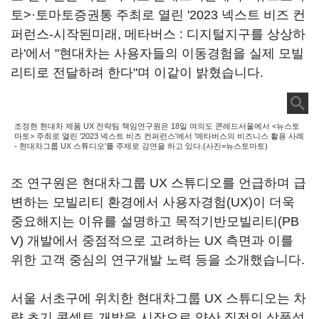
토>·토마토증권통 주최로 열린 '2023 넥스트 비즈 컨
퍼런스-시작된미래, 메타버스 : 디지털지구를 상상하
라'에서 "현대차는 사용자들의 이동경험을 실제 모빌
리티로 전달하려 한다"며 이같이 밝혔습니다.
조정현 현대차 제품 UX 전략팀 책임연구원은 18일 여의도 콘레드서울에서 <뉴스토
마토> 주최로 열린 '2023 넥스트 비즈 컨퍼런스'에서 '메타버스의 비즈니스 활용 사례
- 현대차그룹 UX 스튜디오'를 주제로 강연을 하고 있다.(사진=뉴스토마토)
조 연구원은 현대차그룹 UX 스튜디오를 언급하며 급
변하는 모빌리티 환경에서 사용자경험(UX)이 더욱
중요해지는 이유를 설명하고 목적기반모빌리티(PB
V) 개발에서 중점적으로 고려하는 UX 측면과 이를
위한 고객 중심의 연구개발 노력 등을 소개했습니다.
서울 서초구에 위치한 현대차그룹 UX 스튜디오는 차
량 초기 콘셉트 개발을 시작으로 양산 직전의 상품성