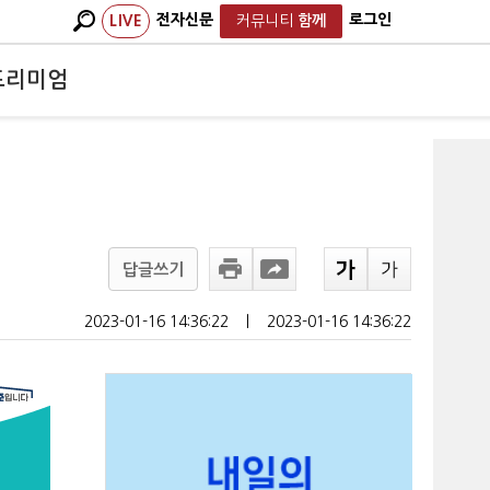
전자신문
로그인
LIVE
커뮤니티
함께
프리미엄
답글쓰기
2023-01-16 14:36:22
ㅣ
2023-01-16 14:36:22