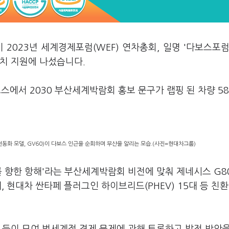
 2023년 세계경제포럼(WEF) 연차총회, 일명 '다보스포럼
치 지원에 나섰습니다.
스에서 2030 부산세계박람회 홍보 문구가 랩핑 된 차량 5
전동화 모델, GV60)이 다보스 인근을 순회하며 부산을 알리는 모습.(사진=현대차그룹)
를 향한 항해'라는 부산세계박람회 비전에 맞춰 제네시스 G8
 4대, 현대차 싼타페 플러그인 하이브리드(PHEV) 15대 등 친