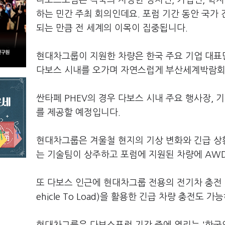
다보스포럼은 각국의 저명한 정치인, 기업인, 학자
하는 민간 주최 회의인데요. 포럼 기간 동안 국가 
되는 만큼 전 세계의 이목이 집중됩니다.
현대차그룹이 지원한 차량은 한국 주요 기업 대표
다보스 시내를 오가며 자연스럽게 부산세계박람회
싼타페 PHEV의 경우 다보스 시내 주요 행사장,
를 제공할 예정입니다.
현대차그룹은 겨울철 현지의 기상 변화와 긴급 상
는 기술팀이 상주하고 포럼에 지원된 차량에 AWD
또 다보스 인근에 현대차그룹 전용의 전기차 충전 
ehicle To Load)을 활용한 긴급 차량 충전도 