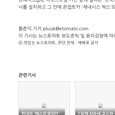
현대차그룹은 다보스포럼 기간 중에 열리는 '한국
너를 설치하고 그 안에 콘셉트카 '제네시스 엑스'
황준익 기자 plusik@etomato.com
이 기사는 뉴스토마토 보도준칙 및 윤리강령에 따
ⓒ 맛있는 뉴스토마토, 무단 전재 - 재배포 금지
관련기사
현대차 '베스트셀링카'
7일째 상승세 코스피