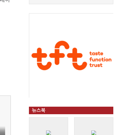
컨테이
뉴스북