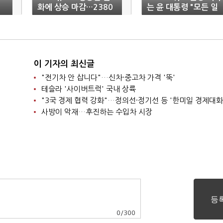
화에 상승 마감…2380
는 윤 대통령 "모든 일
선
정, 경제에 초점"
이 기자의 최신글
"전기차 안 삽니다"…신차·중고차 가격 '뚝'
테슬라 '사이버트럭' 국내 상륙
"3국 경제 협력 강화"…정의선·정기선 등 '한미일 경제대화
사방이 악재…후진하는 수입차 시장
0
/
300