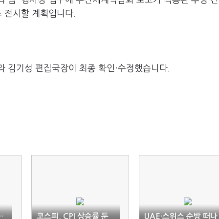
의 밤' 행사장 입구에 부산세계박람회 로고가 적용된 투명 
도 전시할 계획입니다.
라 김기성 편집국장이 최종 확인·수정했습니다.
…
코스피, CPI 상승률 둔
UAE·스위스 순방 떠나