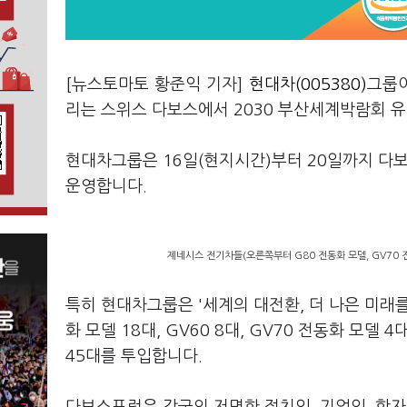
[뉴스토마토 황준익 기자]
현대차(005380)
그룹이
리는 스위스 다보스에서 2030 부산세계박람회 유
현대차그룹은 16일(현지시간)부터 20일까지 다보
운영합니다.
제네시스 전기차들(오른쪽부터 G80 전동화 모델, GV70 
특히 현대차그룹은 '세계의 대전환, 더 나은 미래
화 모델 18대, GV60 8대, GV70 전동화 모델
45대를 투입합니다.