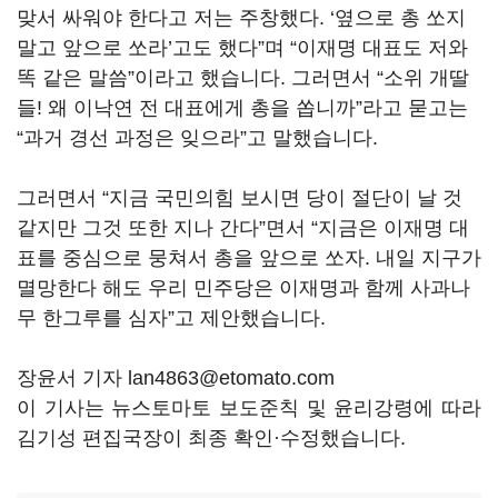
맞서 싸워야 한다고 저는 주창했다. ‘옆으로 총 쏘지
말고 앞으로 쏘라’고도 했다”며 “이재명 대표도 저와
똑 같은 말씀”이라고 했습니다. 그러면서 “소위 개딸
들! 왜 이낙연 전 대표에게 총을 쏩니까”라고 묻고는
“과거 경선 과정은 잊으라”고 말했습니다.
그러면서 “지금 국민의힘 보시면 당이 절단이 날 것
같지만 그것 또한 지나 간다”면서 “지금은 이재명 대
표를 중심으로 뭉쳐서 총을 앞으로 쏘자. 내일 지구가
멸망한다 해도 우리 민주당은 이재명과 함께 사과나
무 한그루를 심자”고 제안했습니다.
장윤서 기자 lan4863@etomato.com
이 기사는 뉴스토마토 보도준칙 및 윤리강령에 따라
김기성 편집국장이 최종 확인·수정했습니다.