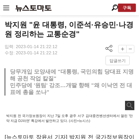
구독
박지원 "윤 대통령, 이준석·유승민·나경
원 정리하는 교통순경"
입력: 2023-01-14 21:22:12
수정: 2023-01-14 21:22:12
답글쓰기
당무개입 모양새에 "대통령, 국민의힘 당대표 지명
해 공천 작업 칼질"
민주당에 '원팀' 강조…개딸 향해 "왜 이낙연 전 대
표에 총을 쏘나"
박지원 전 국가정보원장이 지난 7일 오후 광주 서구 김대중컨벤션센터에서 열린 '만
약 지금 DJ라면' 특강에서 발언하고 있다. (사진=뉴시스)
[뉴스토마토 장윤서 기자] 박지원 전 국가정보원장이