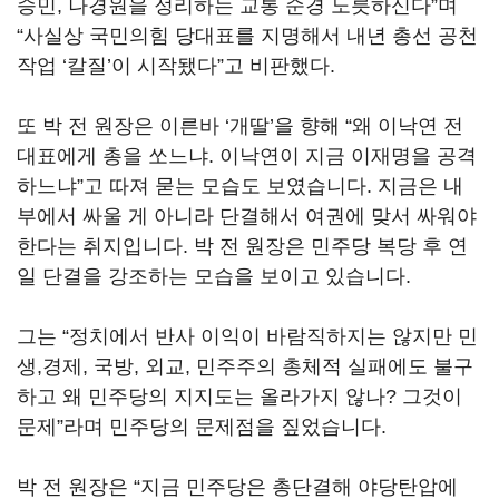
승민, 나경원을 정리하는 교통 순경 노릇하신다”며
“사실상 국민의힘 당대표를 지명해서 내년 총선 공천
작업 ‘칼질’이 시작됐다”고 비판했다.
또 박 전 원장은 이른바 ‘개딸’을 향해 “왜 이낙연 전
대표에게 총을 쏘느냐. 이낙연이 지금 이재명을 공격
하느냐”고 따져 묻는 모습도 보였습니다. 지금은 내
부에서 싸울 게 아니라 단결해서 여권에 맞서 싸워야
한다는 취지입니다. 박 전 원장은 민주당 복당 후 연
일 단결을 강조하는 모습을 보이고 있습니다.
그는 “정치에서 반사 이익이 바람직하지는 않지만 민
생,경제, 국방, 외교, 민주주의 총체적 실패에도 불구
하고 왜 민주당의 지지도는 올라가지 않나? 그것이
문제”라며 민주당의 문제점을 짚었습니다.
박 전 원장은 “지금 민주당은 총단결해 야당탄압에