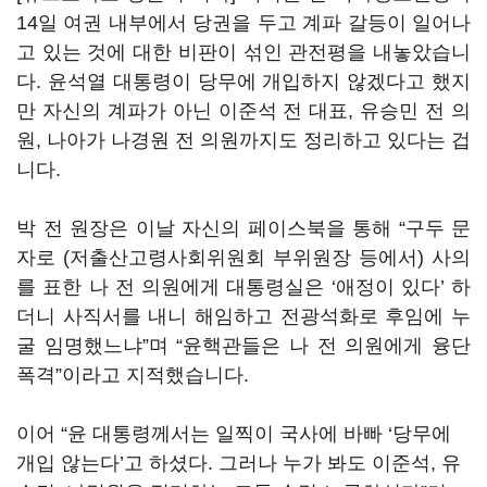
14일 여권 내부에서 당권을 두고 계파 갈등이 일어나
고 있는 것에 대한 비판이 섞인 관전평을 내놓았습니
다. 윤석열 대통령이 당무에 개입하지 않겠다고 했지
만 자신의 계파가 아닌 이준석 전 대표, 유승민 전 의
원, 나아가 나경원 전 의원까지도 정리하고 있다는 겁
니다.
박 전 원장은 이날 자신의 페이스북을 통해 “구두 문
자로 (저출산고령사회위원회 부위원장 등에서) 사의
를 표한 나 전 의원에게 대통령실은 ‘애정이 있다’ 하
더니 사직서를 내니 해임하고 전광석화로 후임에 누
굴 임명했느냐”며 “윤핵관들은 나 전 의원에게 융단
폭격”이라고 지적했습니다.
이어 “윤 대통령께서는 일찍이 국사에 바빠 ‘당무에
개입 않는다’고 하셨다. 그러나 누가 봐도 이준석, 유