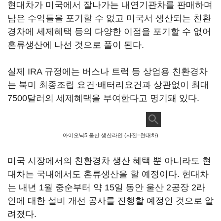
현대차가 미국에서 잘나가는 내연기관차를 판매하며
남은 수익들을 포기할 수 없고 미국서 생산되는 친환
경차에 세제혜택 등의 다양한 이점을 포기할 수 없어
혼류생산에 나선 것으로 풀이 된다.
실제 IRA 규정에는 버스나 트럭 등 상업용 친환경차
는 북미 최종조립 요건·배터리요건과 상관없이 최대
7500달러의 세제혜택을 부여한다고 명기돼 있다.
아이오닉5 울산 생산라인 (사진=현대차)
미국 시장에서의 친환경차 생산 혜택 뿐 아니라도 현
대차는 국내에서도 혼류생산을 할 예정이다. 현대차
는 내년 1월 중순부터 약 15일 동안 울산 2공장 2라
인에 대한 설비 개선 공사를 진행할 예정인 것으로 알
려졌다.