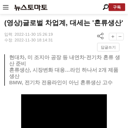
구독
(영상)글로벌 차업계, 대세는 '혼류생산'
입력: 2022-11-30 15:26:19
수정: 2022-11-30 18:14:31
답글쓰기
현대차, 미 조지아 공장 등 내연차·전기차 혼류 생
산 준비
혼류생산, 시장변화 대응…라인 하나서 2개 제품
생산
BMW, 전기차 전용라인이 아닌 혼류생산 고수