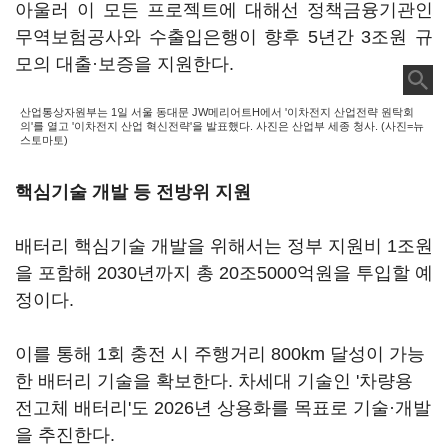
아울러 이 모든 프로젝트에 대해선 정책금융기관인
무역보험공사와 수출입은행이 향후 5년간 3조원 규
모의 대출·보증을 지원한다.
산업통상자원부는 1일 서울 동대문 JW메리어트H에서 '이차전지 산업전략 원탁회
의'를 열고 '이차전지 산업 혁신전략'을 발표했다. 사진은 산업부 세종 청사. (사진=뉴
스토마토)
핵심기술 개발 등 전방위 지원
배터리 핵심기술 개발을 위해서는 정부 지원비 1조원
을 포함해 2030년까지 총 20조5000억원을 투입할 예
정이다.
이를 통해 1회 충전 시 주행거리 800km 달성이 가능
한 배터리 기술을 확보한다. 차세대 기술인 '차량용
전고체 배터리'도 2026년 상용화를 목표로 기술·개발
을 추진한다.