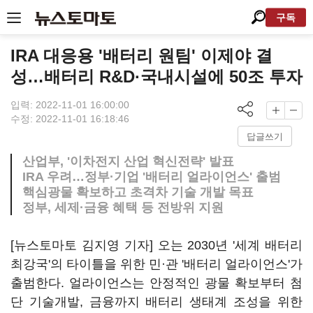
구독
IRA 대응용 '배터리 원팀' 이제야 결
성…배터리 R&D·국내시설에 50조 투자
입력: 2022-11-01 16:00:00
수정: 2022-11-01 16:18:46
답글쓰기
산업부, '이차전지 산업 혁신전략' 발표
IRA 우려…정부·기업 '배터리 얼라이언스' 출범
핵심광물 확보하고 초격차 기술 개발 목표
정부, 세제·금융 혜택 등 전방위 지원
[뉴스토마토 김지영 기자] 오는 2030년 '세계 배터리
최강국'의 타이틀을 위한 민·관 '배터리 얼라이언스'가
출범한다. 얼라이언스는 안정적인 광물 확보부터 첨
단 기술개발, 금융까지 배터리 생태계 조성을 위한