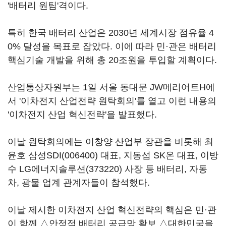
'배터리 원팀'격이다.
특히 한국 배터리 산업은 2030년 세계시장 점유율 4
0% 달성을 목표로 잡았다. 이에 따라 민·관은 배터리
핵심기술 개발을 위해 총 20조원을 투입할 계획이다.
산업통상자원부는 1일 서울 동대문 JW메리어트H에
서 '이차전지 산업전략 원탁회의'를 열고 이런 내용의
'이차전지 산업 혁신전략'을 발표했다.
이날 원탁회의에는 이창양 산업부 장관을 비롯해 최
윤호
삼성SDI(006400)
대표, 지동섭 SK온 대표, 이방
수
LG에너지솔루션(373220)
사장 등 배터리, 자동
차, 광물 업계 관계자들이 참석했다.
이날 제시한 이차전지 산업 혁신전략의 핵심은 민·관
이 함께 △안정적 배터리 공급망 확보 △대한민국을