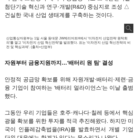
첨단기술 혁신과 연구·개발(R&D) 중심지로 조성 △
건실한 국내 산업 생태계를 구축하는 것이다.
산업통상자원부는 1일 서울 동대문 JW메리어트H에서 '이차전지 산업전략 원탁회
의'를 열고 '이차전지 산업 혁신전략'을 발표했다. 표는 '이차전지 산업 혁신전략의 비
전 및 핵심과제'. (출처=산업부)
자원부터 금융지원까지…'배터리 원 팀' 결성
안정적 공급망 확보를 위해 자원개발·배터리·제련·금
융 기업이 참여하는 '배터리 얼라이언스'는 이날 출범
했다.
그동안 우리 기업들은 호주·캐나다·칠레 등에서 핵심
광물 확보를 위한 투자를 적극 추진해왔다. 하지만 미
국이 인플레감축법을(IRA)를 발효하면서 개별 기업
단위 대응에는 한계가 있다는 목소리가 나왔다.