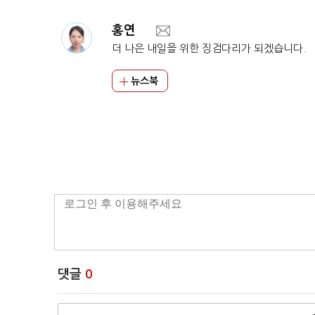
홍연
더 나은 내일을 위한 징검다리가 되겠습니다.
뉴스북
댓글
0