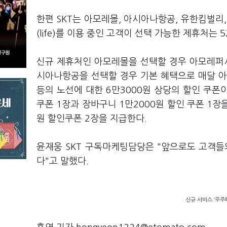
한편 SKT는 아모레몰, 아시아나항공, 유한킴벌리,
(life)를 이용 중인 고객이 선택 가능한 제휴처는 
신규 제휴처인 아모레몰을 선택할 경우 아모레퍼시
시아나항공을 선택할 경우 기본 혜택으로 매달 아
등의 노선에 대한 6만3000원 상당의 할인 쿠폰
쿠폰 1장과 장바구니 1만2000원 할인 쿠폰 1장
원 할인쿠폰 2장을 지급한다.
윤재웅 SKT 구독마케팅담당은 "앞으로도 고객들
다"고 말했다.
신규 서비스 ‘우주패