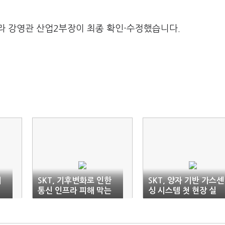
라 강영관 산업2부장이 최종 확인·수정했습니다.
커
SKT, 기후변화로 인한
SKT, 양자 기반 가스센
통신 인프라 피해 막는
싱 시스템 첫 현장 실
다
증…"환경 분야로 확장