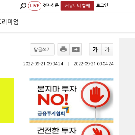
전자신문
로그인
LIVE
커뮤니티
함께
프리미엄
답글쓰기
2022-09-21 09:04:24
ㅣ
2022-09-21 09:04:24