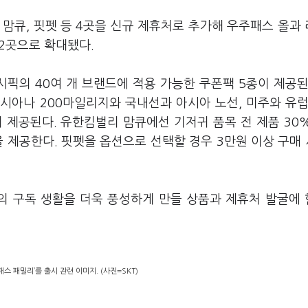
 맘큐, 핏펫 등 4곳을 신규 제휴처로 추가해 우주패스 올과
52곳으로 확대됐다.
픽의 40여 개 브랜드에 적용 가능한 쿠폰팩 5종이 제공된
시아나 200마일리지와 국내선과 아시아 노선, 미주와 유럽
이 제공된다. 유한킴벌리 맘큐에선 기저귀 품목 전 제품 30
을 제공한다. 핏펫을 옵션으로 선택할 경우 3만원 이상 구매 
의 구독 생활을 더욱 풍성하게 만들 상품과 제휴처 발굴에
스 패밀리’를 출시 관련 이미지. (사진=SKT)