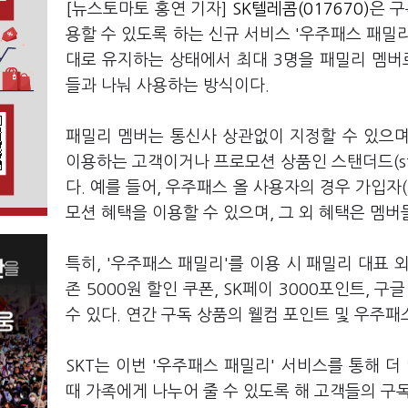
[뉴스토마토 홍연 기자]
SK텔레콤(017670)
은 구
용할 수 있도록 하는 신규 서비스 '우주패스 패밀리'
대로 유지하는 상태에서 최대 3명을 패밀리 멤버
들과 나눠 사용하는 방식이다.
패밀리 멤버는 통신사 상관없이 지정할 수 있으며, 
이용하는 고객이거나 프로모션 상품인 스탠더드(sta
다. 예를 들어, 우주패스 올 사용자의 경우 가입자
모션 혜택을 이용할 수 있으며, 그 외 혜택은 멤버
특히, '우주패스 패밀리'를 이용 시 패밀리 대표 
존 5000원 할인 쿠폰, SK페이 3000포인트,
수 있다. 연간 구독 상품의 웰컴 포인트 및 우주
SKT는 이번 '우주패스 패밀리' 서비스를 통해 
때 가족에게 나누어 줄 수 있도록 해 고객들의 구