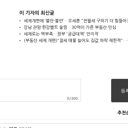
이 기자의 최신글
세제개편에 ‘불안·불만’…오세훈 "전월세 구하기 더 힘들어
강남 관망·한강벨트 술렁…30억이 가른 부동산 민심
세제로는 역부족…정부 '공급대책' 만지작
0
/
300
추천