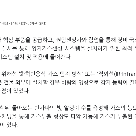
센싱 시스템 개념도. (자료=SKT)
아 핵심 부품을 공급하고, 퀀텀센싱사와 협업을 통해 장비 
환경 실사를 통해 양자가스센싱 시스템을 설치하기 위한 최적
시스템 설치 및 적용에 들어간다.
 ‘화학반응식 가스 탐지 방식’ 또는 ‘적외선(IR·Infrare
식은 건물 외부에 설치할 경우 바람의 영향으로 감지 능력이 
단점이 있었다.
 뒤 돌아오는 반사파의 빛 알갱이 수를 측정해 가스의 농
 스캐닝을 통해 가스누출 형상도 파악 가능해 가스가 누출된
이 있다.