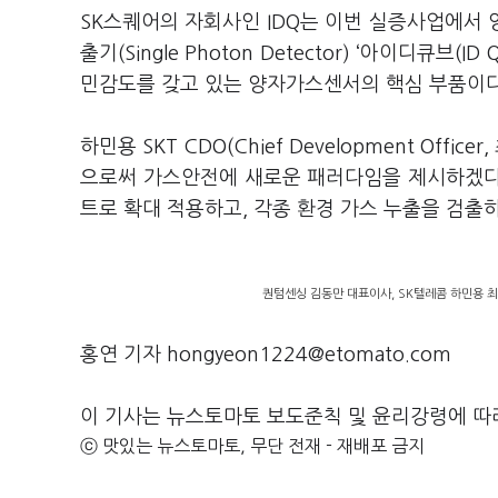
SK스퀘어의 자회사인 IDQ는 이번 실증사업에
출기(Single Photon Detector) ‘아이디큐브
민감도를 갖고 있는 양자가스센서의 핵심 부품이다
하민용 SKT CDO(Chief Development O
으로써 가스안전에 새로운 패러다임을 제시하겠다”
트로 확대 적용하고, 각종 환경 가스 누출을 검출
퀀텀센싱 김동만 대표이사, SK텔레콤 하민용 최고
홍연 기자 hongyeon1224@etomato.com
이 기사는 뉴스토마토 보도준칙 및 윤리강령에 따
ⓒ 맛있는 뉴스토마토, 무단 전재 - 재배포 금지