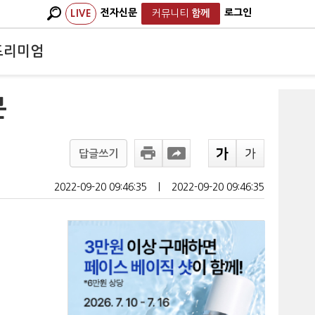
전자신문
로그인
LIVE
커뮤니티
함께
프리미엄
분
답글쓰기
2022-09-20 09:46:35
ㅣ
2022-09-20 09:46:35