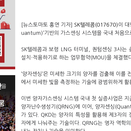
[뉴스토마토 홍연 기자]
SK텔레콤(017670)
이 대
uantum)’기반의 가스센싱 시스템을 국내 처음으
SK텔레콤과 보령 LNG 터미널, 퀀텀센싱 3사
설치·적용하기로 하는 업무협약(MOU)을 체결했다
‘양자센싱’은 미세한 크기의 양자를 검출해 이를 
에서 미세한 빛을 측정하는 기술에 광범위하게 활용
이번 양자가스센싱 시스템 국내 첫 실증사업은 지
양자난수생성기(QRNG)에 이어, 양자센싱(Quan
가 있다. QKD는 양자의 특성을 활용해 제3자
자에게 나눠주는 기술이다. QRNG는 영자 역학