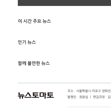
이 시간 주요 뉴스
인기 뉴스
함께 볼만한 뉴스
주소 : 서울특별시 마포구 양화진 4
발행인 : 정광섭 ㅣ 편집국장 : 김기