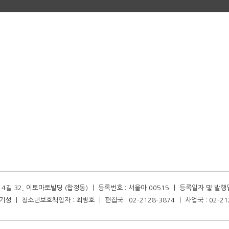
길 32, 이토마토빌딩 (합정동) ㅣ 등록번호 : 서울아 00515 ㅣ 등록일자 및 발행일자 :
성 ㅣ 청소년보호책임자 : 최병호 ㅣ 편집국 : 02-2128-3874 ㅣ 사업국 : 02-21