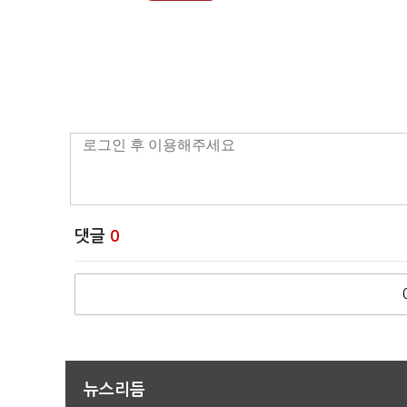
댓글
0
뉴스리듬