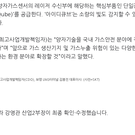
서 양자가스센서의 레이저 수신부에 해당하는 핵심부품인 단
(ID Qube)’를 공급한다. ‘아이디큐브’는 소량의 빛도 감지할 수
.
fficer, 최고사업개발책임자)는 “양자기술을 국내 가스안전 분야에
며 “앞으로 가스 생산기지 및 가스누출 위험이 있는 다양
하는 환경 분야로 확장할 것”이라고 말했다.
사업개발책임자(CDO), 보령 LNG터미널 김봉진 대표이사. (사진=SKT)
라 강영관 산업2부장이 최종 확인·수정했습니다.