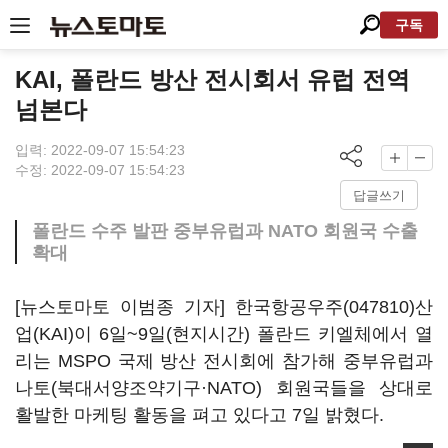
구독
KAI, 폴란드 방산 전시회서 유럽 전역
넘본다
입력: 2022-09-07 15:54:23
수정: 2022-09-07 15:54:23
답글쓰기
폴란드 수주 발판 중부유럽과 NATO 회원국 수출
확대
[뉴스토마토 이범종 기자]
한국항공우주(047810)
산
업(KAI)이 6일~9일(현지시간) 폴란드 키엘체에서 열
리는 MSPO 국제 방산 전시회에 참가해 중부유럽과
나토(북대서양조약기구·NATO) 회원국들을 상대로
활발한 마케팅 활동을 펴고 있다고 7일 밝혔다.