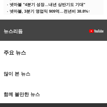
넷마블 "4분기 성장…내년 상반기도 기대"
넷마블, 3분기 영업익 909억…전년비 38.8%↑
뉴스리듬
주요 뉴스
많이 본 뉴스
함께 볼만한 뉴스