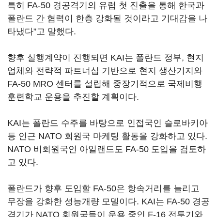
특히 FA-50 경공격기의 유럽 첫 진출을 통해 한국과
폴란드 간 협력이 한층 강화될 것이라고 기대감을 나
타냈다”고 말했다.
향후 실행계약이 진행되면 KAI는 폴란드 정부, 현지
업체와 전략적 파트너십 기반으로 현지 생산기지와
FA-50 MRO 센터를 설립해 중장기적으로 국제비행
훈련학교 운용을 추진할 계획이다.
KAI는 폴란드 수주를 바탕으로 인접국인 슬로바키아
등 인근 NATO 회원국 마케팅 활동을 강화하고 있다.
NATO 비회원국인 아일랜드도 FA-50 도입을 검토하
고 있다.
폴란드가 향후 도입할 FA-50은 항속거리를 늘리고
무장을 강화한 성능개량 모델이다. KAI는 FA-50 경공
격기가 NATO 회원국들이 운용 중인 F-16 전투기와