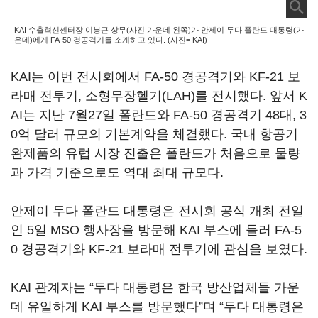
KAI 수출혁신센터장 이봉근 상무(사진 가운데 왼쪽)가 안제이 두다 폴란드 대통령(가
운데)에게 FA-50 경공격기를 소개하고 있다. (사진= KAI)
KAI는 이번 전시회에서 FA-50 경공격기와 KF-21 보
라매 전투기, 소형무장헬기(LAH)를 전시했다. 앞서 K
AI는 지난 7월27일 폴란드와 FA-50 경공격기 48대, 3
0억 달러 규모의 기본계약을 체결했다. 국내 항공기
완제품의 유럽 시장 진출은 폴란드가 처음으로 물량
과 가격 기준으로도 역대 최대 규모다.
안제이 두다 폴란드 대통령은 전시회 공식 개최 전일
인 5일 MSO 행사장을 방문해 KAI 부스에 들러 FA-5
0 경공격기와 KF-21 보라매 전투기에 관심을 보였다.
KAI 관계자는 “두다 대통령은 한국 방산업체들 가운
데 유일하게 KAI 부스를 방문했다”며 “두다 대통령은