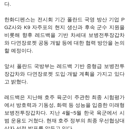
다.
한화디펜스는 전시회 기간 폴란드 국영 방산 기업 P
GZ사와 K9 자주포의 현지 생산과 후속 군수 지원을
비롯해 향후 레드백을 기반 차세대 보병전투장갑차
와 다연장로켓 공동 개발 등에 대한 협력 방안을 논의
할 예정이다.
앞서 폴란드 국방부는 레드백 기반 중형급 보병전투
장갑차와 다연장로켓 도입·개발 계획을 가지고 있다
고 밝혔다.
레드백은 지난해 호주 육군이 주관한 최종 시험평가
에서 방호력과 기동성, 화력 등 성능을 입증한 미래형
보병전투장갑차다. 지난 4월~5월 한국 육군에서 시
범 운용도 거쳤다. 현재 호주 정부의 최종 우선협상대
상자 선정 발표를 앞두고 있다.