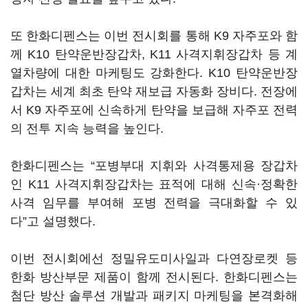
또 한화디펜스는 이번 전시회를 통해 K9 자주포와 함
께 K10 탄약운반장갑차, K11 사격지휘장갑차 등 계
열차량에 대한 마케팅도 강화한다. K10 탄약운반장
갑차는 세계 최초 탄약 재보급 자동화 장비다. 전장에
서 K9 자주포에 신속하게 탄약을 보급해 자주포 전력
의 전투 지속 능력을 높인다.
한화디펜스는 “포병부대 지휘와 사격통제용 장갑차
인 K11 사격지휘장갑차는 표적에 대해 신속·정확한
사격 임무를 부여해 포병 전력을 극대화할 수 있
다”고 설명했다.
이번 전시회에선 정밀유도미사일과 다연장로켓 등
한화 방산부문 제품이 함께 전시된다. 한화디펜스는
첨단 방산 솔루션 개발과 패키지 마케팅을 본격화해