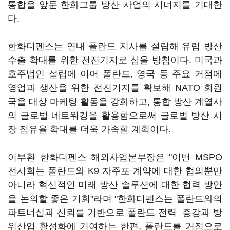
통합을 앞둔 한화그룹 방산 사업의 시너지를 기대한
다.
한화디펜스는 연내 폴란드 지사를 설립해 유럽 방산
수출 확대를 위한 전진기지로 삼을 방침이다. 미국과
호주법인 설립에 이어 폴란드, 영국 등 주요 거점에
영업과 생산을 위한 전진기지를 확보해 NATO 회원
국을 대상 마케팅 활동을 강화하고, 통합 방산 계열사
의 글로벌 네트워킹을 활용함으로써 글로벌 방산 시
장 점유율 확대를 더욱 가속할 계획이다.
이부환 한화디펜스 해외사업본부장은 "이번 MSPO
전시회는 폴란드와 K9 자주포 계약에 대한 협의뿐만
아니라 혁신적인 미래 방산 솔루션에 대한 협력 방안
을 논의할 좋은 기회"라며 "한화디펜스는 폴란드와의
파트너십과 신뢰를 기반으로 폴란드 전력 증강과 방
위산업 활성화에 기여하는 한편, 폴란드를 거점으로