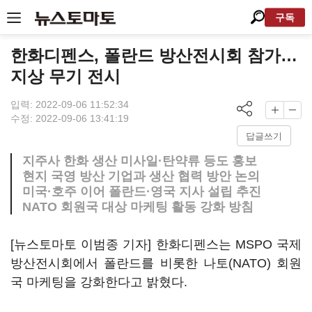
구독
한화디펜스, 폴란드 방산전시회 참가…
지상 무기 전시
입력: 2022-09-06 11:52:34
수정: 2022-09-06 13:41:19
답글쓰기
지주사 한화 생산 미사일·탄약류 등도 홍보
현지 국영 방산 기업과 생산 협력 방안 논의
미국·호주 이어 폴란드·영국 지사 설립 추진
NATO 회원국 대상 마케팅 활동 강화 방침
[뉴스토마토 이범종 기자] 한화디펜스는 MSPO 국제
방산전시회에서 폴란드를 비롯한 나토(NATO) 회원
국 마케팅을 강화한다고 밝혔다.