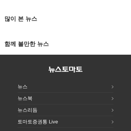
많이 본 뉴스
함께 볼만한 뉴스
뉴스
뉴스북
뉴스리듬
토마토증권통 Live