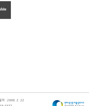
 2008. 2. 22
28-3377