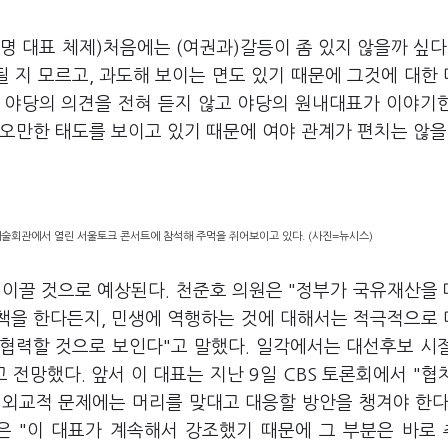
명 대표 체제)처음에는 (여권과)갈등이 좀 있지 않을까 싶다
될 지 모르고, 과도해 보이는 면도 있기 때문에 그것에 대한
이 야당의 의견을 전혀 듣지 않고 야당의 원내대표가 이야기
오만한 태도를 보이고 있기 때문에 여야 관계가 편치는 않을
예술회관에서 열린 서울토크 콘서트에 참석해 주먹을 쥐어보이고 있다. (사진=뉴시스)
 이끌 것으로 예상된다. 천준호 의원은 "정부가 국유재산을
정책을 한다든지, 민생에 역행하는 것에 대해서는 적극적으로
협력할 것으로 보인다"고 말했다. 일각에서는 대선후보 시
 전망했다. 앞서 이 대표는 지난 9일 CBS 토론회에서 "협
 외교적 문제에는 머리를 맞대고 대응할 방안을 챙겨야 한다
원은 "이 대표가 계속해서 강조했기 때문에 그 부분은 바로