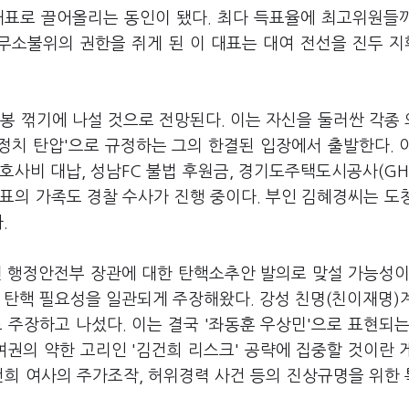
당대표로 끌어올리는 동인이 됐다. 최다 득표율에 최고위원들
 무소불위의 권한을 쥐게 된 이 대표는 대여 전선을 진두 
봉 꺾기에 나설 것으로 전망된다. 이는 자신을 둘러싼 각종
'정치 탄압'으로 규정하는 그의 한결된 입장에서 출발한다. 
변호사비 대납, 성남FC 불법 후원금, 경기도주택도시공사(GH
대표의 가족도 경찰 수사가 진행 중이다. 부인 김혜경씨는 도
.
민 행정안전부 장관에 대한 탄핵소추안 발의로 맞설 가능성이
 탄핵 필요성을 일관되게 주장해왔다. 강성 친명(친이재명)
 주장하고 나섰다. 이는 결국 '좌동훈 우상민'으로 표현되는
여권의 약한 고리인 '김건희 리스크' 공략에 집중할 것이란 
건희 여사의 주가조작, 허위경력 사건 등의 진상규명을 위한