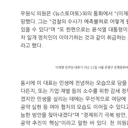
우원식 의원은 <뉴스토마토>와의 통화에서 "(이재
망했다. 그는 "검찰의 수사가 예측불허로 어떻게 
있을 수 있다"며 "또 한편으로는 윤석열 대통령
차 일개 정치인이 이야기하는 것과 같이 취급하는 
라고 했다.
이재명 민주당 대표가 지난 22일 서울 은평구 은평문화
동시에 이 대표는 민생에 전념하는 모습으로 당을
다든지, 또는 기업·재벌 등의 소수를 위한 감세 
겠지만 민생을 살리는 데에는 우선적으로 여당에 
공약 실현 등 여야 협치의 모습도 이어질 수 있다고
능한 방안을 찾아내겠다"며 "경제위기 극복 방안,
공약 추진이 핵심"이라고 말한 바 있다. 천 의