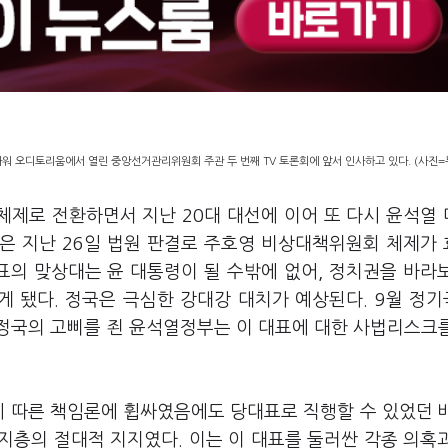
타워 오디토리움에서 열린 중앙선거관리위원회 주관 두 번째 TV 토론회에 앞서 인사하고 있다. (사진=
체제로 전환하면서 지난 20대 대선에 이어 또 다시 윤석열
은 지난 26일 법원 판결로 주호영 비상대책위원회 체제가
표의 맞상대는 윤 대통령이 될 수밖에 없어, 정치권을 바라
게 됐다. 정국은 극심한 강대강 대치가 예상된다. 9월 정
정국의 고삐를 죈 윤석열정부는 이 대표에 대한 사법리스크
에 따른 책임론에 휩싸였음에도 당대표로 직행할 수 있었던 
지층의 절대적 지지였다. 이는 이 대표를 둘러싼 각종 의혹