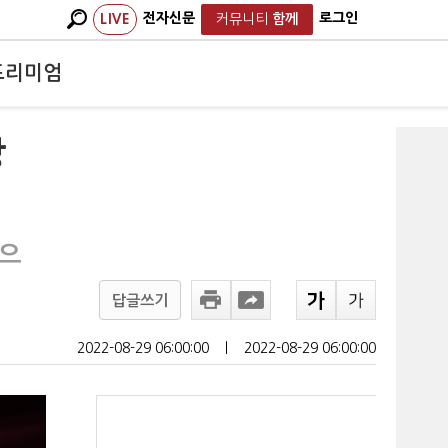
전자신문
로그인
LIVE
커뮤니티
함께
프리미엄
강
념으
답글쓰기
2022-08-29 06:00:00
ㅣ
2022-08-29 06:00:00