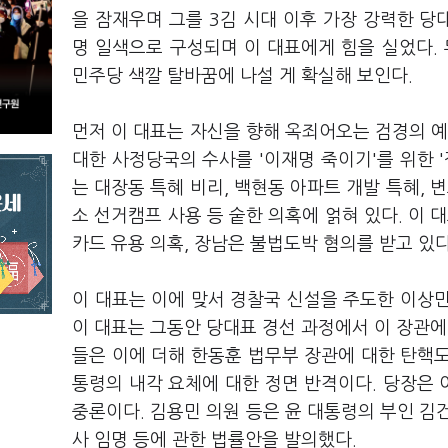
을 잠재우며 그를 3김 시대 이후 가장 강력한 
명 일색으로 구성되며 이 대표에게 힘을 실었다.
민주당 색깔 탈바꿈에 나설 게 확실해 보인다.
먼저 이 대표는 자신을 향해 옥죄어오는 검경의 예
대한 사정당국의 수사를 '이재명 죽이기'를 위한 
는 대장동 특혜 비리, 백현동 아파트 개발 특혜, 
소 선거캠프 사용 등 숱한 의혹에 얽혀 있다. 이 
카드 유용 의혹, 장남은 불법도박 혐의를 받고 있다
이 대표는 이에 맞서 경찰국 신설을 주도한 이상
이 대표는 그동안 당대표 경선 과정에서 이 장관에
들은 이에 더해 한동훈 법무부 장관에 대한 탄핵도
통령의 내각 요체에 대한 정면 반격이다. 당장은 
중론이다. 김용민 의원 등은 윤 대통령의 부인 김
사 임명 등에 관한 법률안을 발의했다.