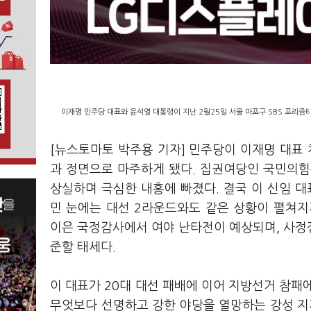
이재명 민주당 대표와 윤석열 대통령이 지난 2월25일 서울 마포구 SBS 프리즘
[뉴스토마토 박주용 기자] 민주당이 이재명 대표 
과 정면으로 마주하게 됐다. 집권여당인 국민의힘
상실하며 극심한 내홍에 빠졌다. 결국 이 신임 대
민 눈에는 대선 2라운드와도 같은 상황이 펼쳐지
이은 국정감사에서 여야 난타전이 예상되며, 사정
준할 태세다.
이 대표가 20대 대선 패배에 이어 지방선거 참패
무엇보다 선명하고 강한 야당을 열망하는 강성 지