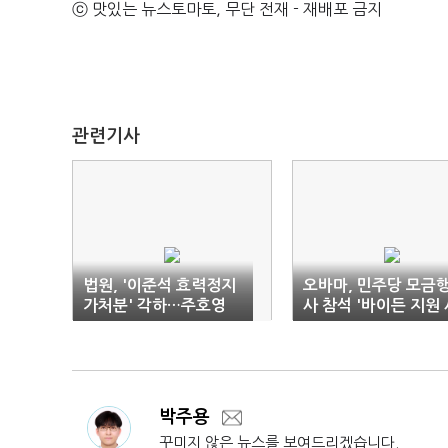
ⓒ 맛있는 뉴스토마토, 무단 전재 - 재배포 금지
관련기사
법원, '이준석 효력정지
오바마, 민주당 모금
가처분' 각하…주호영
사 참석 '바이든 지원 
비대위원장 직무는 정지
격'
(1보)
박주용
꾸미지 않은 뉴스를 보여드리겠습니다.