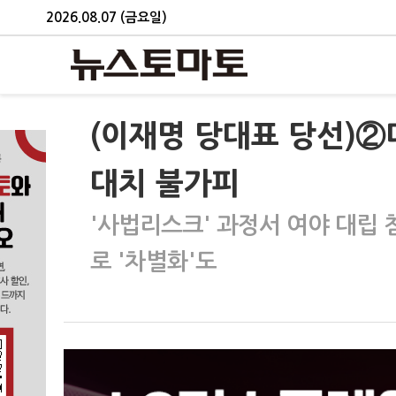
2026.08.07 (금요일)
(이재명 당대표 당선)②
대치 불가피
'사법리스크' 과정서 여야 대립 
로 '차별화'도