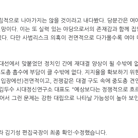
립적으로 나아가지는 않을 것이라고 내다봤다. 당분간은 여
전망이다. 이는 또 실력 있는 야당으로서의 존재감과 함께 
있다. 다만 사법리스크 의혹이 전면적으로 다가올수록 여야
대선에서 맞붙었던 정치인 간에 재대결 양상이 될 수밖에 
도층 흡수에 부담이 클 수밖에 없다. 지지율을 확보하기 위
표 입장에선)전면적이고, 전쟁같은 대결 구도 속에 중도층 견
. 김두수 시대정신연구소 대표도 "예상보다는 정쟁적으로 흐
있어서 그런 문제는 강한 대립으로 나타날 가능성이 높아 보
라 김기성 편집국장이 최종 확인·수정했습니다.