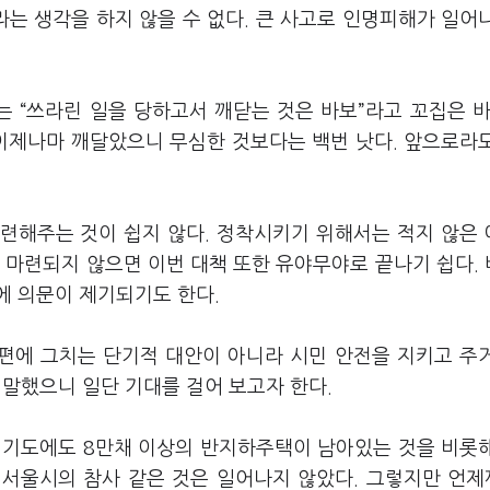
는 생각을 하지 않을 수 없다. 큰 사고로 인명피해가 일어
 “쓰라린 일을 당하고서 깨닫는 것은 바보”라고 꼬집은 바
 이제나마 깨달았으니 무심한 것보다는 백번 낫다. 앞으로라
련해주는 것이 쉽지 않다. 정착시키기 위해서는 적지 않은
 마련되지 않으면 이번 대책 또한 유야무야로 끝나기 쉽다.
 의문이 제기되기도 한다.
편에 그치는 단기적 대안이 아니라 시민 안전을 지키고 주
말했으니 일단 기대를 걸어 보고자 한다.
경기도에도 8만채 이상의 반지하주택이 남아있는 것을 비롯
번 서울시의 참사 같은 것은 일어나지 않았다. 그렇지만 언