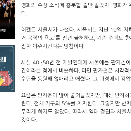
영화의 수상 소식에 흥분할 줄만 알았지. 영화가 
다.
어쨌든 서울시가 나섰다. 서울시는 지난 10일 지
거 목적의 용도'를 전면 불허하고, 기존 주택도 
점차 이주시킨다는 방침이다.
사실 40~50년 전 개발연대에 서울에는 판자촌
간이라는 점에서 비슷하다. 다만 판자촌은 시각적
수단을 동원해 없애려고 애썼다. 그 과정에서 강
요즘은 판자촌이 많이 줄어들었지만, 대신 반지하가
린다. 전체 가구의 5%를 차지한다. 그렇지만 반
푸리게 하지도 않았다. 따라서 역대 정권과 서울
것이다.