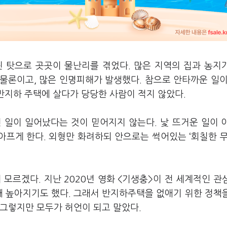
 탓으로 곳곳이 물난리를 겪었다. 많은 지역의 집과 농지
 물론이고, 많은 인명피해가 발생했다. 참으로 안타까운 일이
반지하 주택에 살다가 당당한 사람이 적지 않았다.
 일이 일어났다는 것이 믿어지지 않는다. 낯 뜨거운 일이 
아프게 한다. 외형만 화려하되 안으로는 썩어있는 ‘회칠한 무
르겠다. 지난 2020년 영화 <기생충>이 전 세계적인 관
때 높아지기도 했다. 그래서 반지하주택을 없애기 위한 정책
 그렇지만 모두가 허언이 되고 말았다.