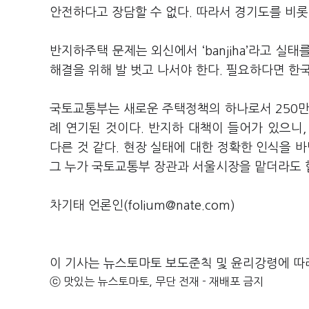
안전하다고 장담할 수 없다. 따라서 경기도를 비롯
반지하주택 문제는 외신에서 ‘banjiha’라고 실
해결을 위해 발 벗고 나서야 한다. 필요하다면 
국토교통부는 새로운 주택정책의 하나로서 250만호
례 연기된 것이다. 반지하 대책이 들어가 있으니
다른 것 같다. 현장 실태에 대한 정확한 인식을 
그 누가 국토교통부 장관과 서울시장을 맡더라도 
차기태 언론인(folium@nate.com)
이 기사는 뉴스토마토 보도준칙 및 윤리강령에 따
ⓒ 맛있는 뉴스토마토, 무단 전재 - 재배포 금지