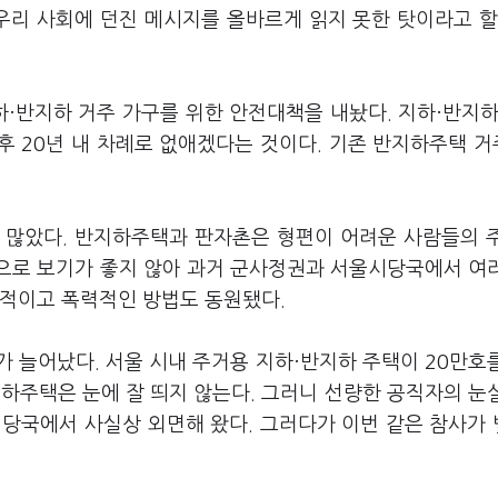
우리 사회에 던진 메시지를 올바르게 읽지 못한 탓이라고 할
하·반지하 거주 가구를 위한 안전대책을 내놨다. 지하·반지하
향후 20년 내 차례로 없애겠다는 것이다. 기존 반지하주택 
이 많았다. 반지하주택과 판자촌은 형편이 어려운 사람들의 
으로 보기가 좋지 않아 과거 군사정권과 서울시당국에서 여
압적이고 폭력적인 방법도 동원됐다.
 늘어났다. 서울 시내 주거용 지하·반지하 주택이 20만호
지하주택은 눈에 잘 띄지 않는다. 그러니 선량한 공직자의 눈
시당국에서 사실상 외면해 왔다. 그러다가 이번 같은 참사가