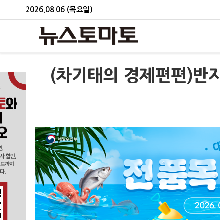
2026.08.06 (목요일)
(차기태의 경제편편)반