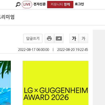
전자신문
로그인
LIVE
커뮤니티
함께
프리미엄
답글쓰기
2022-08-17 06:00:00
ㅣ
2022-08-20 19:22:45