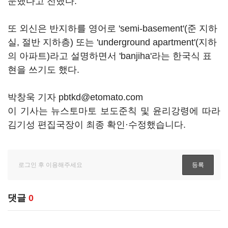
문했다고 전했다.
또 외신은 반지하를 영어로 'semi-basement'(준 지하
실, 절반 지하층) 또는 'underground apartment'(지하
의 아파트)라고 설명하면서 'banjiha'라는 한국식 표
현을 쓰기도 했다.
박창욱 기자 pbtkd@etomato.com
이 기사는 뉴스토마토 보도준칙 및 윤리강령에 따라
김기성 편집국장이 최종 확인·수정했습니다.
댓글
0