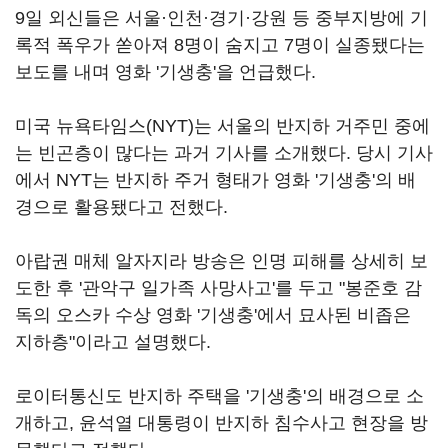
9일 외신들은 서울·인천·경기·강원 등 중부지방에 기
록적 폭우가 쏟아져 8명이 숨지고 7명이 실종됐다는
보도를 내며 영화 '기생충'을 언급했다.
미국 뉴욕타임스(NYT)는 서울의 반지하 거주민 중에
는 빈곤층이 많다는 과거 기사를 소개했다. 당시 기사
에서 NYT는 반지하 주거 형태가 영화 '기생충'의 배
경으로 활용됐다고 전했다.
아랍권 매체 알자지라 방송은 인명 피해를 상세히 보
도한 후 '관악구 일가족 사망사고'를 두고 "봉준호 감
독의 오스카 수상 영화 '기생충'에서 묘사된 비좁은
지하층"이라고 설명했다.
로이터통신도 반지하 주택을 '기생충'의 배경으로 소
개하고, 윤석열 대통령이 반지하 침수사고 현장을 방