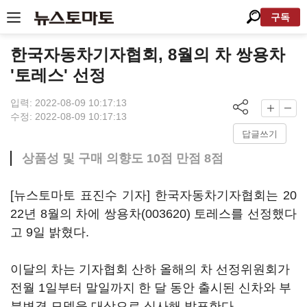
구독
한국자동차기자협회, 8월의 차 쌍용차
'토레스' 선정
입력: 2022-08-09 10:17:13
수정: 2022-08-09 10:17:13
답글쓰기
상품성 및 구매 의향도 10점 만점 8점
[뉴스토마토 표진수 기자] 한국자동차기자협회는 20
22년 8월의 차에
쌍용차(003620)
토레스를 선정했다
고 9일 밝혔다.
이달의 차는 기자협회 산하 올해의 차 선정위원회가
전월 1일부터 말일까지 한 달 동안 출시된 신차와 부
분변경 모델을 대상으로 심사해 발표한다.