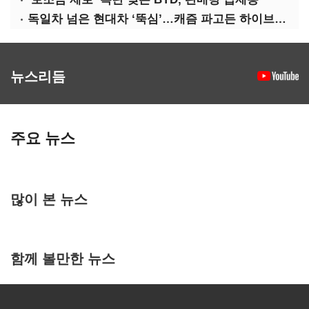
독일차 넘은 현대차 ‘뚝심’…캐즘 파고든 하이브리드 역전극
뉴스리듬
주요 뉴스
많이 본 뉴스
함께 볼만한 뉴스