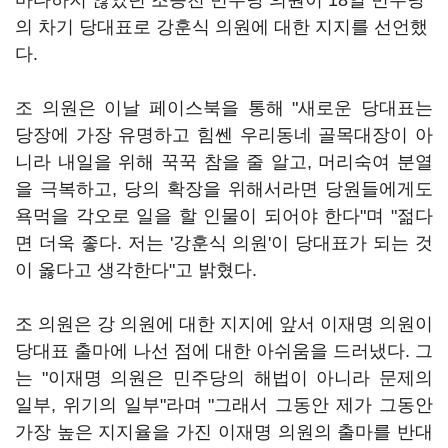
마다하지 않았던 조응천 민주당 의원이 18일 민주당
의 차기 당대표로 강훈식 의원에 대한 지지를 선언했
다.
조 의원은 이날 페이스북을 통해 "새로운 당대표는
당장에 가장 유명하고 힘쎈 우리동네 골목대장이 아
니라 내일을 위해 꾹꾹 참을 줄 알고, 머리숙여 분열
을 극복하고, 당의 확장을 위해서라면 당원들에게도
욕먹을 각오로 일을 할 인물이 되어야 한다"며 "젊다
면 더욱 좋다. 저는 '강훈식 의원'이 당대표가 되는 것
이 옳다고 생각한다"고 밝혔다.
조 의원은 강 의원에 대한 지지에 앞서 이재명 의원이
당대표 출마에 나선 점에 대한 아쉬움을 드러냈다. 그
는 "이재명 의원은 민주당의 해법이 아니라 문제의
일부, 위기의 일부"라며 "그래서 그동안 제가 그동안
가장 높은 지지율을 가진 이재명 의원의 출마를 반대