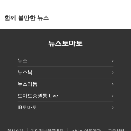
함께 볼만한 뉴스
뉴스
뉴스북
뉴스리듬
토마토증권통 Live
IB토마토
회사소개
개인정보취급방침
서비스 이용약관
고충처리