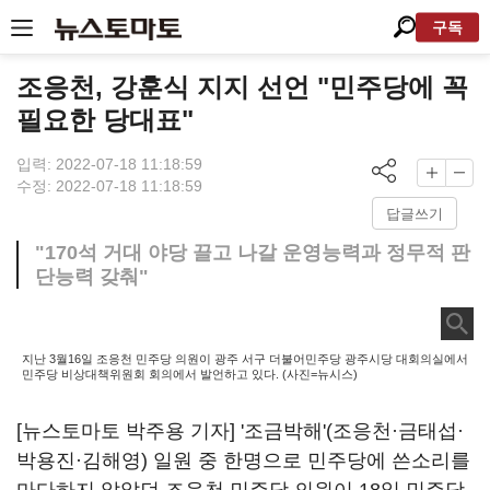
구독
조응천, 강훈식 지지 선언 "민주당에 꼭
필요한 당대표"
입력: 2022-07-18 11:18:59
수정: 2022-07-18 11:18:59
답글쓰기
"170석 거대 야당 끌고 나갈 운영능력과 정무적 판
단능력 갖춰"
지난 3월16일 조응천 민주당 의원이 광주 서구 더불어민주당 광주시당 대회의실에서
민주당 비상대책위원회 회의에서 발언하고 있다. (사진=뉴시스)
[뉴스토마토 박주용 기자] '조금박해'(조응천·금태섭·
박용진·김해영) 일원 중 한명으로 민주당에 쓴소리를