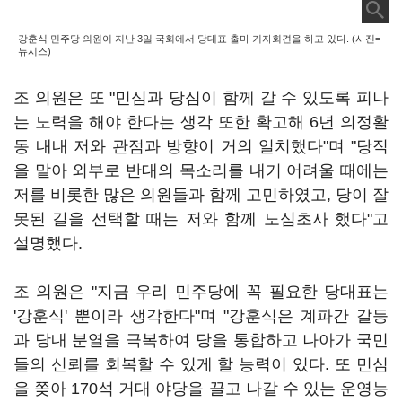
강훈식 민주당 의원이 지난 3일 국회에서 당대표 출마 기자회견을 하고 있다. (사진=
뉴시스)
조 의원은 또 "민심과 당심이 함께 갈 수 있도록 피나
는 노력을 해야 한다는 생각 또한 확고해 6년 의정활
동 내내 저와 관점과 방향이 거의 일치했다"며 "당직
을 맡아 외부로 반대의 목소리를 내기 어려울 때에는
저를 비롯한 많은 의원들과 함께 고민하였고, 당이 잘
못된 길을 선택할 때는 저와 함께 노심초사 했다"고
설명했다.
조 의원은 "지금 우리 민주당에 꼭 필요한 당대표는
'강훈식' 뿐이라 생각한다"며 "강훈식은 계파간 갈등
과 당내 분열을 극복하여 당을 통합하고 나아가 국민
들의 신뢰를 회복할 수 있게 할 능력이 있다. 또 민심
을 쫒아 170석 거대 야당을 끌고 나갈 수 있는 운영능