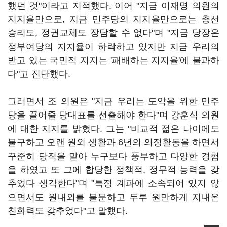
했던 것"이라고 지적했다. 이어 "지금 이재명 의원의
지지율만으로, 지금 민주당의 지지율만으로는 총선
승리도, 정권교체도 장담할 수 없다"며 "지금 당장은
정부여당의 지지율이 하락하고 있지만 지금 우리의
받고 있는 국민적 지지는 '패배하는 지지율'에 불과하
다"고 진단했다.
그러면서 조 의원은 "지금 우리는 도약을 위한 민주
당을 끌어줄 당대표를 선출해야 한다"며 강훈식 의원
에 대한 지지를 밝혔다. 그는 "비교적 젊은 나이에도
불구하고 오랜 원외 생활과 6년의 의정활동을 하면서
꾸준히 당직을 맡아 누구보다 풍부하고 다양한 경험
을 하였고 또 그에 합당한 정책적, 정무적 능력을 갖
추었다 생각한다"며 "특정 계파에 소속되어 있지 않
으면서도 원내외를 불문하고 두루 원만하게 지내온
친화력도 갖추었다"고 말했다.