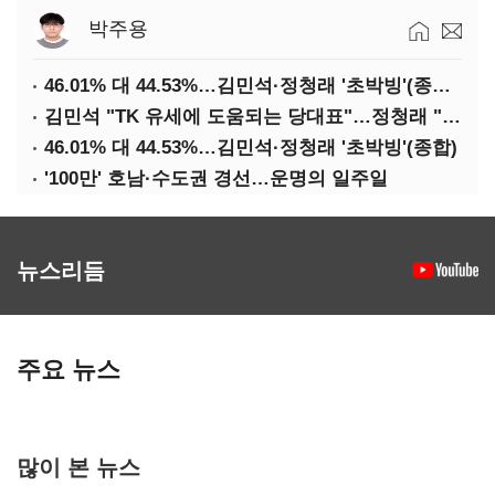
박주용
46.01% 대 44.53%…김민석·정청래 '초박빙'(종합 2보)
김민석 "TK 유세에 도움되는 당대표"…정청래 "벌써 대표된 양 당직 배분"
46.01% 대 44.53%…김민석·정청래 '초박빙'(종합)
'100만' 호남·수도권 경선…운명의 일주일
뉴스리듬
주요 뉴스
많이 본 뉴스