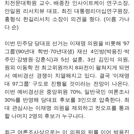
치전문대학원 교수, 배종찬 인사이트케이 연구소장,
안일원 리서치뷰 대표, 최진 대통령리더십연구원장,
홍형식 한길리서치 소장이 의견을 줬다. (이름 가나
다 순)
이번 민주당 당대표 선거는 이재명 의원을 비롯해 '97
그룹'(90년대 학번·70년대생) 재선 4인방(박용진·박
주민·강병원·강훈식)과 5선 설훈, 3선 김민석 의원,
원외 이동학 전 최고위원까지 8파전이 펼쳐지게 되면
서 예비경선 경쟁이 치열해지고 있다. 결국 '이재명
대 97그룹' 구도로 진행될 것이라는 전망이 나온다.
이번 예비경선은 중앙위원 70%, 일반국민 여론조사
30%를 반영해 당대표 후보를 3인으로 압축한다. 최
대 관심사는 이재명 의원을 제외하고 컷오프를 통과
할 나머지 2명의 후보가 누구냐다.
최근 여론조사상으로는 이 의원의 뒤를 이어 박용진