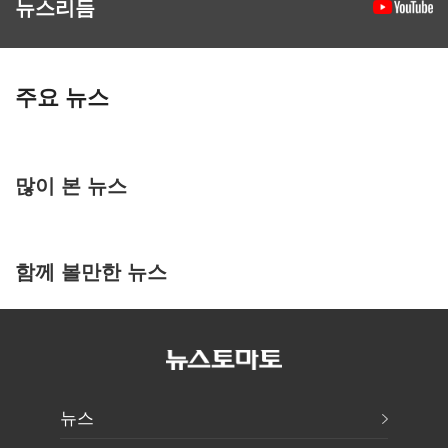
뉴스리듬
주요 뉴스
많이 본 뉴스
함께 볼만한 뉴스
뉴스