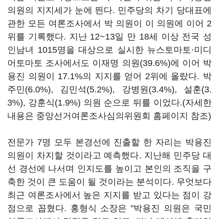
의원의 지지세가 눈에 띈다. 민주당의 차기 당대표에
관한 모든 여론조사에서 박 의원이 이 의원에 이어 2
위를 기록했다. 지난 12~13일 만 18세 이상 전국 성
인남녀 1015명을 대상으로 실시한 뉴스토마토·미디
어토마토 조사에서도 이재명 의원(39.6%)에 이어 박
용진 의원이 17.1%의 지지를 얻어 2위에 올랐다. 박
주민(6.0%), 김민석(5.2%), 강병원(3.4%), 설훈(3.
3%), 강훈식(1.9%) 의원 순으로 뒤를 이었다.(자세한
내용은 중앙선거여론조사심의위원회 홈페이지 참조)
전문가 7명 모두 본경선에 진출할 한 자리는 박용진
의원이 차지할 것이라고 예측했다. 지난해 민주당 대
선 경선에 나서며 인지도를 높이고 본인의 조직을 구
축한 것이 큰 도움이 될 것이라는 분석이다. 무엇보다
최근 여론조사에서 높은 지지를 받고 있다는 점이 강
점으로 꼽혔다. 홍형식 소장은 "박용진 의원은 국민