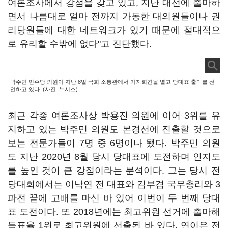
여론조사에서 강점을 갖고 있고, 지난 대선에 출마하
면서 나름대로 얼마 전까지 가동한 대의원들이나 권
리당원들에 대한 네트워크가 있기 때문에 절대적으
로 유리할 수밖에 없다"고 진단했다.
박주민 민주당 의원이 지난 8일 국회 소통관에서 기자회견을 열고 당대표 출마를 선
언하고 있다. (사진=뉴시스)
최근 각종 여론조사상 박용진 의원에 이어 3위를 유
지하고 있는 박주민 의원도 본경선에 진출할 것으로
보는 전문가들이 7명 중 6명이나 됐다. 박주민 의원
도 지난 2020년 8월 당시 당대표에 도전하며 인지도
를 높인 것이 큰 강점이라는 분석이다. 그는 당시 전
당대회에서는 이낙연 전 대표와 김부겸 국무총리와 3
파전 끝에 고배를 마신 바 있어 이번이 두 번째 당대
표 도전이다. 또 2018년에는 최고위원 선거에 출마해
득표율 1위로 최고위원에 선출된 바 있다. 연이은 전