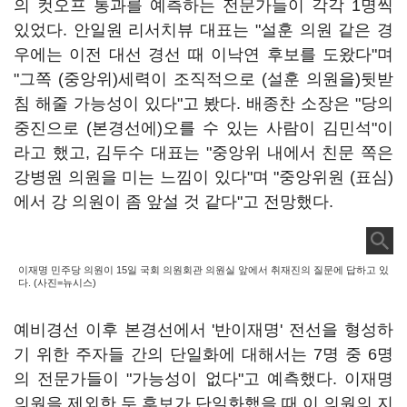
의 컷오프 통과를 예측하는 전문가들이 각각 1명씩
있었다. 안일원 리서치뷰 대표는 "설훈 의원 같은 경
우에는 이전 대선 경선 때 이낙연 후보를 도왔다"며
"그쪽 (중앙위)세력이 조직적으로 (설훈 의원을)뒷받
침 해줄 가능성이 있다"고 봤다. 배종찬 소장은 "당의
중진으로 (본경선에)오를 수 있는 사람이 김민석"이
라고 했고, 김두수 대표는 "중앙위 내에서 친문 쪽은
강병원 의원을 미는 느낌이 있다"며 "중앙위원 (표심)
에서 강 의원이 좀 앞설 것 같다"고 전망했다.
이재명 민주당 의원이 15일 국회 의원회관 의원실 앞에서 취재진의 질문에 답하고 있
다. (사진=뉴시스)
예비경선 이후 본경선에서 '반이재명' 전선을 형성하
기 위한 주자들 간의 단일화에 대해서는 7명 중 6명
의 전문가들이 "가능성이 없다"고 예측했다. 이재명
의원을 제외한 두 후보가 단일화했을 때 이 의원의 지