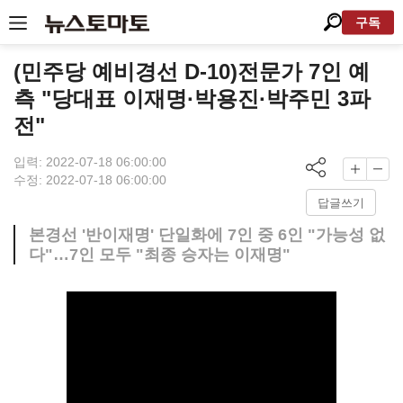
구독
(민주당 예비경선 D-10)전문가 7인 예
측 "당대표 이재명·박용진·박주민 3파
전"
입력: 2022-07-18 06:00:00
수정: 2022-07-18 06:00:00
답글쓰기
본경선 '반이재명' 단일화에 7인 중 6인 "가능성 없
다"…7인 모두 "최종 승자는 이재명"