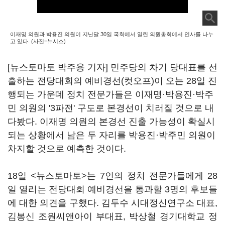
이재명 의원과 박용진 의원이 지난달 30일 국회에서 열린 의원총회에서 인사를 나누
고 있다. (사진=뉴시스)
[뉴스토마토 박주용 기자] 민주당의 차기 당대표를 선
출하는 전당대회의 예비경선(컷오프)이 오는 28일 진
행되는 가운데 정치 전문가들은 이재명·박용진·박주
민 의원의 '3파전' 구도로 본경선이 치러질 것으로 내
다봤다. 이재명 의원의 본경선 진출 가능성이 확실시
되는 상황에서 남은 두 자리를 박용진·박주민 의원이
차지할 것으로 예측한 것이다.
18일 <뉴스토마토>는 7인의 정치 전문가들에게 28
일 열리는 전당대회 예비경선을 통과할 3명의 후보들
에 대한 의견을 구했다. 김두수 시대정신연구소 대표,
김봉신 조원씨앤아이 부대표, 박상철 경기대학교 정