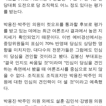
당대회 도전으로 당 조직력도 어느 정도 있다는 평가
를 받는다.
박용진·박주민 의원이 컷오프를 통과할 후보로 평가
를 받고 있는 데에는 최근 여론조사 결과에서 높은 지
지세가 확인되었기 때문이다. 이번 예비경선에서는
중앙위원들의 표심이 70% 반영돼 당심도 상당한 영
향을 미치지만, 대다수의 전문가들은 그럼에도 민심
이 당심을 견인할 것이라고 봤다. 김봉신 부대표는
"결국 인지도 싸움일 것"이라며 "민심이 당심을 견인
하는 측면에서 봤을 때 여론조사를 중심으로 보지 않
을 수 없다. 조직표도 조직표지만 박용진·박주민 의
원에 대한 민심의 견인력이 더 셀 것"이라고 예측했
다.
박용진·박주민 의원 외에도 설훈·김민석·강병원 의원