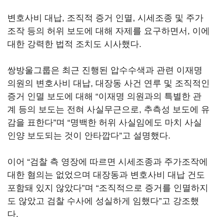
변호사비 대납, 조직적 증거 인멸, 시세조종 및 주가
조작 등의 허위 보도에 대해 자제를 요구하면서, 이에
대한 강력한 법적 조치도 시사했다.
쌍방울그룹은 최근 진행된 압수수색과 관련 이재명
의원의 변호사비 대납, 대장동 사건 연루 및 조직적인
증거 인멸 보도에 대해 “이재명 의원과의 특별한 관
계 등의 보도는 전혀 사실무근으로, 추측성 보도에 유
감을 표한다”며 “명백한 허위 사실임에도 마치 사실
인양 보도되는 것이 안타깝다”고 설명했다.
이어 “검찰 측 영장에 따르면 시세조종과 주가조작에
대한 혐의는 없었으며 대장동과 변호사비 대납 건도
포함돼 있지 않았다”며 “조직적으로 증거를 인멸하지
도 않았고 검찰 수사에 성실하게 임했다”고 강조했
다.