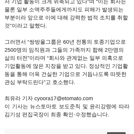
서 기업 활동이 크게 위축되고 있다”며 “이는 회사는
물론 일부 소액주주들에게까지도 피해가 발생되는
부분이라 앞으로 이에 대해 강력한 법적 조치를 취할
것”이라고 말했다.
그러면서 “쌍방울그룹은 60년 전통의 토종기업으로
2500명의 임직원과 그들의 가족까지 합해 2만명의
삶의 터전”이라며 “회사와 관계없는 일부 의혹으로
기업활동에 많은 지장을 받고 있다. 정상적인 기업활
동을 통해 더욱 건실한 기업으로 거듭나도록 따뜻한
관심 부탁드린다”고 호소했다.
최유라 기자 cyoora17@etomato.com
이 기사는 뉴스토마토 보도준칙 및 윤리강령에 따라
김기성 편집국장이 최종 확인·수정했습니다.