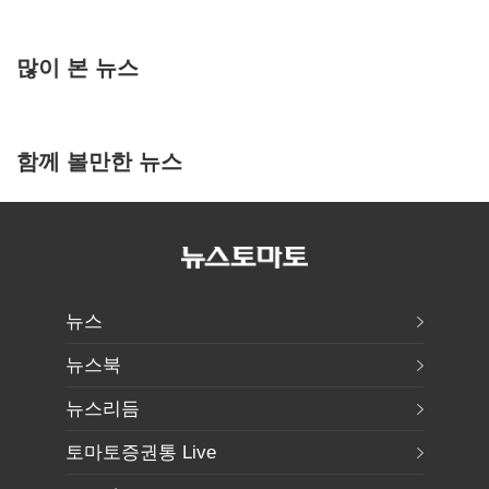
많이 본 뉴스
함께 볼만한 뉴스
뉴스
뉴스북
뉴스리듬
토마토증권통 Live