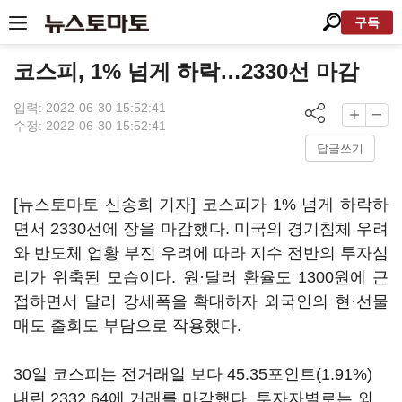
구독
코스피, 1% 넘게 하락…2330선 마감
입력: 2022-06-30 15:52:41
수정: 2022-06-30 15:52:41
답글쓰기
[뉴스토마토 신송희 기자] 코스피가 1% 넘게 하락하
면서 2330선에 장을 마감했다. 미국의 경기침체 우려
와 반도체 업황 부진 우려에 따라 지수 전반의 투자심
리가 위축된 모습이다. 원·달러 환율도 1300원에 근
접하면서 달러 강세폭을 확대하자 외국인의 현·선물
매도 출회도 부담으로 작용했다.
30일 코스피는 전거래일 보다 45.35포인트(1.91%)
내린 2332.64에 거래를 마감했다. 투자자별로는 외