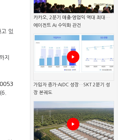
카카오, 2분기 매출·영업익 역대 최대…
에이전트 AI 수익화 관건
하고 있
일까지
0053
가입자 증가·AIDC 성장…SKT 2분기 성
6.
장 본궤도