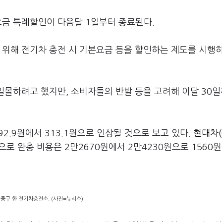
요금 특례할인이 다음달 1일부터 종료된다.
 위해 전기차 충전 시 기본요금 등을 할인하는 제도를 시행
 일몰하려고 했지만, 소비자들의 반발 등을 고려해 이달 30
92.9원에서 313.1원으로 인상될 것으로 보고 있다.
현대차(
으로 완충 비용은 2만2670원에서 2만4230원으로 1560원(
 중구 한 전기차충전소. (사진=뉴시스)