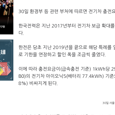
30일 환경부 등 관련 부처에 따르면 전기차 충전
한국전력은 지난 2017년부터 전기차 보급 확대를
다.
한전은 당초 지난 2019년을 끝으로 해당 특례를
로 기한을 연장하고 할인 폭을 조금씩 줄였다.
이에 따라 충전요금이(급속충전 기준) 1kWh당 2
80)
의 전기차 아이오닉5(배터리 77.4kWh) 기준
8%) 비싸지게 된다.
30일 서울