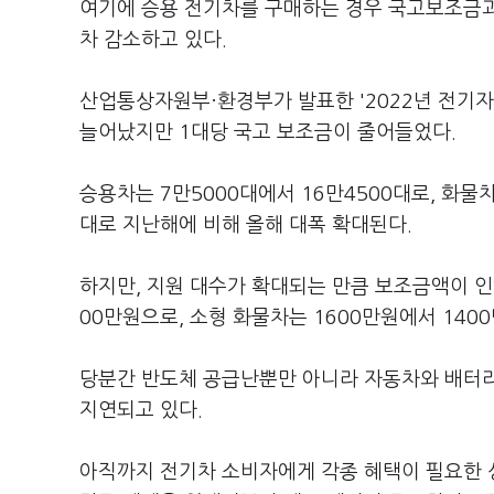
여기에 승용 전기차를 구매하는 경우 국고보조금과
차 감소하고 있다.
산업통상자원부·환경부가 발표한 '2022년 전기자
늘어났지만 1대당 국고 보조금이 줄어들었다.
승용차는 7만5000대에서 16만4500대로, 화물차
대로 지난해에 비해 올해 대폭 확대된다.
하지만, 지원 대수가 확대되는 만큼 보조금액이 인
00만원으로, 소형 화물차는 1600만원에서 140
당분간 반도체 공급난뿐만 아니라 자동차와 배터리
지연되고 있다.
아직까지 전기차 소비자에게 각종 혜택이 필요한 