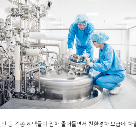
할인 등 각종 혜택들이 점차 줄어들면서 친환경차 보급에 차