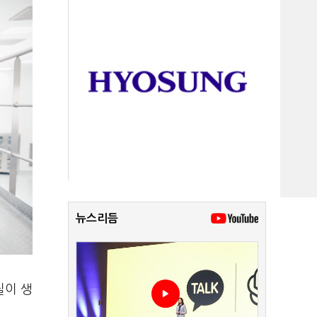
뉴스리듬
질이 생