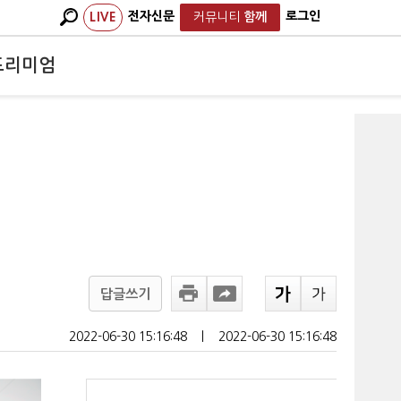
전자신문
로그인
LIVE
커뮤니티
함께
프리미엄
답글쓰기
2022-06-30 15:16:48
ㅣ
2022-06-30 15:16:48