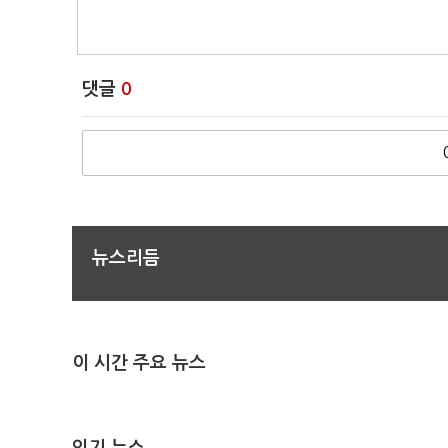
댓글
0
뉴스리듬
이 시간 주요 뉴스