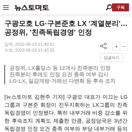
구독
구광모호 LG·구본준호 LX '계열분리'…
공정위, '친족독립경영' 인정
입력: 2022-06-23 11:40:32
수정: 2022-06-23 11:40:32
답글쓰기
공정위, LX홀딩스 등 12개사 친족분리 인정
친족분리 후에도 인정 요건 충족 여부 감시
LG·LX, 일감개방·거래선 다변화 등 후속 조치
[뉴스토마토 김현주 기자] 구광모 대표가 이끄는 LG
그룹과 구본준 회장이 진두지휘하는 LX그룹의 친족
독립경영이 인정됐다. 특히 내부거래 비중 감소를 위
한 후속조치 계획도 제출한 만큼, 공정당국은 3년간
독립경영 인정 요건 충족 여부와 부당 내부거래 등의