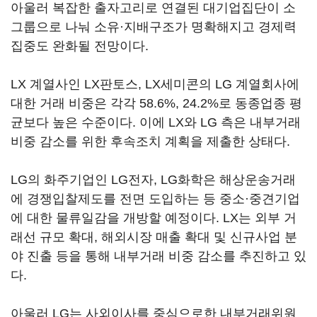
아울러 복잡한 출자고리로 연결된 대기업집단이 소
그룹으로 나눠 소유·지배구조가 명확해지고 경제력
집중도 완화될 전망이다.
LX 계열사인 LX판토스, LX세미콘의 LG 계열회사에
대한 거래 비중은 각각 58.6%, 24.2%로 동종업종 평
균보다 높은 수준이다. 이에 LX와 LG 측은 내부거래
비중 감소를 위한 후속조치 계획을 제출한 상태다.
LG의 화주기업인 LG전자, LG화학은 해상운송거래
에 경쟁입찰제도를 전면 도입하는 등 중소·중견기업
에 대한 물류일감을 개방할 예정이다. LX는 외부 거
래선 규모 확대, 해외시장 매출 확대 및 신규사업 분
야 진출 등을 통해 내부거래 비중 감소를 추진하고 있
다.
아울러 LG는 사외이사를 중심으로한 내부거래위원