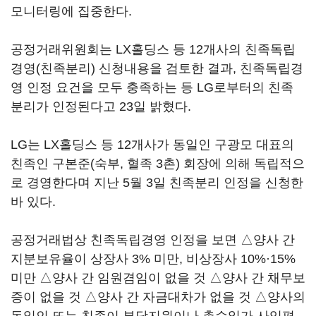
모니터링에 집중한다.
공정거래위원회는 LX홀딩스 등 12개사의 친족독립
경영(친족분리) 신청내용을 검토한 결과, 친족독립경
영 인정 요건을 모두 충족하는 등 LG로부터의 친족
분리가 인정된다고 23일 밝혔다.
LG는 LX홀딩스 등 12개사가 동일인 구광모 대표의
친족인 구본준(숙부, 혈족 3촌) 회장에 의해 독립적으
로 경영한다며 지난 5월 3일 친족분리 인정을 신청한
바 있다.
공정거래법상 친족독립경영 인정을 보면 △양사 간
지분보유율이 상장사 3% 미만, 비상장사 10%·15%
미만 △양사 간 임원겸임이 없을 것 △양사 간 채무보
증이 없을 것 △양사 간 자금대차가 없을 것 △양사의