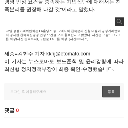
경영 인정 요건을 충족하는 기업집단에 대해서는 친
족분리를 권장해 나갈 것"이라고 말했다.
23일 공정거래위원회는 LX홀딩스 등 12개사의 친족분리 신청 내용이 공정거래법에
서 명시한 친족독립경영 인정 요건을 모두 충족한다고 밝혔다. 사진은 구광모 LG그
룹 회장(사진 왼쪽부터), 구본준 LX그룹 회장. (사진=뉴시스)
세종=김현주 기자 kkhj@etomato.com
이 기사는 뉴스토마토 보도준칙 및 윤리강령에 따라
최신형 정치정책부장이 최종 확인·수정했습니다.
댓글
0