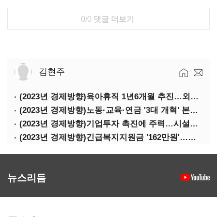
0/0
댓글 더보기
김현주
(2023년 경제방향)육아휴직 1년6개월 추진…외국인력 비자 쿼터 11만명 확대
(2023년 경제방향)노동·교육·연금 '3대 개혁' 본격화…상반기엔 근로시간 개편
(2023년 경제방향)기업투자 촉진에 주력…시설투자 '50조' 지원·공제율 10%↑
(2023년 경제방향)긴급복지지원금 '162만원'…기초연금 1만4000원·장애수당 2만원↑
뉴스리듬