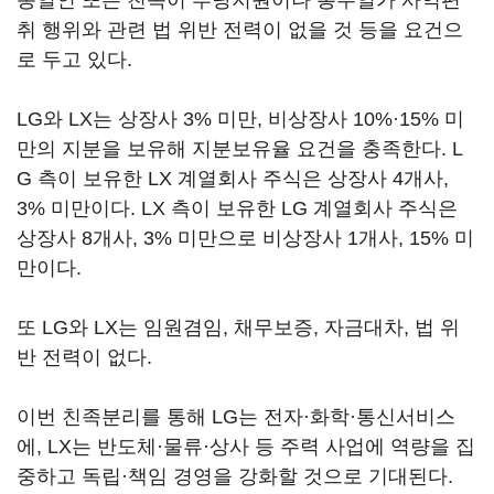
동일인 또는 친족이 부당지원이나 총수일가 사익편
취 행위와 관련 법 위반 전력이 없을 것 등을 요건으
로 두고 있다.
LG와 LX는 상장사 3% 미만, 비상장사 10%·15% 미
만의 지분을 보유해 지분보유율 요건을 충족한다. L
G 측이 보유한 LX 계열회사 주식은 상장사 4개사,
3% 미만이다. LX 측이 보유한 LG 계열회사 주식은
상장사 8개사, 3% 미만으로 비상장사 1개사, 15% 미
만이다.
또 LG와 LX는 임원겸임, 채무보증, 자금대차, 법 위
반 전력이 없다.
이번 친족분리를 통해 LG는 전자·화학·통신서비스
에, LX는 반도체·물류·상사 등 주력 사업에 역량을 집
중하고 독립·책임 경영을 강화할 것으로 기대된다.