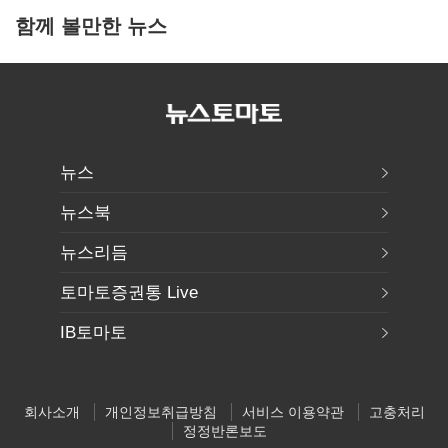
함께 볼만한 뉴스
뉴스
뉴스북
뉴스리듬
토마토증권통 Live
IB토마토
회사소개
개인정보취급방침
서비스 이용약관
고충처리
정정반론보도