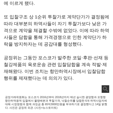
에 이르게 됐다.
또 입찰구조 상 1순위 투찰가로 계약단가가 결정됨에
따라 대부분의 하역사들이 자기 투찰가보다 낮은 가
격으로 계약을 체결할 수밖에 없었다. 이에 따라 하역
사들은 담합을 통해 가격경쟁으로 인한 계약단가 하
락을 방지하자는 데 공감대를 형성했다.
공정위는 그동안 포스코가 발주한 코일·후판·선재 등
철강제품의 육로운송 관련 입찰담합을 계속 적발·제
재해왔다. 이번 조치는 항만하역시장에서 입찰담합
행위를 제재했다는 데 의의가 있다.
공정거래위원회는 포스코가 2016년부터 2018년까지 매년 실시한 광양항과 포항항
항만하역용역 입찰에서 물량배분과 투찰가격, 낙찰순위를 담합한 6개 하역사업자에
대해 시정명령과 함께 과징금 총 65억3000만원을 부과하기로 결정했다고 14일 밝혔
다. 사진은 공정위 외관. (사진=뉴스토마토)