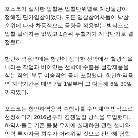
포스코가 실시한 입찰은 입찰단위별로 예상물량이
정해진 단가입찰이었다. 모든 입찰참여사들이 낙찰
순위에 따라 차등적으로 물량을 적용받는 방식으로
입찰 탈락자는 없었고 1순위 투찰가가 계약단가로 결
정됐다.
항만하역용역에는 항만에 정박한 선박에서 철광석을
내리는 작업과 비어있는 선박에 수출용 철강제품을
싣는 작업, 부두 이송작업 등이 포함됐다. 항만하역용
역 계약기간은 매년 7월 1일부터 그 다음해 6월 30일
까지였다.
포스코는 항만하역용역 수행사를 수의계약 방식으로
선정하다가 2016년부터 경쟁입찰 방식을 도입했다.
하역사들은 기존 물량 유지에 실패하면 관련 설비와
인력 투자자금 회수가 어려워질 것으로 판단해 담합