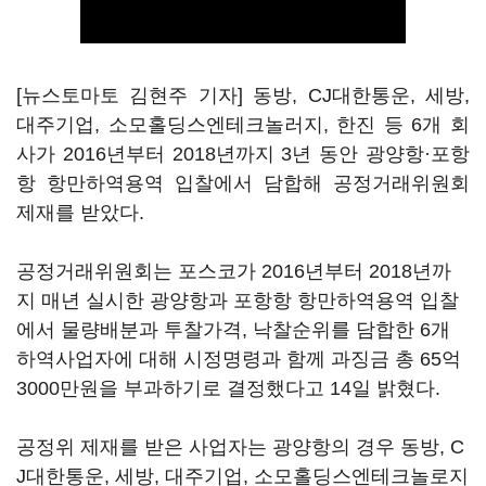
[뉴스토마토 김현주 기자] 동방, CJ대한통운, 세방,
대주기업, 소모홀딩스엔테크놀러지, 한진 등 6개 회
사가 2016년부터 2018년까지 3년 동안 광양항·포항
항 항만하역용역 입찰에서 담합해 공정거래위원회
제재를 받았다.
공정거래위원회는 포스코가 2016년부터 2018년까
지 매년 실시한 광양항과 포항항 항만하역용역 입찰
에서 물량배분과 투찰가격, 낙찰순위를 담합한 6개
하역사업자에 대해 시정명령과 함께 과징금 총 65억
3000만원을 부과하기로 결정했다고 14일 밝혔다.
공정위 제재를 받은 사업자는 광양항의 경우 동방, C
J대한통운, 세방, 대주기업, 소모홀딩스엔테크놀로지