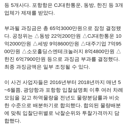
등 5개사다. 포항항은 CJ대한통운, 동방, 한진 등 3개
업체가 제재를 받았다.
부과될 과징금은 총 65억3000만원으로 잠정 결정됐
다. 공정위는 △동방 22억200만원 △CJ대한통운 10
억2000만원 △세방 9억8600만원 △대주기업 7억95
00만원 △소모홀딩스엔테크놀러지 8억4800만원 △
한진 6억7900만원 등으로 과징금 부과를 결정했다.
최종 과징금액은 일부 조정될 수 있다.
이 사건 사업자들은 2016년부터 2018년까지 매년 5
~6월쯤, 광양항과 포항항 입찰설명회 이후 여러 차례
모임을 갖고 하역물량을 전년도 물량분담률과 비슷
한 수준으로 배분하기로 합의했다. 합의된 물량배분
에 맞춰 입찰단위별로 낙찰순위와 투찰가격까지 담
합했다.