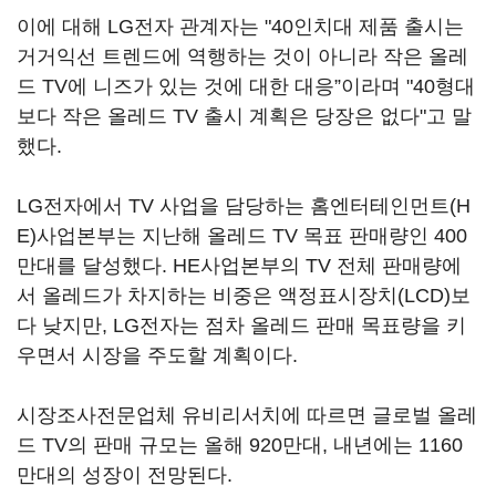
이에 대해 LG전자 관계자는 "40인치대 제품 출시는
거거익선 트렌드에 역행하는 것이 아니라 작은 올레
드 TV에 니즈가 있는 것에 대한 대응”이라며 "40형대
보다 작은 올레드 TV 출시 계획은 당장은 없다"고 말
했다.
LG전자에서 TV 사업을 담당하는 홈엔터테인먼트(H
E)사업본부는 지난해 올레드 TV 목표 판매량인 400
만대를 달성했다. HE사업본부의 TV 전체 판매량에
서 올레드가 차지하는 비중은 액정표시장치(LCD)보
다 낮지만, LG전자는 점차 올레드 판매 목표량을 키
우면서 시장을 주도할 계획이다.
시장조사전문업체 유비리서치에 따르면 글로벌 올레
드 TV의 판매 규모는 올해 920만대, 내년에는 1160
만대의 성장이 전망된다.