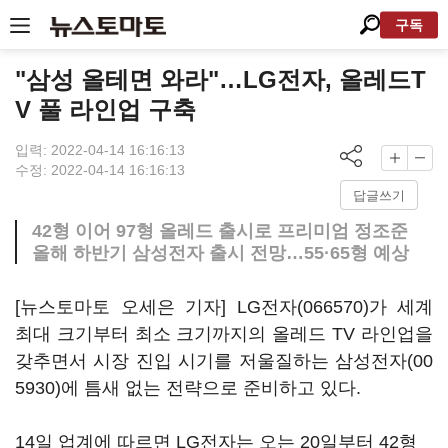
구독
"삼성 올테면 와라"…LG전자, 올레드T
V 풀 라인업 구축
입력: 2022-04-14 16:16:13
수정: 2022-04-14 16:16:13
답글쓰기
42형 이어 97형 올레드 출시로 프리미엄 정조준
올해 하반기 삼성전자 출시 전망…55·65형 예상
[뉴스토마토 오세은 기자]
LG전자(066570)
가 세계
최대 크기부터 최소 크기까지의 올레드 TV 라인업을
갖추면서 시장 진입 시기를 저울질하는
삼성전자(00
5930)
에 틈새 없는 전략으로 준비하고 있다.
14일 업계에 따르면 LG전자는 오는 20일부터 42형