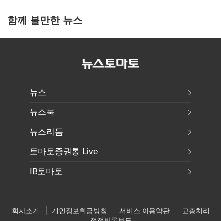
함께 볼만한 뉴스
뉴스
뉴스북
뉴스리듬
토마토증권통 Live
IB토마토
회사소개
개인정보취급방침
서비스 이용약관
고충처리
정정반론보도