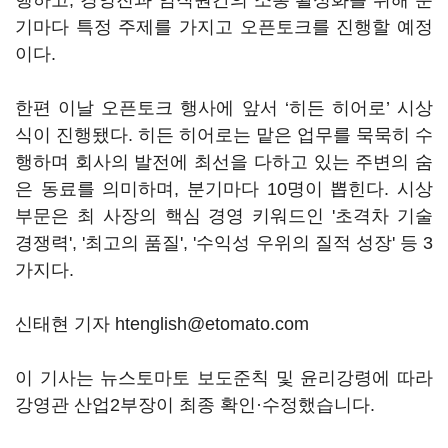
행하고, 경영진과 임직원간의 소통 활성화를 위해 분
기마다 특정 주제를 가지고 오픈토크를 진행할 예정
이다.
한편 이날 오픈토크 행사에 앞서 ‘히든 히어로’ 시상
식이 진행됐다. 히든 히어로는 맡은 업무를 묵묵히 수
행하며 회사의 발전에 최선을 다하고 있는 주변의 숨
은 동료를 의미하며, 분기마다 10명이 뽑힌다. 시상
부문은 최 사장의 핵심 경영 키워드인 '초격차 기술
경쟁력', '최고의 품질', '수익성 우위의 질적 성장' 등 3
가지다.
신태현 기자 htenglish@etomato.com
이 기사는 뉴스토마토 보도준칙 및 윤리강령에 따라
강영관 산업2부장이 최종 확인·수정했습니다.