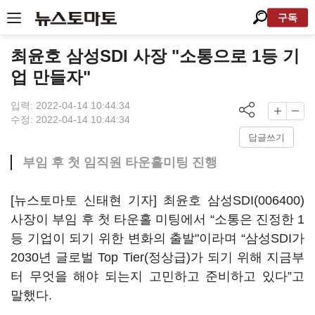
구독
최윤호 삼성SDI 사장 "소통으로 1등 기
업 만들자"
입력: 2022-04-14 10:44:34
수정: 2022-04-14 10:44:34
답글쓰기
부임 후 첫 임직원 타운홀미팅 진행
[뉴스토마토 신태현 기자] 최윤호
삼성SDI(006400)
사장이 부임 후 첫 타운홀 미팅에서 “소통은 진정한 1
등 기업이 되기 위한 변화의 출발"이라며 “삼성SDI가
2030년 글로벌 Top Tier(정상급)가 되기 위해 지금부
터 무엇을 해야 되는지 고민하고 준비하고 있다”고
말했다.