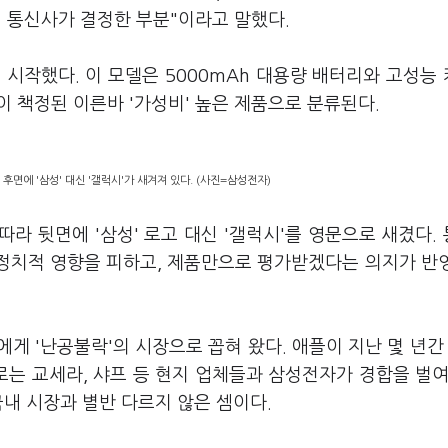
 통신사가 결정한 부분"이라고 말했다.
 시작했다. 이 모델은 5000mAh 대용량 배터리와 고성능
이 책정된 이른바 '가성비' 높은 제품으로 분류된다.
후면에 '삼성' 대신 '갤럭시'가 새겨져 있다. (사진=삼성전자)
라 뒷면에 '삼성' 로고 대신 '갤럭시'를 영문으로 새겼다.
 정치적 영향을 피하고, 제품만으로 평가받겠다는 의지가 반
게 '난공불락'의 시장으로 꼽혀 왔다. 애플이 지난 몇 년간
로는 교세라, 샤프 등 현지 업체들과 삼성전자가 경합을 벌여
국내 시장과 별반 다르지 않은 셈이다.