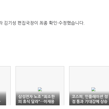
라 김기성 편집국장이 최종 확인·수정했습니다.
시
삼성전자 노조 "최소한
코스피, 인플레이션 정
다
의 휴식 달라"…이재용
점 통과 기대감에 상승
에 대화 요구
마감…2710선