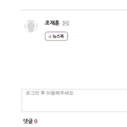
조재훈
뉴스북
댓글
0