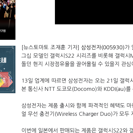
[뉴스토마토 조재훈 기자]
삼성전자(005930)
가 
그십 모델인 갤럭시S22 시리즈를 비롯해 갤럭시M
돌던 현지 시장점유율을 끌어올릴 수 있을지 관심
13일 업계에 따르면 삼성전자는 오는 21일 갤럭시
본 통신사 NTT 도코모(Docomo)와 KDDI(au
삼성전자는 제품 출시와 함께 파격적인 혜택도 마
얼 무선 충전기(Wireless Charger Duo)가 모
이번에 일본에서 판매되는 제품은 갤럭시S22와 갤