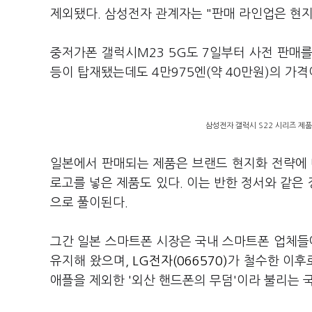
제외됐다. 삼성전자 관계자는 "판매 라인업은 현지
중저가폰 갤럭시M23 5G도 7일부터 사전 판매를
등이 탑재됐는데도 4만975엔(약 40만원)의 가격
삼성전자 갤럭시 S22 시리즈 제품 
일본에서 판매되는 제품은 브랜드 현지화 전략에 따
로고를 넣은 제품도 있다. 이는 반한 정서와 같은
으로 풀이된다.
그간 일본 스마트폰 시장은 국내 스마트폰 업체들에
유지해 왔으며,
LG전자(066570)
가 철수한 이후
애플을 제외한 '외산 핸드폰의 무덤'이라 불리는 