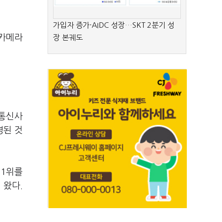
가입자 증가·AIDC 성장…SKT 2분기 성
 카메라
장 본궤도
 통신사
영된 것
 1위를
 왔다.