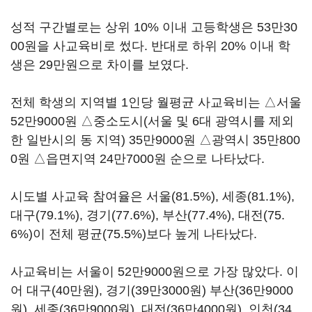
성적 구간별로는 상위 10% 이내 고등학생은 53만30
00원을 사교육비로 썼다. 반대로 하위 20% 이내 학
생은 29만원으로 차이를 보였다.
전체 학생의 지역별 1인당 월평균 사교육비는 △서울
52만9000원 △중소도시(서울 및 6대 광역시를 제외
한 일반시의 동 지역) 35만9000원 △광역시 35만800
0원 △읍면지역 24만7000원 순으로 나타났다.
시도별 사교육 참여율은 서울(81.5%), 세종(81.1%),
대구(79.1%), 경기(77.6%), 부산(77.4%), 대전(75.
6%)이 전체 평균(75.5%)보다 높게 나타났다.
사교육비는 서울이 52만9000원으로 가장 많았다. 이
어 대구(40만원), 경기(39만3000원) 부산(36만9000
원), 세종(36만9000원), 대전(36만4000원), 인천(34