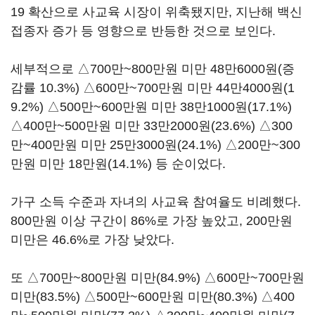
19 확산으로 사교육 시장이 위축됐지만, 지난해 백신
접종자 증가 등 영향으로 반등한 것으로 보인다.
세부적으로 △700만~800만원 미만 48만6000원(증
감률 10.3%) △600만~700만원 미만 44만4000원(1
9.2%) △500만~600만원 미만 38만1000원(17.1%)
△400만~500만원 미만 33만2000원(23.6%) △300
만~400만원 미만 25만3000원(24.1%) △200만~300
만원 미만 18만원(14.1%) 등 순이었다.
가구 소득 수준과 자녀의 사교육 참여율도 비례했다.
800만원 이상 구간이 86%로 가장 높았고, 200만원
미만은 46.6%로 가장 낮았다.
또 △700만~800만원 미만(84.9%) △600만~700만원
미만(83.5%) △500만~600만원 미만(80.3%) △400