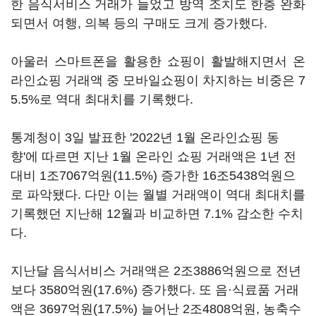
한 음식서비스 거래가 늘었고 방역 조치도 한층 완화
되면서 여행, 의복 등의 구매도 크게 증가했다.
아울러 스마트폰을 활용한 쇼핑이 활발해지면서 온
라인쇼핑 거래액 중 모바일쇼핑이 차지하는 비중은 7
5.5%로 역대 최대치를 기록했다.
통계청이 3일 발표한 '2022년 1월 온라인쇼핑 동
향'에 따르면 지난 1월 온라인 쇼핑 거래액은 1년 전
대비 1조7067억원(11.5%) 증가한 16조5438억원으
로 파악됐다. 다만 이는 월별 거래액이 역대 최대치를
기록했던 지난해 12월과 비교하면 7.1% 감소한 수치
다.
지난달 음식서비스 거래액은 2조3886억원으로 전년
보다 3580억원(17.6%) 증가했다. 또 음·식료품 거래
액은 3697억원(17.5%) 늘어난 2조4808억원, 농축수