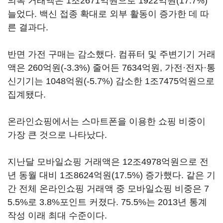
의복 거래액은 1조2671억원으로 1922억원(17.7%)
늘었다. 백신 접종 확대로 외부 활동이 증가한 데 따
른 결과다.
반면 가전 구매는 감소했다. 컴퓨터 및 주변기기 거래
액은 260억원(-3.3%) 줄어든 7634억원, 가전·전자·통
신기기는 1048억원(-5.7%) 감소한 1조7475억원으로
집계됐다.
온라인쇼핑에서는 스마트폰을 이용한 쇼핑 비중이
가장 큰 것으로 나타났다.
지난달 모바일쇼핑 거래액은 12조4978억원으로 전
년 동월 대비 1조8624억원(17.5%) 증가했다. 같은 기
간 전체 온라인쇼핑 거래액 중 모바일쇼핑 비중은 7
5.5%로 3.8%포인트 커졌다. 75.5%는 2013년 통계
작성 이래 최대 수준이다.