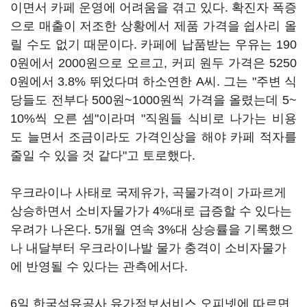
이면서 카페 운영에 어려움을 겪고 있다. 확진자 폭증
으로 매출이 저조한 상황에서 제품 가격을 쉽사리 올
릴 수도 없기 때문이다. 카페에 납품받는 우유는 190
0원에서 2000원으로 오르고, 커피 원두 가격은 5250
0원에서 3.8% 뛰었다며 하소연한 A씨. 그는 "주변 식
당들도 전부다 500원~1000원씩 가격을 올렸는데 5~
10%씩 오른 셈"이라며 "직원들 식비로 나가는 비용
도 늘면서 조금이라도 가격인상을 해야 카페 적자를
줄일 수 있을 것 같다"고 토로했다.
우크라이나 사태로 국제유가, 곡물가격이 가파르게
상승하면서 소비자물가가 4%대로 급증할 수 있다는
우려가 나온다. 5개월 연속 3%대 상승률을 기록했으
나 내달부터 우크라이나발 물가 충격이 소비자물가
에 반영될 수 있다는 관측에서다.
6일 한국석유공사 유가정보서비스 오피넷에 따르면