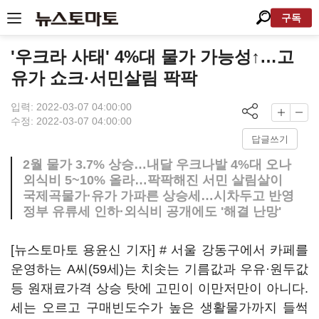
구독
'우크라 사태' 4%대 물가 가능성↑…고
유가 쇼크·서민살림 팍팍
입력: 2022-03-07 04:00:00
수정: 2022-03-07 04:00:00
답글쓰기
2월 물가 3.7% 상승…내달 우크나발 4%대 오나
외식비 5~10% 올라…팍팍해진 서민 살림살이
국제곡물가·유가 가파른 상승세…시차두고 반영
정부 유류세 인하·외식비 공개에도 '해결 난망'
[뉴스토마토 용윤신 기자] # 서울 강동구에서 카페를
운영하는 A씨(59세)는 치솟는 기름값과 우유·원두값
등 원재료가격 상승 탓에 고민이 이만저만이 아니다.
세는 오르고 구매빈도수가 높은 생활물가까지 들썩