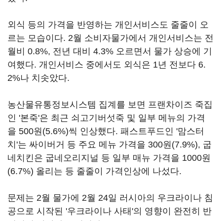
외식 등의 가격을 반영하는 개인서비스도 줄줄이 오
르는 모습이다. 2월 소비자물가에서 개인서비스는 전
월비 0.8%, 전년 대비 4.3% 오르면서 물가 상승에 기
여했다. 개인서비스 중에서도 외식은 1년 전보다 6.
2%나 치솟았다.
농산물유통정보시스템 집계를 보면 프랜차이즈 죽집
인 '본죽'은 최근 쇠고기버섯죽 및 일부 메뉴의 가격
을 500원(5.6%)씩 인상했다. 패스트푸드인 '맘스터
치'는 싸이버거 등 주요 메뉴 가격을 300원(7.9%), 굽
네치킨은 굽네오리지널 등 일부 매뉴 가격을 1000원
(6.7%) 올리는 등 줄줄이 가격인상에 나섰다.
문제는 2월 물가에 2월 24일 러시아의 우크라이나 침
공으로 시작된 '우크라이나 사태'의 영향이 완전히 반