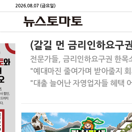
2026.08.07 (금요일)
(갈길 먼 금리인하요구
전문가들, 금리인하요구권 한목
"예대마진 줄여가며 받아줄지 회
"대출 늘어난 자영업자들 혜택 