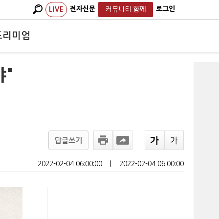
전자신문
로그인
LIVE
커뮤니티
함께
프리미엄
야"
답글쓰기
2022-02-04 06:00:00
ㅣ
2022-02-04 06:00:00