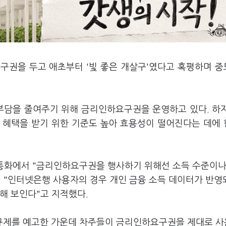
구권을 두고 애초부터 '빛 좋은 개살구'였다고 혹평하며 
부담을 줄여주기 위해 금리인하요구권을 운영하고 있다. 하
 혜택을 받기 위한 기준도 높아 효용성이 떨어진다는 데에
통화에서 "금리인하요구권을 행사하기 위해선 소득 수준이나
서 "인터넷은행 사용자의 경우 개인 금융 소득 데이터가 반영
해 보인다"고 지적했다.
규제를 예고한 가운데 차주들이 금리인하요구권을 제대로 