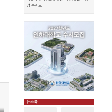
장 본궤도
뉴스북