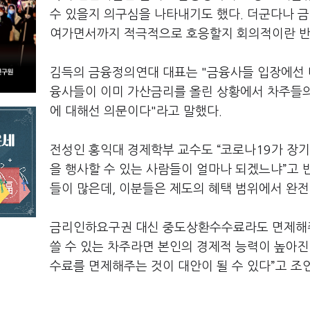
수 있을지 의구심을 나타내기도 했다. 더군다나 
여가면서까지 적극적으로 호응할지 회의적이란 반
김득의 금융정의연대 대표는 "금융사들 입장에선 
융사들이 이미 가산금리를 올린 상황에서 차주들
에 대해선 의문이다"라고 말했다.
전성인 홍익대 경제학부 교수도 “코로나19가 장
을 행사할 수 있는 사람들이 얼마나 되겠느냐”고 
들이 많은데, 이분들은 제도의 혜택 범위에서 완전
금리인하요구권 대신 중도상환수수료라도 면제해줘
쓸 수 있는 차주라면 본인의 경제적 능력이 높아진
수료를 면제해주는 것이 대안이 될 수 있다”고 조