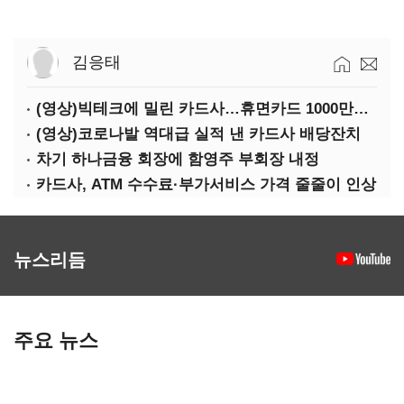
김응태
(영상)빅테크에 밀린 카드사…휴면카드 1000만장 육박
(영상)코로나발 역대급 실적 낸 카드사 배당잔치
차기 하나금융 회장에 함영주 부회장 내정
카드사, ATM 수수료·부가서비스 가격 줄줄이 인상
뉴스리듬
주요 뉴스