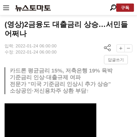
구독
(영상)2금융도 대출금리 상승…서민들
어쩌나
입력: 2022-01-24 06:00:00
수정: 2022-01-24 06:00:00
답글쓰기
카드론 평균금리 15%, 저축은행 19% 육박
기준금리 인상·대출규제 여파
전문가 "미국 기준금리 인상시 추가 상승"
소상공인·저신용차주 상환 부담↑