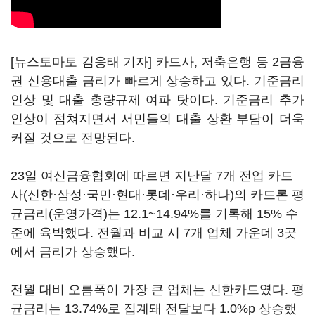
[뉴스토마토 김응태 기자] 카드사, 저축은행 등 2금융
권 신용대출 금리가 빠르게 상승하고 있다. 기준금리
인상 및 대출 총량규제 여파 탓이다. 기준금리 추가
인상이 점쳐지면서 서민들의 대출 상환 부담이 더욱
커질 것으로 전망된다.
23일 여신금융협회에 따르면 지난달 7개 전업 카드
사(신한·삼성·국민·현대·롯데·우리·하나)의 카드론 평
균금리(운영가격)는 12.1~14.94%를 기록해 15% 수
준에 육박했다. 전월과 비교 시 7개 업체 가운데 3곳
에서 금리가 상승했다.
전월 대비 오름폭이 가장 큰 업체는 신한카드였다. 평
균금리는 13.74%로 집계돼 전달보다 1.0%p 상승했