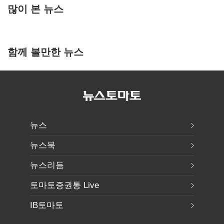
많이 본 뉴스
함께 볼만한 뉴스
뉴스
뉴스북
뉴스리듬
토마토증권통 Live
IB토마토