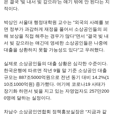
은 결국 '빚 내서 빚 갚으라'는 얘기 밖에 안 된다는 지
적이다.
박상인 서울대 행정대학원 교수는 "외국의 사례를 보
면 정부가 과감하게 재정을 풀어서 소상공인들의 피
해 보상을 직접 해주는 경우가 많다"면서 "결국 빚 내
서 빚 갚으라는 얘긴데 영세한 소상공인들은 나중에
대출을 상환하지 못할 가능성도 있다"고 우려했다.
실제로 소상공인들의 대출 상황은 심각한 수준이다.
한국은행에 따르면 작년 9월 말 기준 소상공인 대출
규모는 887조5000억원으로 전년 동기 대비 14.2%(1
10조1000억원) 증가했다. 여기에 코로나19 사태가
장기화 하면서 빚을 지고 있는 자영업자도 257만200
0명에 달하는 실정이다.
차남수 소상공인연합회 정책홍보실장은 “지금과 같