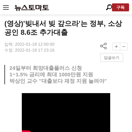
구독
(영상)'빚내서 빚 갚으라'는 정부, 소상
공인 8.6조 추가대출
입력: 2022-01-18 12:00:00
수정: 2022-01-18 17:23:16
답글쓰기
24일부터 희망대출플러스 신청
1~1.5% 금리에 최대 1000만원 지원
박상인 교수 "대출보다 재정 지원 늘려야"